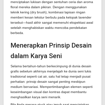
menciptakan lukisan dengan sentuhan ceria dan aroma
floral mereka dalam pikiran. Dengan menggunakan
teknik kering (dry brush), kombinasi lapisan ringan
memberi kesan tekstur berbulu pada kelopak lavender
tersebut—hasil akhir sangat memenuhi ekspektasi awal
setelah menghabiskan waktu mencoba pendekatan
berbeda.
Menerapkan Prinsip Desain
dalam Karya Seni
Selama bertahun-tahun berkecimpung di dunia desain
grafis sebelum akhirnya menjelajah ke dunia seni lukis
tradisional seperti cat air, satu hal tetap menjadi pusat
perhatian: prinsip desain sangat penting meskipun
medium bervariasi. Mempertimbangkan elemen seperti
keseimbangan visual dan kontras dapat membantu
menghasilkan karya seni menarik.
Bila Anda merasa stuck atau jenuh saat menciptakan