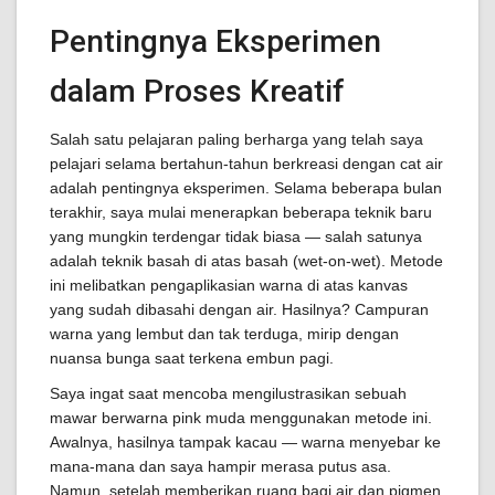
Pentingnya Eksperimen
dalam Proses Kreatif
Salah satu pelajaran paling berharga yang telah saya
pelajari selama bertahun-tahun berkreasi dengan cat air
adalah pentingnya eksperimen. Selama beberapa bulan
terakhir, saya mulai menerapkan beberapa teknik baru
yang mungkin terdengar tidak biasa — salah satunya
adalah teknik basah di atas basah (wet-on-wet). Metode
ini melibatkan pengaplikasian warna di atas kanvas
yang sudah dibasahi dengan air. Hasilnya? Campuran
warna yang lembut dan tak terduga, mirip dengan
nuansa bunga saat terkena embun pagi.
Saya ingat saat mencoba mengilustrasikan sebuah
mawar berwarna pink muda menggunakan metode ini.
Awalnya, hasilnya tampak kacau — warna menyebar ke
mana-mana dan saya hampir merasa putus asa.
Namun, setelah memberikan ruang bagi air dan pigmen