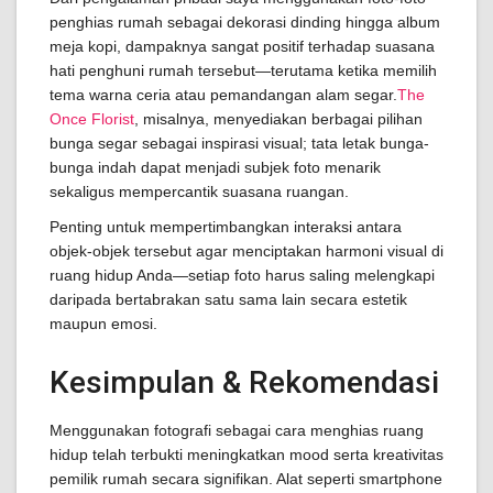
penghias rumah sebagai dekorasi dinding hingga album
meja kopi, dampaknya sangat positif terhadap suasana
hati penghuni rumah tersebut—terutama ketika memilih
tema warna ceria atau pemandangan alam segar.
The
Once Florist
, misalnya, menyediakan berbagai pilihan
bunga segar sebagai inspirasi visual; tata letak bunga-
bunga indah dapat menjadi subjek foto menarik
sekaligus mempercantik suasana ruangan.
Penting untuk mempertimbangkan interaksi antara
objek-objek tersebut agar menciptakan harmoni visual di
ruang hidup Anda—setiap foto harus saling melengkapi
daripada bertabrakan satu sama lain secara estetik
maupun emosi.
Kesimpulan & Rekomendasi
Menggunakan fotografi sebagai cara menghias ruang
hidup telah terbukti meningkatkan mood serta kreativitas
pemilik rumah secara signifikan. Alat seperti smartphone