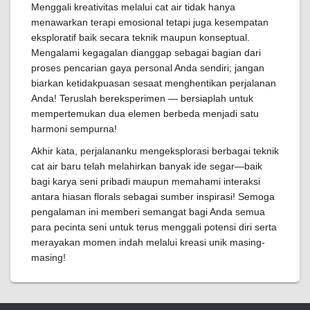
Menggali kreativitas melalui cat air tidak hanya
menawarkan terapi emosional tetapi juga kesempatan
eksploratif baik secara teknik maupun konseptual.
Mengalami kegagalan dianggap sebagai bagian dari
proses pencarian gaya personal Anda sendiri; jangan
biarkan ketidakpuasan sesaat menghentikan perjalanan
Anda! Teruslah bereksperimen — bersiaplah untuk
mempertemukan dua elemen berbeda menjadi satu
harmoni sempurna!
Akhir kata, perjalananku mengeksplorasi berbagai teknik
cat air baru telah melahirkan banyak ide segar—baik
bagi karya seni pribadi maupun memahami interaksi
antara hiasan florals sebagai sumber inspirasi! Semoga
pengalaman ini memberi semangat bagi Anda semua
para pecinta seni untuk terus menggali potensi diri serta
merayakan momen indah melalui kreasi unik masing-
masing!