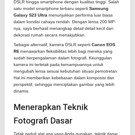
DSLR hingga smartphone dengan kualitas tinggi. Salah
satu model smartphone terbaru seperti
Samsung
Galaxy S23 Ultra
menunjukkan performa luar biasa
dalam kondisi cahaya rendah. Dengan lensa 200 MP-
nya, saya berhasil menangkap detail-detail kecil dari
dekorasi rumah secara menakjubkan.
Sebagai alternatif, kamera DSLR seperti
Canon EOS
R6
menawarkan fleksibilitas lebih bagi mereka yang
sudah berpengalaman dalam fotografi. Keunggulan
kamera ini terletak pada kemampuannya untuk
mengubah lensa sesuai kebutuhan situasi pemotretan.
Hal ini memberikan kebebasan dalam komposisi dan
perspektif, sehingga menciptakan gambar yang lebih
dinamis.
Menerapkan Teknik
Fotografi Dasar
Tidak peduli alat apa yang Anda gunakan, teknik dasar