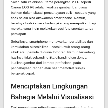
Salah satu kelebihan utama perangkat DSLR seperti
Canon EOS R6 adalah kualitas gambar luar biasa
bahkan dalam situasi pencahayaan sulit—sesuatu yang
tidak selalu bisa ditawarkan smartphone. Namun,
beratnya bodi kamera kadang-kadang merepotkan bagi
mereka yang ingin melakukan sesi foto spontan tanpa
persiapan.
Sebaliknya, smartphone menawarkan portabilitas dan
kemudahan aksesibilitas—cocok untuk orang-orang
sibuk atau pemula di dunia fotografi. Namun terkadang
hasilnya tidak sebanding jika dibandingkan dengan
kualitas gambar dari kamera profesional pada
pencahayaan rendah atau saat memotret subjek
bergerak cepat.
Menciptakan Lingkungan
Bahagia Melalui Visualisasi
Dari pengalaman pribadi saya menggunakan foto-foto