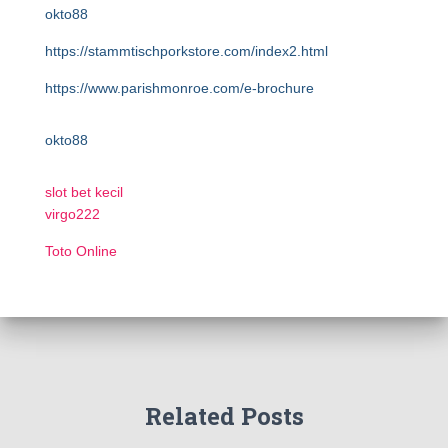
okto88
https://stammtischporkstore.com/index2.html
https://www.parishmonroe.com/e-brochure
okto88
slot bet kecil
virgo222
Toto Online
Related Posts