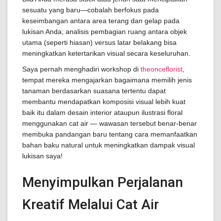
sesuatu yang baru—cobalah berfokus pada
keseimbangan antara area terang dan gelap pada
lukisan Anda; analisis pembagian ruang antara objek
utama (seperti hiasan) versus latar belakang bisa
meningkatkan ketertarikan visual secara keseluruhan.
Saya pernah menghadiri workshop di
theonceflorist
,
tempat mereka mengajarkan bagaimana memilih jenis
tanaman berdasarkan suasana tertentu dapat
membantu mendapatkan komposisi visual lebih kuat
baik itu dalam desain interior ataupun ilustrasi floral
menggunakan cat air — wawasan tersebut benar-benar
membuka pandangan baru tentang cara memanfaatkan
bahan baku natural untuk meningkatkan dampak visual
lukisan saya!
Menyimpulkan Perjalanan
Kreatif Melalui Cat Air