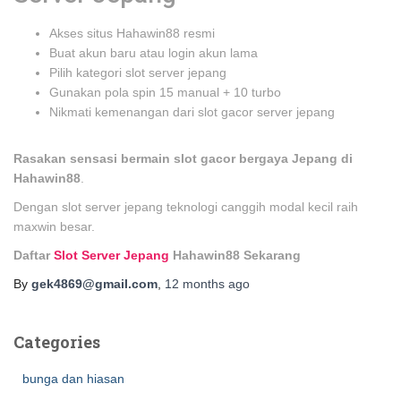
Akses situs Hahawin88 resmi
Buat akun baru atau login akun lama
Pilih kategori slot server jepang
Gunakan pola spin 15 manual + 10 turbo
Nikmati kemenangan dari slot gacor server jepang
Rasakan sensasi bermain slot gacor bergaya Jepang di
Hahawin88
.
Dengan slot server jepang teknologi canggih modal kecil raih
maxwin besar.
Daftar
Slot Server Jepang
Hahawin88 Sekarang
By
gek4869@gmail.com
,
12 months
ago
Categories
bunga dan hiasan