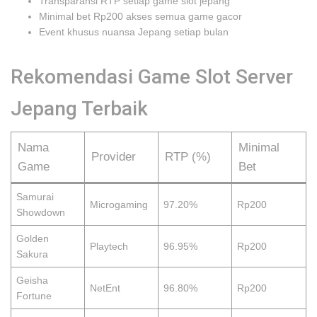
Transparansi RTP setiap game slot jepang
Minimal bet Rp200 akses semua game gacor
Event khusus nuansa Jepang setiap bulan
Rekomendasi Game Slot Server
Jepang Terbaik
Nama
Minimal
Provider
RTP (%)
Game
Bet
Samurai
Microgaming
97.20%
Rp200
Showdown
Golden
Playtech
96.95%
Rp200
Sakura
Geisha
NetEnt
96.80%
Rp200
Fortune