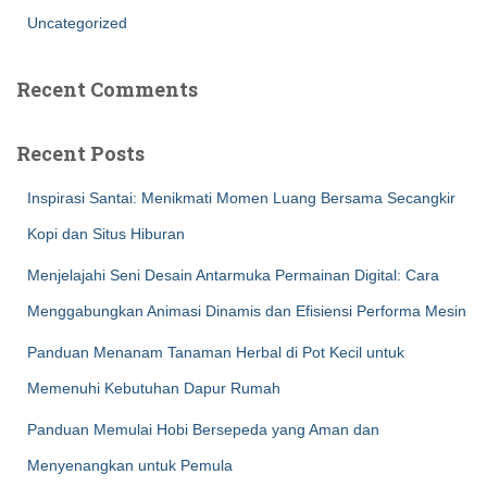
Uncategorized
Recent Comments
Recent Posts
Inspirasi Santai: Menikmati Momen Luang Bersama Secangkir
Kopi dan Situs Hiburan
Menjelajahi Seni Desain Antarmuka Permainan Digital: Cara
Menggabungkan Animasi Dinamis dan Efisiensi Performa Mesin
Panduan Menanam Tanaman Herbal di Pot Kecil untuk
Memenuhi Kebutuhan Dapur Rumah
Panduan Memulai Hobi Bersepeda yang Aman dan
Menyenangkan untuk Pemula