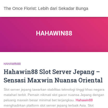
The Once Florist: Lebih dari Sekadar Bunga
HAHAWIN88
HAHAWIN88
Hahawin88 Slot Server Jepang –
Sensasi Maxwin Nuansa Oriental
Slot server jepang tawarkan stabilitas teknologi tinggi khas negara
matahari terbit. Pemain nikmati slot gacor nuansa Jepang dengan
peluang maxwin besar minimal bet terjangkau.
Hahawin88
menghadirkan platform slot server jepang terbaik Asia. Slot