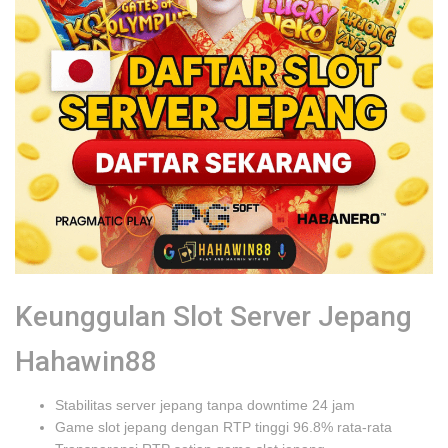
Keunggulan Slot Server Jepang
Hahawin88
Stabilitas server jepang tanpa downtime 24 jam
Game slot jepang dengan RTP tinggi 96.8% rata-rata