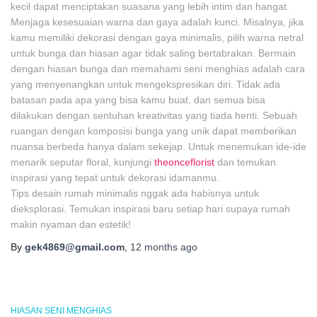
kecil dapat menciptakan suasana yang lebih intim dan hangat.
Menjaga kesesuaian warna dan gaya adalah kunci. Misalnya, jika
kamu memiliki dekorasi dengan gaya minimalis, pilih warna netral
untuk bunga dan hiasan agar tidak saling bertabrakan. Bermain
dengan hiasan bunga dan memahami seni menghias adalah cara
yang menyenangkan untuk mengekspresikan diri. Tidak ada
batasan pada apa yang bisa kamu buat, dan semua bisa
dilakukan dengan sentuhan kreativitas yang tiada henti. Sebuah
ruangan dengan komposisi bunga yang unik dapat memberikan
nuansa berbeda hanya dalam sekejap. Untuk menemukan ide-ide
menarik seputar floral, kunjungi
theonceflorist
dan temukan
inspirasi yang tepat untuk dekorasi idamanmu.
Tips desain rumah minimalis nggak ada habisnya untuk
dieksplorasi. Temukan inspirasi baru setiap hari supaya rumah
makin nyaman dan estetik!
By
gek4869@gmail.com
,
12 months
ago
HIASAN SENI MENGHIAS