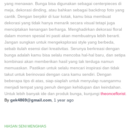
yang menawan. Bunga bisa digunakan sebagai centerpieces di
meja, dekorasi dinding, atau bahkan sebagai backdrop foto yang
cantik. Dengan berpikir di luar kotak, kamu bisa membuat
dekorasi yang tidak hanya menarik secara visual tetapi juga
menciptakan kenangan berharga. Menghadirkan dekorasi floral
dalam momen spesial ini pasti akan membuatnya lebih berarti.
Jangan sungkan untuk mengeksplorasi style yang berbeda,
sebab itulah esensi dari kreativitas. Serunya berkreasi dengan
bunga adalah kamu bisa selalu mencoba hal-hal baru, dan setipa
kombinasi akan memberikan hasil yang tak terduga namun
memuaskan. Pastikan untuk selalu mencari inspirasi dan tidak
takut untuk berinovasi dengan cara kamu sendiri. Dengan
beberapa tips di atas, siap-siaplah untuk menyulap ruanganmu
menjadi tempat yang penuh dengan kehidupan dan keindahan.
Untuk lebih banyak ide dan produk bunga, kunjungi
theonceflorist
.
By
gek4869@gmail.com
,
1 year
ago
HIASAN SENI MENGHIAS