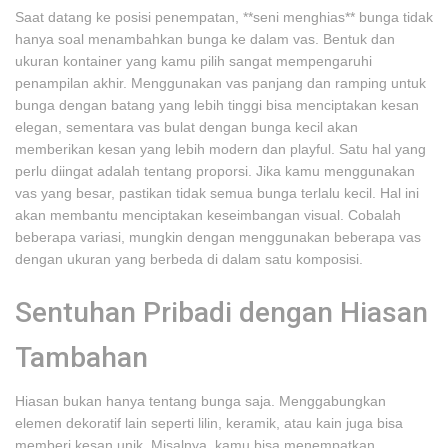
Saat datang ke posisi penempatan, **seni menghias** bunga tidak
hanya soal menambahkan bunga ke dalam vas. Bentuk dan
ukuran kontainer yang kamu pilih sangat mempengaruhi
penampilan akhir. Menggunakan vas panjang dan ramping untuk
bunga dengan batang yang lebih tinggi bisa menciptakan kesan
elegan, sementara vas bulat dengan bunga kecil akan
memberikan kesan yang lebih modern dan playful. Satu hal yang
perlu diingat adalah tentang proporsi. Jika kamu menggunakan
vas yang besar, pastikan tidak semua bunga terlalu kecil. Hal ini
akan membantu menciptakan keseimbangan visual. Cobalah
beberapa variasi, mungkin dengan menggunakan beberapa vas
dengan ukuran yang berbeda di dalam satu komposisi.
Sentuhan Pribadi dengan Hiasan
Tambahan
Hiasan bukan hanya tentang bunga saja. Menggabungkan
elemen dekoratif lain seperti lilin, keramik, atau kain juga bisa
memberi kesan unik. Misalnya, kamu bisa menempatkan