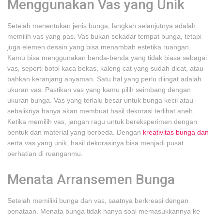
Menggunakan Vas yang Unik
Setelah menentukan jenis bunga, langkah selanjutnya adalah
memilih vas yang pas. Vas bukan sekadar tempat bunga, tetapi
juga elemen desain yang bisa menambah estetika ruangan.
Kamu bisa menggunakan benda-benda yang tidak biasa sebagai
vas, seperti botol kaca bekas, kaleng cat yang sudah dicat, atau
bahkan keranjang anyaman. Satu hal yang perlu diingat adalah
ukuran vas. Pastikan vas yang kamu pilih seimbang dengan
ukuran bunga. Vas yang terlalu besar untuk bunga kecil atau
sebaliknya hanya akan membuat hasil dekorasi terlihat aneh.
Ketika memilih vas, jangan ragu untuk bereksperimen dengan
bentuk dan material yang berbeda. Dengan
kreativitas bunga dan
serta vas yang unik, hasil dekorasinya bisa menjadi pusat
perhatian di ruanganmu.
Menata Arransemen Bunga
Setelah memiliki bunga dan vas, saatnya berkreasi dengan
penataan. Menata bunga tidak hanya soal memasukkannya ke