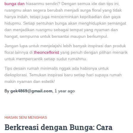
bunga dan
hiasanmu sendiri? Dengan semua ide dan tips ini,
ruangmu akan segera berubah menjadi surga floral yang tidak
hanya indah, tetapi juga mencerminkan kepribadian dan gaya
hidupmu. Setiap sentuhan bunga akan menghidupkan semangat
dan menjadikan ruangmu sebagai tempat yang nyaman dan
hangat, sempurna untuk bersantai maupun berkumpul.
Jangan lupa untuk menjelajahi lebih banyak inspirasi dan produk
floral lainnya di
theonceflorist
yang penuh dengan pilihan menarik
untuk mempercantik setiap sudut rumahmu.
Tips desain rumah minimalis nggak ada habisnya untuk
dieksplorasi. Temukan inspirasi baru setiap hari supaya rumah
makin nyaman dan estetik!
By
gek4869@gmail.com
,
1 year
ago
HIASAN SENI MENGHIAS
Berkreasi dengan Bunga: Cara