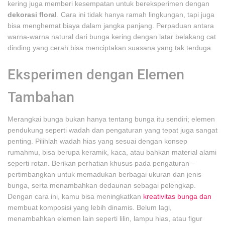
kering juga memberi kesempatan untuk bereksperimen dengan
dekorasi floral
. Cara ini tidak hanya ramah lingkungan, tapi juga
bisa menghemat biaya dalam jangka panjang. Perpaduan antara
warna-warna natural dari bunga kering dengan latar belakang cat
dinding yang cerah bisa menciptakan suasana yang tak terduga.
Eksperimen dengan Elemen
Tambahan
Merangkai bunga bukan hanya tentang bunga itu sendiri; elemen
pendukung seperti wadah dan pengaturan yang tepat juga sangat
penting. Pilihlah wadah hias yang sesuai dengan konsep
rumahmu, bisa berupa keramik, kaca, atau bahkan material alami
seperti rotan. Berikan perhatian khusus pada pengaturan –
pertimbangkan untuk memadukan berbagai ukuran dan jenis
bunga, serta menambahkan dedaunan sebagai pelengkap.
Dengan cara ini, kamu bisa meningkatkan
kreativitas bunga dan
membuat komposisi yang lebih dinamis. Belum lagi,
menambahkan elemen lain seperti lilin, lampu hias, atau figur