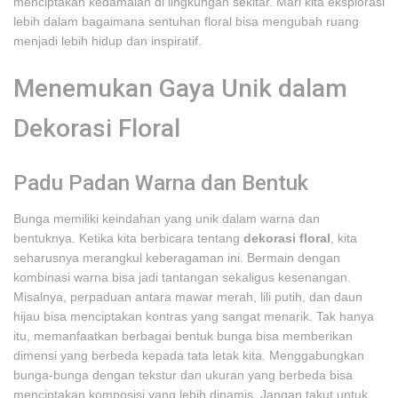
menciptakan kedamaian di lingkungan sekitar. Mari kita eksplorasi
lebih dalam bagaimana sentuhan floral bisa mengubah ruang
menjadi lebih hidup dan inspiratif.
Menemukan Gaya Unik dalam
Dekorasi Floral
Padu Padan Warna dan Bentuk
Bunga memiliki keindahan yang unik dalam warna dan
bentuknya. Ketika kita berbicara tentang
dekorasi floral
, kita
seharusnya merangkul keberagaman ini. Bermain dengan
kombinasi warna bisa jadi tantangan sekaligus kesenangan.
Misalnya, perpaduan antara mawar merah, lili putih, dan daun
hijau bisa menciptakan kontras yang sangat menarik. Tak hanya
itu, memanfaatkan berbagai bentuk bunga bisa memberikan
dimensi yang berbeda kepada tata letak kita. Menggabungkan
bunga-bunga dengan tekstur dan ukuran yang berbeda bisa
menciptakan komposisi yang lebih dinamis. Jangan takut untuk