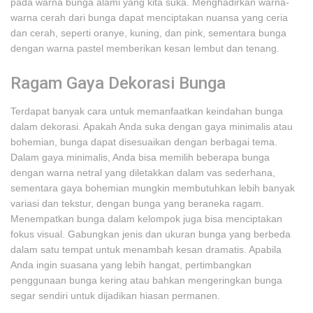
pada warna bunga alami yang kita suka. Menghadirkan warna-
warna cerah dari bunga dapat menciptakan nuansa yang ceria
dan cerah, seperti oranye, kuning, dan pink, sementara bunga
dengan warna pastel memberikan kesan lembut dan tenang.
Ragam Gaya Dekorasi Bunga
Terdapat banyak cara untuk memanfaatkan keindahan bunga
dalam dekorasi. Apakah Anda suka dengan gaya minimalis atau
bohemian, bunga dapat disesuaikan dengan berbagai tema.
Dalam gaya minimalis, Anda bisa memilih beberapa bunga
dengan warna netral yang diletakkan dalam vas sederhana,
sementara gaya bohemian mungkin membutuhkan lebih banyak
variasi dan tekstur, dengan bunga yang beraneka ragam.
Menempatkan bunga dalam kelompok juga bisa menciptakan
fokus visual. Gabungkan jenis dan ukuran bunga yang berbeda
dalam satu tempat untuk menambah kesan dramatis. Apabila
Anda ingin suasana yang lebih hangat, pertimbangkan
penggunaan bunga kering atau bahkan mengeringkan bunga
segar sendiri untuk dijadikan hiasan permanen.