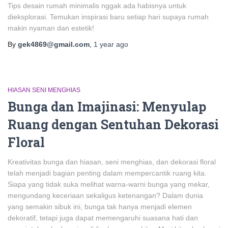
Tips desain rumah minimalis nggak ada habisnya untuk
dieksplorasi. Temukan inspirasi baru setiap hari supaya rumah
makin nyaman dan estetik!
By
gek4869@gmail.com
,
1 year
ago
HIASAN SENI MENGHIAS
Bunga dan Imajinasi: Menyulap
Ruang dengan Sentuhan Dekorasi
Floral
Kreativitas bunga dan hiasan, seni menghias, dan dekorasi floral
telah menjadi bagian penting dalam mempercantik ruang kita.
Siapa yang tidak suka melihat warna-warni bunga yang mekar,
mengundang keceriaan sekaligus ketenangan? Dalam dunia
yang semakin sibuk ini, bunga tak hanya menjadi elemen
dekoratif, tetapi juga dapat memengaruhi suasana hati dan