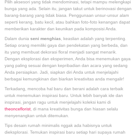
Pilih aksesori yang tidak mendominasi, tetapi mampu melengkapi
bunga yang ada. Selain itu, jangan takut untuk berinovasi dengan
barang-barang yang tidak biasa. Penggunaan unsur-unsur alam
seperti kerang, batu kecil, atau bahkan foto-foto kenangan dapat
memberikan karakter dan keunikan pada komposisi Anda.
Dalam dunia
seni menghias
, keaslian adalah yang terpenting.
Setiap orang memiliki gaya dan pendekatan yang berbeda, dan
itu yang membuat dekorasi floral menjadi sangat menarik.
Dengan eksplorasi dan eksperimen, Anda bisa menemukan gaya
yang paling sesuai dengan kepribadian dan acara yang sedang
Anda persiapkan. Jadi, siapkan diri Anda untuk menjelajahi
berbagai kemungkinan dan biarkan kreativitas anda mengalir!
Terkadang, mencoba hal baru dan berani adalah cara terbaik
untuk menemukan inspirasi baru. Untuk lebih banyak ide dan
inspirasi, jangan ragu untuk menjelajahi koleksi kami di
theonceflorist
, di mana kreativitas bunga dan hiasan selalu
menyenangkan untuk ditemukan.
Tips desain rumah minimalis nggak ada habisnya untuk
dieksplorasi. Temukan inspirasi baru setiap hari supaya rumah