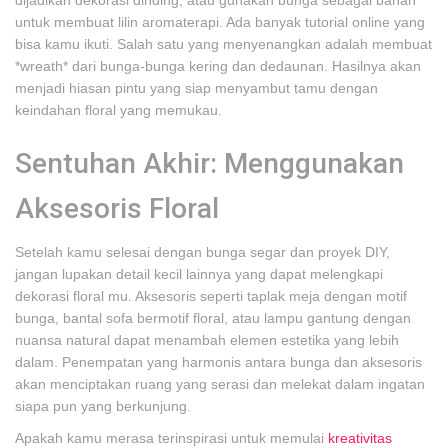
dijadikan dekorasi dinding, atau gunakan bunga sebagai bahan
untuk membuat lilin aromaterapi. Ada banyak tutorial online yang
bisa kamu ikuti. Salah satu yang menyenangkan adalah membuat
*wreath* dari bunga-bunga kering dan dedaunan. Hasilnya akan
menjadi hiasan pintu yang siap menyambut tamu dengan
keindahan floral yang memukau.
Sentuhan Akhir: Menggunakan
Aksesoris Floral
Setelah kamu selesai dengan bunga segar dan proyek DIY,
jangan lupakan detail kecil lainnya yang dapat melengkapi
dekorasi floral mu. Aksesoris seperti taplak meja dengan motif
bunga, bantal sofa bermotif floral, atau lampu gantung dengan
nuansa natural dapat menambah elemen estetika yang lebih
dalam. Penempatan yang harmonis antara bunga dan aksesoris
akan menciptakan ruang yang serasi dan melekat dalam ingatan
siapa pun yang berkunjung.
Apakah kamu merasa terinspirasi untuk memulai
kreativitas