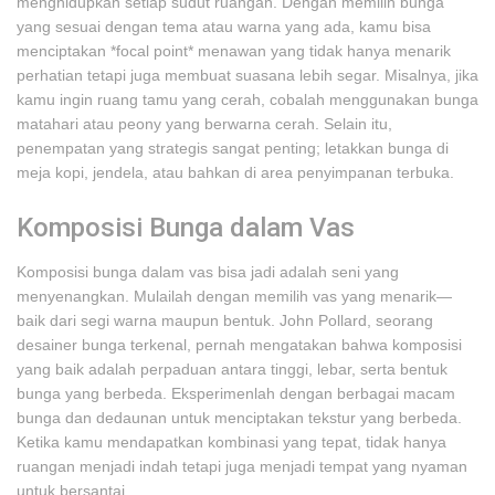
menghidupkan setiap sudut ruangan. Dengan memilih bunga
yang sesuai dengan tema atau warna yang ada, kamu bisa
menciptakan *focal point* menawan yang tidak hanya menarik
perhatian tetapi juga membuat suasana lebih segar. Misalnya, jika
kamu ingin ruang tamu yang cerah, cobalah menggunakan bunga
matahari atau peony yang berwarna cerah. Selain itu,
penempatan yang strategis sangat penting; letakkan bunga di
meja kopi, jendela, atau bahkan di area penyimpanan terbuka.
Komposisi Bunga dalam Vas
Komposisi bunga dalam vas bisa jadi adalah seni yang
menyenangkan. Mulailah dengan memilih vas yang menarik—
baik dari segi warna maupun bentuk. John Pollard, seorang
desainer bunga terkenal, pernah mengatakan bahwa komposisi
yang baik adalah perpaduan antara tinggi, lebar, serta bentuk
bunga yang berbeda. Eksperimenlah dengan berbagai macam
bunga dan dedaunan untuk menciptakan tekstur yang berbeda.
Ketika kamu mendapatkan kombinasi yang tepat, tidak hanya
ruangan menjadi indah tetapi juga menjadi tempat yang nyaman
untuk bersantai.