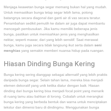
Menjaga keawetan bunga segar memang bukan hal yang mudah.
Untuk memastikan bunga tetap segar lebih lama, potong
batangnya secara diagonal dan ganti air di vas secara teratur.
Penambahan sedikit pemutih ke dalam air juga dapat membantu
mencegah pembusukan. Jika kamu memiliki beberapa jenis
bunga, pastikan untuk memisahkan jenis yang menghasilkan
nektar, seperti mawar, dari yang lebih sensitif. Saat merawat
bunga, kamu juga secara tidak langsung ikut serta dalam
seni
menghias
yang semakin memberi nuansa hidup pada ruangan.
Hiasan Dinding Bunga Kering
Bunga kering sering dianggap sebagai alternatif yang lebih praktis
daripada bunga segar. Selain tahan lama, mereka bisa menjadi
elemen dekoratif yang unik ketika diatur dengan baik. Hiasan
dinding dari bunga kering bisa menjadi focal point yang menarik
di ruang tamu atau bahkan di lorong. Cobalah untuk merangkai
bunga kering yang berbeda bentuk dan warna untuk menciptakan
tekstur dan dimensi baru di dindingmu. Menggunakan bunga