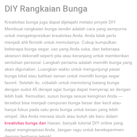
DIY Rangkaian Bunga
Kreativitas bunga juga dapat dijelajahi melalui proyek DIY.
Membuat rangkaian bunga sendiri adalah cara yang sempurna
untuk mengekspresikan kreativitas Anda. Anda tidak perlu
menjadi ahli floristik untuk memulainya. Cukup kumpulkan
beberapa bunga segar, vas yang Anda suka, dan beberapa
aksesori dekoratif seperti pita atau keranjang untuk memberikan
sentuhan personal. Langkah pertama adalah memilih bunga yang
akan digunakan. Luangkan waktu untuk mengunjungi pasar
bunga lokal atau bahkan taman untuk memilih bunga segar
favorit. Setelah itu, cobalah untuk memotong batang bunga
dengan sudut 45 derajat agar bunga dapat menyerap air dengan
lebih baik. Kemudian, susun bunga sesuai keinginan Anda —
tersebut bisa menjadi campuran bunga besar dan kecil atau
hanya fokus pada satu jenis bunga untuk kesan yang lebih
simpel. Jika Anda merasa stuck atau butuh ide baru dalam
kreativitas bunga dan
hiasan, banyak tutorial DIY online yang
dapat menginspirasi Anda. Jangan ragu untuk bereksperimen
dengan berbagai teknik!