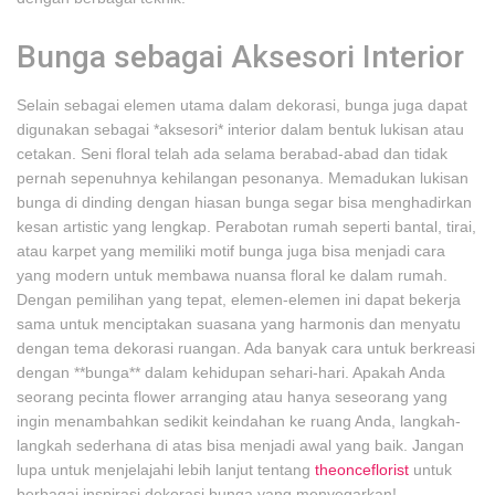
Bunga sebagai Aksesori Interior
Selain sebagai elemen utama dalam dekorasi, bunga juga dapat
digunakan sebagai *aksesori* interior dalam bentuk lukisan atau
cetakan. Seni floral telah ada selama berabad-abad dan tidak
pernah sepenuhnya kehilangan pesonanya. Memadukan lukisan
bunga di dinding dengan hiasan bunga segar bisa menghadirkan
kesan artistic yang lengkap. Perabotan rumah seperti bantal, tirai,
atau karpet yang memiliki motif bunga juga bisa menjadi cara
yang modern untuk membawa nuansa floral ke dalam rumah.
Dengan pemilihan yang tepat, elemen-elemen ini dapat bekerja
sama untuk menciptakan suasana yang harmonis dan menyatu
dengan tema dekorasi ruangan. Ada banyak cara untuk berkreasi
dengan **bunga** dalam kehidupan sehari-hari. Apakah Anda
seorang pecinta flower arranging atau hanya seseorang yang
ingin menambahkan sedikit keindahan ke ruang Anda, langkah-
langkah sederhana di atas bisa menjadi awal yang baik. Jangan
lupa untuk menjelajahi lebih lanjut tentang
theonceflorist
untuk
berbagai inspirasi dekorasi bunga yang menyegarkan!