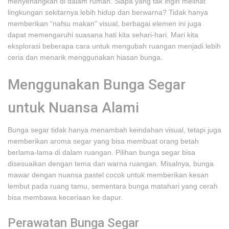
menyenangkan di dalam rumah. Siapa yang tak ingin melihat
lingkungan sekitarnya lebih hidup dan berwarna? Tidak hanya
memberikan “nafsu makan” visual, berbagai elemen ini juga
dapat memengaruhi suasana hati kita sehari-hari. Mari kita
eksplorasi beberapa cara untuk mengubah ruangan menjadi lebih
ceria dan menarik menggunakan hiasan bunga.
Menggunakan Bunga Segar
untuk Nuansa Alami
Bunga segar tidak hanya menambah keindahan visual, tetapi juga
memberikan aroma segar yang bisa membuat orang betah
berlama-lama di dalam ruangan. Pilihan bunga segar bisa
disesuaikan dengan tema dan warna ruangan. Misalnya, bunga
mawar dengan nuansa pastel cocok untuk memberikan kesan
lembut pada ruang tamu, sementara bunga matahari yang cerah
bisa membawa keceriaan ke dapur.
Perawatan Bunga Segar