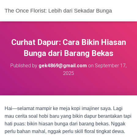
The Once Florist: Lebih dari Sekadar Bunga
Curhat Dapur: Cara Bikin Hiasan
Bunga dari Barang Bekas
Published by
gek4869@gmail.com
on
September 17,
2025
Hai—selamat mampir ke meja kopi imajiner saya. Lagi
mau cerita soal hobi baru yang bikin dapur berantakan tapi
hati puas: bikin hiasan bunga dari barang bekas. Nggak
perlu bahan mahal, nggak perlu skill floral tingkat dewa.