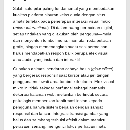
Salah satu pilar paling fundamental yang membedakan
kualitas platform hiburan kelas dunia dengan situs
amatir terletak pada penerapan interaksi visual mikro
(
micro-interactions
). Di dalam ruang permainan digital,
setiap tindakan yang dilakukan oleh pengguna—mulai
dari menyentuh tombol menu, memutar roda putaran
grafis, hingga memenangkan suatu sesi permainan—
harus mendapatkan respon balik berupa efek visual
atau audio yang instan dan interaktif.
Gunakan animasi pendaran cahaya halus (
glow effect
)
yang bergerak responsif saat kursor atau jari tangan
pengguna melewati area tombol klik utama. Efek visual
mikro ini tidak sekadar berfungsi sebagai pemanis
dekorasi halaman web, melainkan bertindak secara
psikologis memberikan konfirmasi instan kepada
pengguna bahwa sistem berjalan dengan sangat
responsif dan lancar. Integrasi transisi gambar yang
halus dan seimbang terbukti efektif dalam memicu
perasaan senang, mengunci fokus perhatian mata