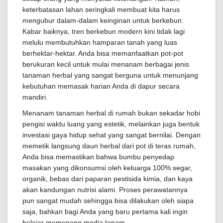
keterbatasan lahan seringkali membuat kita harus
mengubur dalam-dalam keinginan untuk berkebun.
Kabar baiknya, tren berkebun modern kini tidak lagi
melulu membutuhkan hamparan tanah yang luas
berhektar-hektar. Anda bisa memanfaatkan pot-pot
berukuran kecil untuk mulai menanam berbagai jenis
tanaman herbal yang sangat berguna untuk menunjang
kebutuhan memasak harian Anda di dapur secara
mandiri.
Menanam tanaman herbal di rumah bukan sekadar hobi
pengisi waktu luang yang estetik, melainkan juga bentuk
investasi gaya hidup sehat yang sangat bernilai. Dengan
memetik langsung daun herbal dari pot di teras rumah,
Anda bisa memastikan bahwa bumbu penyedap
masakan yang dikonsumsi oleh keluarga 100% segar,
organik, bebas dari paparan pestisida kimia, dan kaya
akan kandungan nutrisi alami. Proses perawatannya
pun sangat mudah sehingga bisa dilakukan oleh siapa
saja, bahkan bagi Anda yang baru pertama kali ingin
belajar memegang media tanam.