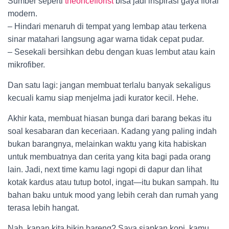
Sumber seperti
theonceflorist
bisa jadi inspirasi gaya floral
modern.
– Hindari menaruh di tempat yang lembap atau terkena
sinar matahari langsung agar warna tidak cepat pudar.
– Sesekali bersihkan debu dengan kuas lembut atau kain
mikrofiber.
Dan satu lagi: jangan membuat terlalu banyak sekaligus
kecuali kamu siap menjelma jadi kurator kecil. Hehe.
Akhir kata, membuat hiasan bunga dari barang bekas itu
soal kesabaran dan keceriaan. Kadang yang paling indah
bukan barangnya, melainkan waktu yang kita habiskan
untuk membuatnya dan cerita yang kita bagi pada orang
lain. Jadi, next time kamu lagi ngopi di dapur dan lihat
kotak kardus atau tutup botol, ingat—itu bukan sampah. Itu
bahan baku untuk mood yang lebih cerah dan rumah yang
terasa lebih hangat.
Nah, kapan kita bikin bareng? Saya siapkan kopi, kamu