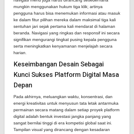
navigasi menu juga harus dirancang sesederhana
mungkin menggunakan hukum tiga klik; artinya
pengguna harus bisa menemukan informasi atau masuk
ke dalam fitur pilihan mereka dalam maksimal tiga kali
sentuhan jari sejak pertama kali mendarat di halaman
beranda. Navigasi yang ringkas dan responsif ini secara
signifikan mengurangi tingkat pusing kepala pengguna
serta meningkatkan kenyamanan menjelajah secara
harian.
Keseimbangan Desain Sebagai
Kunci Sukses Platform Digital Masa
Depan
Pada akhirnya, meluangkan waktu, konsentrasi, dan
energi kreativitas untuk menyusun tata letak antarmuka
permainan secara matang dalam setiap proyek platform
digital adalah bentuk investasi jangka panjang yang
sangat bernilai tinggi di era kompetisi global saat ini.
Tampilan visual yang dirancang dengan kesadaran