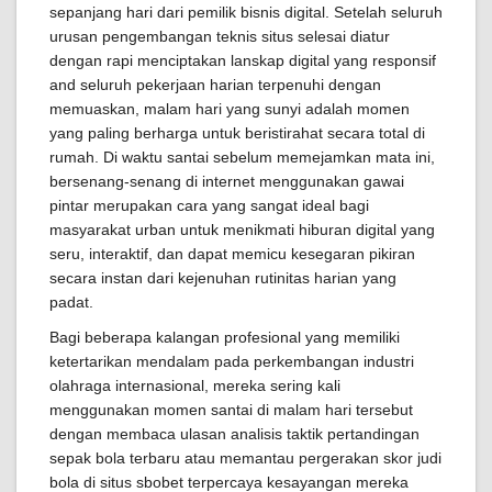
sepanjang hari dari pemilik bisnis digital. Setelah seluruh
urusan pengembangan teknis situs selesai diatur
dengan rapi menciptakan lanskap digital yang responsif
and seluruh pekerjaan harian terpenuhi dengan
memuaskan, malam hari yang sunyi adalah momen
yang paling berharga untuk beristirahat secara total di
rumah. Di waktu santai sebelum memejamkan mata ini,
bersenang-senang di internet menggunakan gawai
pintar merupakan cara yang sangat ideal bagi
masyarakat urban untuk menikmati hiburan digital yang
seru, interaktif, dan dapat memicu kesegaran pikiran
secara instan dari kejenuhan rutinitas harian yang
padat.
Bagi beberapa kalangan profesional yang memiliki
ketertarikan mendalam pada perkembangan industri
olahraga internasional, mereka sering kali
menggunakan momen santai di malam hari tersebut
dengan membaca ulasan analisis taktik pertandingan
sepak bola terbaru atau memantau pergerakan skor judi
bola di situs sbobet terpercaya kesayangan mereka