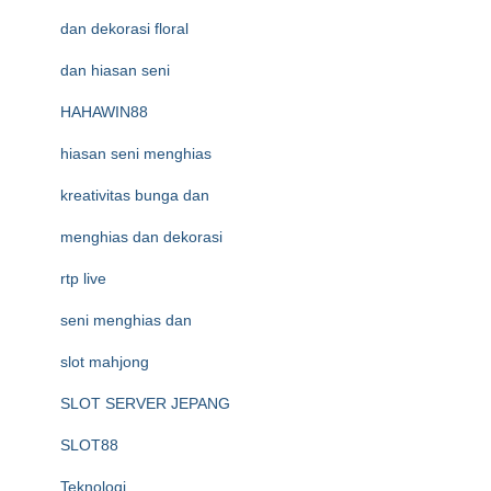
dan dekorasi floral
dan hiasan seni
HAHAWIN88
hiasan seni menghias
kreativitas bunga dan
menghias dan dekorasi
rtp live
seni menghias dan
slot mahjong
SLOT SERVER JEPANG
SLOT88
Teknologi