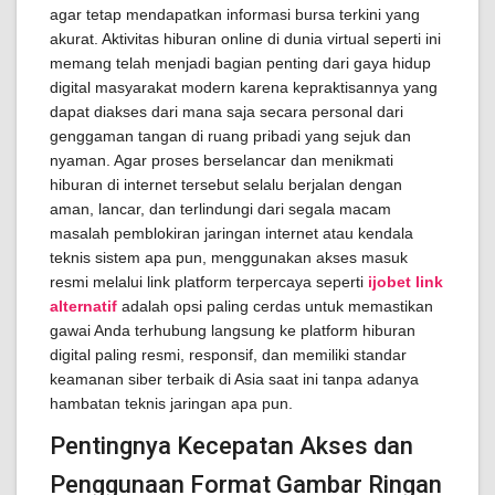
agar tetap mendapatkan informasi bursa terkini yang
akurat. Aktivitas hiburan online di dunia virtual seperti ini
memang telah menjadi bagian penting dari gaya hidup
digital masyarakat modern karena kepraktisannya yang
dapat diakses dari mana saja secara personal dari
genggaman tangan di ruang pribadi yang sejuk dan
nyaman. Agar proses berselancar dan menikmati
hiburan di internet tersebut selalu berjalan dengan
aman, lancar, dan terlindungi dari segala macam
masalah pemblokiran jaringan internet atau kendala
teknis sistem apa pun, menggunakan akses masuk
resmi melalui link platform terpercaya seperti
ijobet link
alternatif
adalah opsi paling cerdas untuk memastikan
gawai Anda terhubung langsung ke platform hiburan
digital paling resmi, responsif, dan memiliki standar
keamanan siber terbaik di Asia saat ini tanpa adanya
hambatan teknis jaringan apa pun.
Pentingnya Kecepatan Akses dan
Penggunaan Format Gambar Ringan