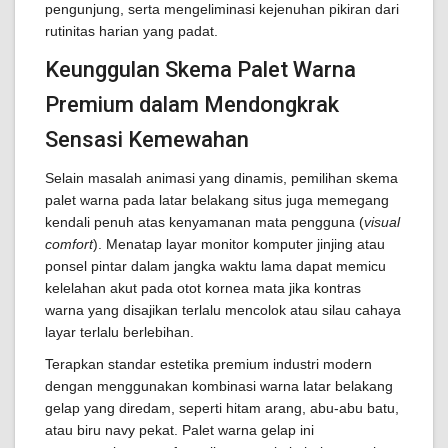
pengunjung, serta mengeliminasi kejenuhan pikiran dari
rutinitas harian yang padat.
Keunggulan Skema Palet Warna
Premium dalam Mendongkrak
Sensasi Kemewahan
Selain masalah animasi yang dinamis, pemilihan skema
palet warna pada latar belakang situs juga memegang
kendali penuh atas kenyamanan mata pengguna (
visual
comfort
). Menatap layar monitor komputer jinjing atau
ponsel pintar dalam jangka waktu lama dapat memicu
kelelahan akut pada otot kornea mata jika kontras
warna yang disajikan terlalu mencolok atau silau cahaya
layar terlalu berlebihan.
Terapkan standar estetika premium industri modern
dengan menggunakan kombinasi warna latar belakang
gelap yang diredam, seperti hitam arang, abu-abu batu,
atau biru navy pekat. Palet warna gelap ini