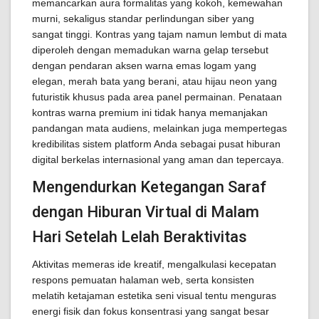
memancarkan aura formalitas yang kokoh, kemewahan
murni, sekaligus standar perlindungan siber yang
sangat tinggi. Kontras yang tajam namun lembut di mata
diperoleh dengan memadukan warna gelap tersebut
dengan pendaran aksen warna emas logam yang
elegan, merah bata yang berani, atau hijau neon yang
futuristik khusus pada area panel permainan. Penataan
kontras warna premium ini tidak hanya memanjakan
pandangan mata audiens, melainkan juga mempertegas
kredibilitas sistem platform Anda sebagai pusat hiburan
digital berkelas internasional yang aman dan tepercaya.
Mengendurkan Ketegangan Saraf
dengan Hiburan Virtual di Malam
Hari Setelah Lelah Beraktivitas
Aktivitas memeras ide kreatif, mengalkulasi kecepatan
respons pemuatan halaman web, serta konsisten
melatih ketajaman estetika seni visual tentu menguras
energi fisik dan fokus konsentrasi yang sangat besar