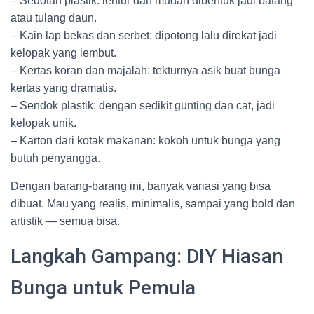
– Sedotan plastik: lentur dan mudah dibentuk jadi batang
atau tulang daun.
– Kain lap bekas dan serbet: dipotong lalu direkat jadi
kelopak yang lembut.
– Kertas koran dan majalah: tekturnya asik buat bunga
kertas yang dramatis.
– Sendok plastik: dengan sedikit gunting dan cat, jadi
kelopak unik.
– Karton dari kotak makanan: kokoh untuk bunga yang
butuh penyangga.
Dengan barang-barang ini, banyak variasi yang bisa
dibuat. Mau yang realis, minimalis, sampai yang bold dan
artistik — semua bisa.
Langkah Gampang: DIY Hiasan
Bunga untuk Pemula