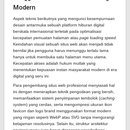
Modern
Aspek teknis berikutnya yang mengunci kesempurnaan
desain antarmuka sebuah platform hiburan digital
berskala internasional terletak pada optimalisasi
kecepatan pemuatan halaman atau
page loading speed
.
Keindahan visual sebuah situs web akan menjadi tidak
bernilai jika pengguna harus menunggu terlalu lama
hanya untuk membuka satu halaman menu utama.
Kecepatan akses adalah hukum mutlak yang
menentukan kepuasan instan masyarakat modern di era
digital yang seru ini.
Para pengembang situs web profesional menyiasati hal
ini dengan menerapkan teknik pengodean yang bersih,
memanfaatkan sistem penyimpanan tembolok (
caching
system
) yang cerdas, serta mengompresi ukuran ikon
favicon dan logo brand menggunakan format modern
yang ringan seperti WebP atau SVG tanpa mengurangi
ketajaman resolusinya. Selain itu, struktur arsitektur