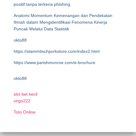
positif tanpa terkena phishing
Anatomi Momentum Kemenangan dan Pendekatan
Ilmiah dalam Mengidentifikasi Fenomena Kinerja
Puncak Melalui Data Statistik
okto88
https://stammtischporkstore.com/index2.html
https://www.parishmonroe.com/e-brochure
okto88
slot bet kecil
virgo222
Toto Online