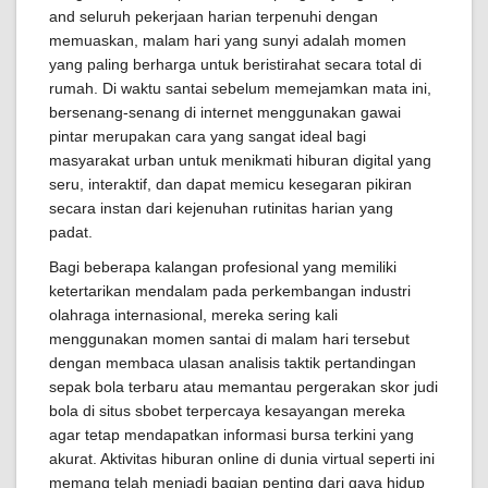
and seluruh pekerjaan harian terpenuhi dengan
memuaskan, malam hari yang sunyi adalah momen
yang paling berharga untuk beristirahat secara total di
rumah. Di waktu santai sebelum memejamkan mata ini,
bersenang-senang di internet menggunakan gawai
pintar merupakan cara yang sangat ideal bagi
masyarakat urban untuk menikmati hiburan digital yang
seru, interaktif, dan dapat memicu kesegaran pikiran
secara instan dari kejenuhan rutinitas harian yang
padat.
Bagi beberapa kalangan profesional yang memiliki
ketertarikan mendalam pada perkembangan industri
olahraga internasional, mereka sering kali
menggunakan momen santai di malam hari tersebut
dengan membaca ulasan analisis taktik pertandingan
sepak bola terbaru atau memantau pergerakan skor judi
bola di situs sbobet terpercaya kesayangan mereka
agar tetap mendapatkan informasi bursa terkini yang
akurat. Aktivitas hiburan online di dunia virtual seperti ini
memang telah menjadi bagian penting dari gaya hidup