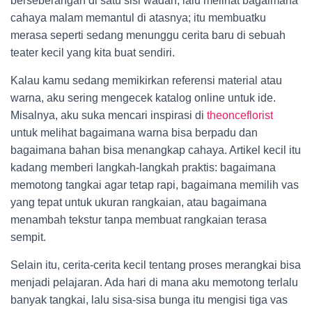
berseberangan di satu sisi wadah, lalu melihat bagaimana
cahaya malam memantul di atasnya; itu membuatku
merasa seperti sedang menunggu cerita baru di sebuah
teater kecil yang kita buat sendiri.
Kalau kamu sedang memikirkan referensi material atau
warna, aku sering mengecek katalog online untuk ide.
Misalnya, aku suka mencari inspirasi di
theonceflorist
untuk melihat bagaimana warna bisa berpadu dan
bagaimana bahan bisa menangkap cahaya. Artikel kecil itu
kadang memberi langkah-langkah praktis: bagaimana
memotong tangkai agar tetap rapi, bagaimana memilih vas
yang tepat untuk ukuran rangkaian, atau bagaimana
menambah tekstur tanpa membuat rangkaian terasa
sempit.
Selain itu, cerita-cerita kecil tentang proses merangkai bisa
menjadi pelajaran. Ada hari di mana aku memotong terlalu
banyak tangkai, lalu sisa-sisa bunga itu mengisi tiga vas