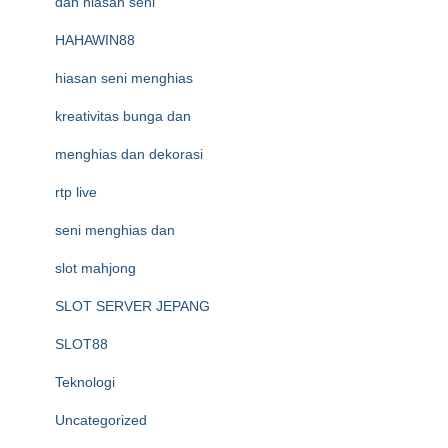
dan hiasan seni
HAHAWIN88
hiasan seni menghias
kreativitas bunga dan
menghias dan dekorasi
rtp live
seni menghias dan
slot mahjong
SLOT SERVER JEPANG
SLOT88
Teknologi
Uncategorized