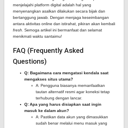
menjelajahi platform digital adalah hal yang
menyenangkan asalkan dilakukan secara bijak dan
bertanggung jawab. Dengan menjaga keseimbangan
antara aktivitas online dan istirahat, pikiran akan kembali
fresh
. Semoga artikel ini bermanfaat dan selamat
menikmati waktu santaimu!
FAQ (Frequently Asked
Questions)
Q: Bagaimana cara mengatasi kendala saat
mengakses situs utama?
A: Pengguna biasanya memanfaatkan
tautan alternatif resmi agar koneksi tetap
terhubung dengan lancar.
Q: Apa yang harus disiapkan saat ingin
masuk ke dalam akun?
A: Pastikan data akun yang dimasukkan
sudah benar melalui menu masuk yang