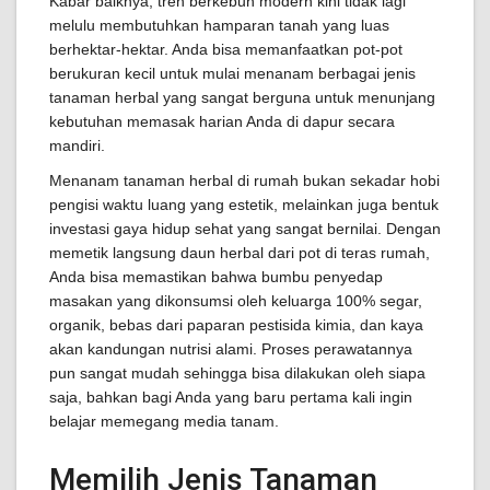
Kabar baiknya, tren berkebun modern kini tidak lagi
melulu membutuhkan hamparan tanah yang luas
berhektar-hektar. Anda bisa memanfaatkan pot-pot
berukuran kecil untuk mulai menanam berbagai jenis
tanaman herbal yang sangat berguna untuk menunjang
kebutuhan memasak harian Anda di dapur secara
mandiri.
Menanam tanaman herbal di rumah bukan sekadar hobi
pengisi waktu luang yang estetik, melainkan juga bentuk
investasi gaya hidup sehat yang sangat bernilai. Dengan
memetik langsung daun herbal dari pot di teras rumah,
Anda bisa memastikan bahwa bumbu penyedap
masakan yang dikonsumsi oleh keluarga 100% segar,
organik, bebas dari paparan pestisida kimia, dan kaya
akan kandungan nutrisi alami. Proses perawatannya
pun sangat mudah sehingga bisa dilakukan oleh siapa
saja, bahkan bagi Anda yang baru pertama kali ingin
belajar memegang media tanam.
Memilih Jenis Tanaman