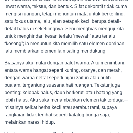
lewat warna, tekstur, dan bentuk. Sifat dekoratif tidak cuma
mengisi ruangan, tetapi menuntun mata untuk berkeliling:
satu fokus utama, lalu jalan setapak kecil berupa detail-
detail halus di sekelilingnya. Seni menghias menguji kita
untuk menghindari kesan terlalu ‘mewah’ atau terlalu
“kosong”; ia menuntun kita memilih satu elemen dominan,
lalu membiarkan elemen lain saling mendukung.
Biasanya aku mulai dengan palet warna. Aku menimbang
antara warna hangat seperti kuning, oranye, dan merah,
dengan warna netral seperti hijau zaitun atau putih
pualam, tergantung suasana hati ruangan. Tekstur juga
penting: kelopak halus, daun berkerut, atau batang yang
lebih halus. Aku suka menambahkan elemen tak terduga—
misalnya seikat herba kecil atau serabut rami, supaya
rangkaian tidak terlihat seperti katalog bunga saja,
melainkan narasi hidup.