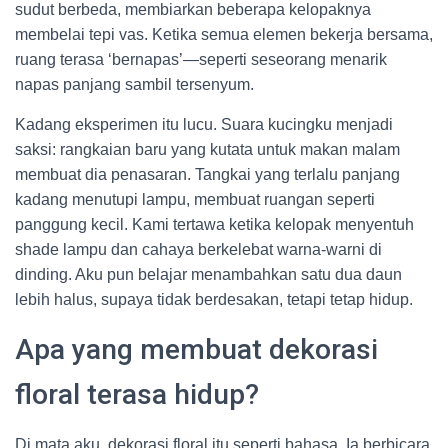
sudut berbeda, membiarkan beberapa kelopaknya
membelai tepi vas. Ketika semua elemen bekerja bersama,
ruang terasa ‘bernapas’—seperti seseorang menarik
napas panjang sambil tersenyum.
Kadang eksperimen itu lucu. Suara kucingku menjadi
saksi: rangkaian baru yang kutata untuk makan malam
membuat dia penasaran. Tangkai yang terlalu panjang
kadang menutupi lampu, membuat ruangan seperti
panggung kecil. Kami tertawa ketika kelopak menyentuh
shade lampu dan cahaya berkelebat warna-warni di
dinding. Aku pun belajar menambahkan satu dua daun
lebih halus, supaya tidak berdesakan, tetapi tetap hidup.
Apa yang membuat dekorasi
floral terasa hidup?
Di mata aku, dekorasi floral itu seperti bahasa. Ia berbicara