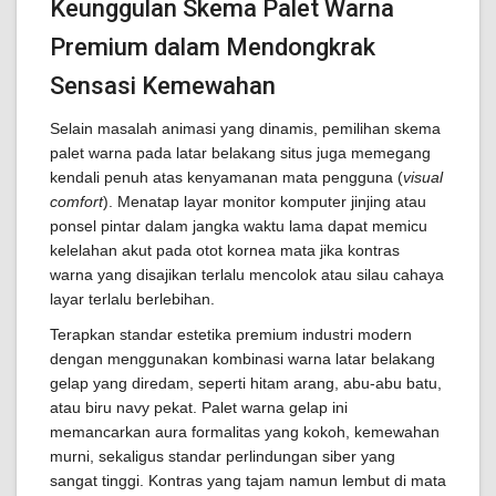
Keunggulan Skema Palet Warna
Premium dalam Mendongkrak
Sensasi Kemewahan
Selain masalah animasi yang dinamis, pemilihan skema
palet warna pada latar belakang situs juga memegang
kendali penuh atas kenyamanan mata pengguna (
visual
comfort
). Menatap layar monitor komputer jinjing atau
ponsel pintar dalam jangka waktu lama dapat memicu
kelelahan akut pada otot kornea mata jika kontras
warna yang disajikan terlalu mencolok atau silau cahaya
layar terlalu berlebihan.
Terapkan standar estetika premium industri modern
dengan menggunakan kombinasi warna latar belakang
gelap yang diredam, seperti hitam arang, abu-abu batu,
atau biru navy pekat. Palet warna gelap ini
memancarkan aura formalitas yang kokoh, kemewahan
murni, sekaligus standar perlindungan siber yang
sangat tinggi. Kontras yang tajam namun lembut di mata