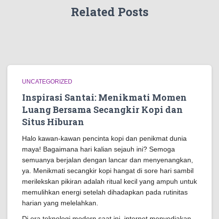
Related Posts
UNCATEGORIZED
Inspirasi Santai: Menikmati Momen
Luang Bersama Secangkir Kopi dan
Situs Hiburan
Halo kawan-kawan pencinta kopi dan penikmat dunia
maya! Bagaimana hari kalian sejauh ini? Semoga
semuanya berjalan dengan lancar dan menyenangkan,
ya. Menikmati secangkir kopi hangat di sore hari sambil
merilekskan pikiran adalah ritual kecil yang ampuh untuk
memulihkan energi setelah dihadapkan pada rutinitas
harian yang melelahkan.
Di era teknologi modern saat ini, internet menyediakan