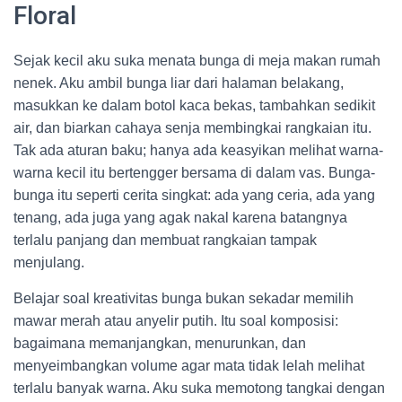
Floral
Sejak kecil aku suka menata bunga di meja makan rumah
nenek. Aku ambil bunga liar dari halaman belakang,
masukkan ke dalam botol kaca bekas, tambahkan sedikit
air, dan biarkan cahaya senja membingkai rangkaian itu.
Tak ada aturan baku; hanya ada keasyikan melihat warna-
warna kecil itu bertengger bersama di dalam vas. Bunga-
bunga itu seperti cerita singkat: ada yang ceria, ada yang
tenang, ada juga yang agak nakal karena batangnya
terlalu panjang dan membuat rangkaian tampak
menjulang.
Belajar soal kreativitas bunga bukan sekadar memilih
mawar merah atau anyelir putih. Itu soal komposisi:
bagaimana memanjangkan, menurunkan, dan
menyeimbangkan volume agar mata tidak lelah melihat
terlalu banyak warna. Aku suka memotong tangkai dengan