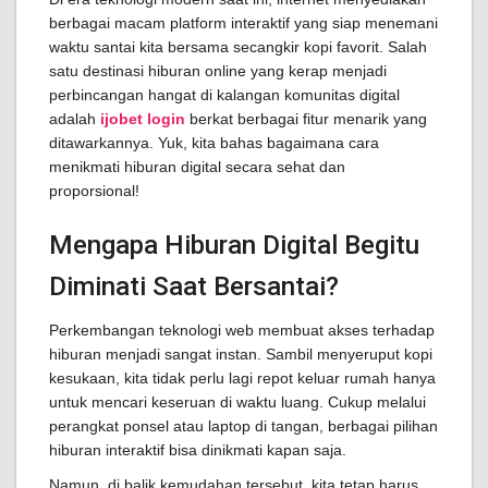
berbagai macam platform interaktif yang siap menemani
waktu santai kita bersama secangkir kopi favorit. Salah
satu destinasi hiburan online yang kerap menjadi
perbincangan hangat di kalangan komunitas digital
adalah
ijobet login
berkat berbagai fitur menarik yang
ditawarkannya. Yuk, kita bahas bagaimana cara
menikmati hiburan digital secara sehat dan
proporsional!
Mengapa Hiburan Digital Begitu
Diminati Saat Bersantai?
Perkembangan teknologi web membuat akses terhadap
hiburan menjadi sangat instan. Sambil menyeruput kopi
kesukaan, kita tidak perlu lagi repot keluar rumah hanya
untuk mencari keseruan di waktu luang. Cukup melalui
perangkat ponsel atau laptop di tangan, berbagai pilihan
hiburan interaktif bisa dinikmati kapan saja.
Namun, di balik kemudahan tersebut, kita tetap harus