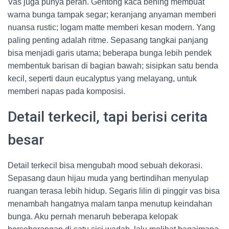
Vas juga punya peran. Gentong kaca bening membuat
warna bunga tampak segar; keranjang anyaman memberi
nuansa rustic; logam matte memberi kesan modern. Yang
paling penting adalah ritme. Sepasang tangkai panjang
bisa menjadi garis utama; beberapa bunga lebih pendek
membentuk barisan di bagian bawah; sisipkan satu benda
kecil, seperti daun eucalyptus yang melayang, untuk
memberi napas pada komposisi.
Detail terkecil, tapi berisi cerita
besar
Detail terkecil bisa mengubah mood sebuah dekorasi.
Sepasang daun hijau muda yang bertindihan menyulap
ruangan terasa lebih hidup. Segaris lilin di pinggir vas bisa
menambah hangatnya malam tanpa menutup keindahan
bunga. Aku pernah menaruh beberapa kelopak