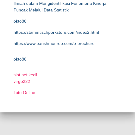
Ilmiah dalam Mengidentifikasi Fenomena Kinerja
Puncak Melalui Data Statistik
okto88
https://stammtischporkstore.com/index2.html
https://www.parishmonroe.com/e-brochure
okto88
slot bet kecil
virgo222
Toto Online