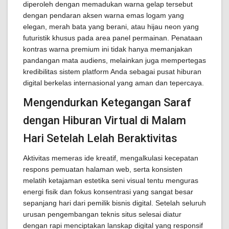
diperoleh dengan memadukan warna gelap tersebut
dengan pendaran aksen warna emas logam yang
elegan, merah bata yang berani, atau hijau neon yang
futuristik khusus pada area panel permainan. Penataan
kontras warna premium ini tidak hanya memanjakan
pandangan mata audiens, melainkan juga mempertegas
kredibilitas sistem platform Anda sebagai pusat hiburan
digital berkelas internasional yang aman dan tepercaya.
Mengendurkan Ketegangan Saraf
dengan Hiburan Virtual di Malam
Hari Setelah Lelah Beraktivitas
Aktivitas memeras ide kreatif, mengalkulasi kecepatan
respons pemuatan halaman web, serta konsisten
melatih ketajaman estetika seni visual tentu menguras
energi fisik dan fokus konsentrasi yang sangat besar
sepanjang hari dari pemilik bisnis digital. Setelah seluruh
urusan pengembangan teknis situs selesai diatur
dengan rapi menciptakan lanskap digital yang responsif