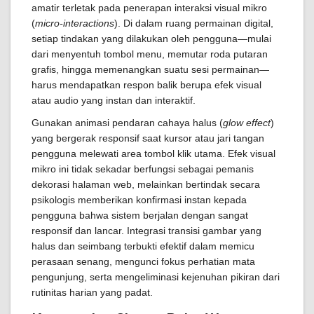
amatir terletak pada penerapan interaksi visual mikro
(
micro-interactions
). Di dalam ruang permainan digital,
setiap tindakan yang dilakukan oleh pengguna—mulai
dari menyentuh tombol menu, memutar roda putaran
grafis, hingga memenangkan suatu sesi permainan—
harus mendapatkan respon balik berupa efek visual
atau audio yang instan dan interaktif.
Gunakan animasi pendaran cahaya halus (
glow effect
)
yang bergerak responsif saat kursor atau jari tangan
pengguna melewati area tombol klik utama. Efek visual
mikro ini tidak sekadar berfungsi sebagai pemanis
dekorasi halaman web, melainkan bertindak secara
psikologis memberikan konfirmasi instan kepada
pengguna bahwa sistem berjalan dengan sangat
responsif dan lancar. Integrasi transisi gambar yang
halus dan seimbang terbukti efektif dalam memicu
perasaan senang, mengunci fokus perhatian mata
pengunjung, serta mengeliminasi kejenuhan pikiran dari
rutinitas harian yang padat.