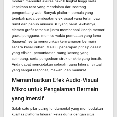
modern menuntut akurasi teknik tingkat tinggi serta
kepekaan rasa yang mendalam dari seorang
pengembang web. Banyak platform pemula yang
terjebak pada pembuatan efek visual yang terlampau
rumit dan penuh animasi 3D yang berat. Akibatnya,
elemen grafis tersebut justru membebani kinerja memori
gawai pengguna, memicu waktu pemuatan yang lama
(
lagging
), serta menurunkan kenyamanan bermain
secara keseluruhan. Melalui penerapan prinsip desain
yang efisien, pemanfaatan ruang kosong yang
seimbang, serta pengodean struktur skrip yang bersih,
Anda dapat menciptakan sebuah ruang hiburan virtual
yang sangat responsif, mewah, dan memikat.
Memanfaatkan Efek Audio-Visual
Mikro untuk Pengalaman Bermain
yang Imersif
Salah satu pilar paling fundamental yang membedakan
kualitas platform hiburan kelas dunia dengan situs