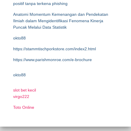
positif tanpa terkena phishing
Anatomi Momentum Kemenangan dan Pendekatan
Ilmiah dalam Mengidentifikasi Fenomena Kinerja
Puncak Melalui Data Statistik
okto88
https://stammtischporkstore.com/index2.html
https://www.parishmonroe.com/e-brochure
okto88
slot bet kecil
virgo222
Toto Online