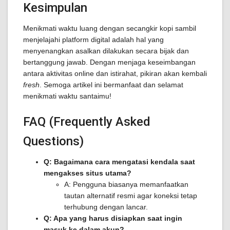
Kesimpulan
Menikmati waktu luang dengan secangkir kopi sambil
menjelajahi platform digital adalah hal yang
menyenangkan asalkan dilakukan secara bijak dan
bertanggung jawab. Dengan menjaga keseimbangan
antara aktivitas online dan istirahat, pikiran akan kembali
fresh
. Semoga artikel ini bermanfaat dan selamat
menikmati waktu santaimu!
FAQ (Frequently Asked
Questions)
Q: Bagaimana cara mengatasi kendala saat
mengakses situs utama?
A: Pengguna biasanya memanfaatkan
tautan alternatif resmi agar koneksi tetap
terhubung dengan lancar.
Q: Apa yang harus disiapkan saat ingin
masuk ke dalam akun?