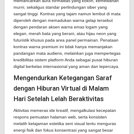
memancarkan aura formalitas yang kokoh, kemewahan
murni, sekaligus standar perlindungan siber yang
sangat tinggi. Kontras yang tajam namun lembut di mata
diperoleh dengan memadukan warna gelap tersebut
dengan pendaran aksen warna emas logam yang
elegan, merah bata yang berani, atau hijau neon yang
futuristik khusus pada area panel permainan. Penataan
kontras warna premium ini tidak hanya memanjakan
pandangan mata audiens, melainkan juga mempertegas
kredibilitas sistem platform Anda sebagai pusat hiburan
digital berkelas internasional yang aman dan tepercaya.
Mengendurkan Ketegangan Saraf
dengan Hiburan Virtual di Malam
Hari Setelah Lelah Beraktivitas
Aktivitas memeras ide kreatif, mengalkulasi kecepatan
respons pemuatan halaman web, serta konsisten
melatih ketajaman estetika seni visual tentu menguras
energi fisik dan fokus konsentrasi yang sangat besar