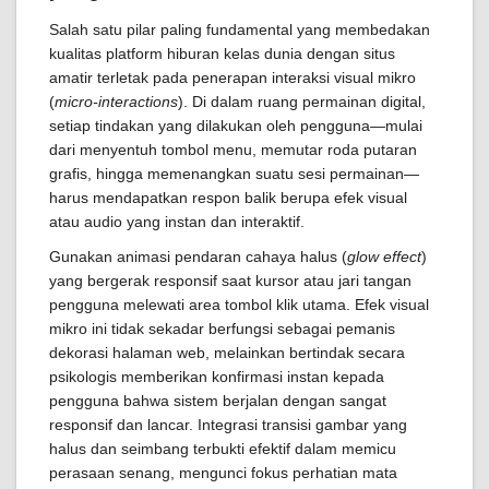
Salah satu pilar paling fundamental yang membedakan
kualitas platform hiburan kelas dunia dengan situs
amatir terletak pada penerapan interaksi visual mikro
(
micro-interactions
). Di dalam ruang permainan digital,
setiap tindakan yang dilakukan oleh pengguna—mulai
dari menyentuh tombol menu, memutar roda putaran
grafis, hingga memenangkan suatu sesi permainan—
harus mendapatkan respon balik berupa efek visual
atau audio yang instan dan interaktif.
Gunakan animasi pendaran cahaya halus (
glow effect
)
yang bergerak responsif saat kursor atau jari tangan
pengguna melewati area tombol klik utama. Efek visual
mikro ini tidak sekadar berfungsi sebagai pemanis
dekorasi halaman web, melainkan bertindak secara
psikologis memberikan konfirmasi instan kepada
pengguna bahwa sistem berjalan dengan sangat
responsif dan lancar. Integrasi transisi gambar yang
halus dan seimbang terbukti efektif dalam memicu
perasaan senang, mengunci fokus perhatian mata