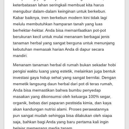
keterbatasan lahan seringkali membuat kita harus
mengubur dalam-dalam keinginan untuk berkebun.
Kabar baiknya, tren berkebun modern kini tidak lagi
melulu membutuhkan hamparan tanah yang luas
berhektar-hektar. Anda bisa memanfaatkan pot-pot
berukuran kecil untuk mulai menanam berbagai jenis
tanaman herbal yang sangat berguna untuk menunjang
kebutuhan memasak harian Anda di dapur secara
mandiri.
Menanam tanaman herbal di rumah bukan sekadar hobi
pengisi waktu luang yang estetik, melainkan juga bentuk
investasi gaya hidup sehat yang sangat bernilai. Dengan
memetik langsung daun herbal dari pot di teras rumah,
Anda bisa memastikan bahwa bumbu penyedap
masakan yang dikonsumsi oleh keluarga 100% segar,
organik, bebas dari paparan pestisida kimia, dan kaya
akan kandungan nutrisi alami. Proses perawatannya
pun sangat mudah sehingga bisa dilakukan oleh siapa
saja, bahkan bagi Anda yang baru pertama kali ingin
belajar memegang media tanam.