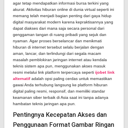
agar tetap mendapatkan informasi bursa terkini yang
akurat. Aktivitas hiburan online di dunia virtual seperti ini
memang telah menjadi bagian penting dari gaya hidup
digital masyarakat modern karena kepraktisannya yang
dapat diakses dari mana saja secara personal dari
genggaman tangan di ruang pribadi yang sejuk dan
nyaman. Agar proses berselancar dan menikmati
hiburan di internet tersebut selalu berjalan dengan
aman, lancar, dan terlindungi dari segala macam
masalah pemblokiran jaringan internet atau kendala
teknis sistem apa pun, menggunakan akses masuk
resmi melalui link platform terpercaya seperti
ijobet link
alternatif
adalah opsi paling cerdas untuk memastikan
gawai Anda terhubung langsung ke platform hiburan
digital paling resmi, responsif, dan memiliki standar
keamanan siber terbaik di Asia saat ini tanpa adanya
hambatan teknis jaringan apa pun.
Pentingnya Kecepatan Akses dan
Penggunaan Format Gambar Ringan