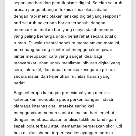
sepanjang hari dari pemilik bisnis digital. Setelah seluruh
urusan pengembangan teknis situs selesai diatur
dengan rapi menciptakan lanskap digital yang responsif
and seluruh pekerjaan harian terpenuhi dengan
memuaskan, malam hari yang sunyi adalah momen
yang paling berharga untuk beristirahat secara total di
rumah. Di waktu santai sebelum memejamkan mata ini,
bersenang-senang di internet menggunakan gawai
pintar merupakan cara yang sangat ideal bagi
masyarakat urban untuk menikmati hiburan digital yang
seru, interaktif, dan dapat memicu kesegaran pikiran
secara instan dari kejenuhan rutinitas harian yang
padat.
Bagi beberapa kalangan profesional yang memiliki
ketertarikan mendalam pada perkembangan industri
olahraga internasional, mereka sering kali
menggunakan momen santai di malam hari tersebut
dengan membaca ulasan analisis taktik pertandingan
sepak bola terbaru atau memantau pergerakan skor judi
bola di situs sbobet terpercaya kesayangan mereka