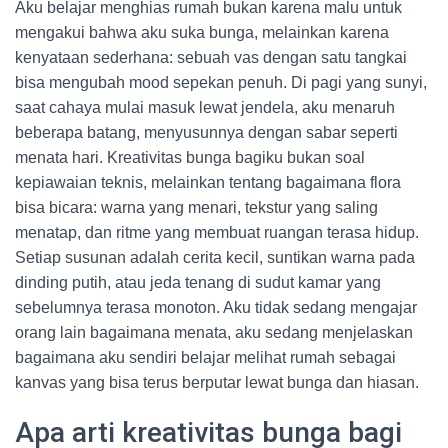
Aku belajar menghias rumah bukan karena malu untuk
mengakui bahwa aku suka bunga, melainkan karena
kenyataan sederhana: sebuah vas dengan satu tangkai
bisa mengubah mood sepekan penuh. Di pagi yang sunyi,
saat cahaya mulai masuk lewat jendela, aku menaruh
beberapa batang, menyusunnya dengan sabar seperti
menata hari. Kreativitas bunga bagiku bukan soal
kepiawaian teknis, melainkan tentang bagaimana flora
bisa bicara: warna yang menari, tekstur yang saling
menatap, dan ritme yang membuat ruangan terasa hidup.
Setiap susunan adalah cerita kecil, suntikan warna pada
dinding putih, atau jeda tenang di sudut kamar yang
sebelumnya terasa monoton. Aku tidak sedang mengajar
orang lain bagaimana menata, aku sedang menjelaskan
bagaimana aku sendiri belajar melihat rumah sebagai
kanvas yang bisa terus berputar lewat bunga dan hiasan.
Apa arti kreativitas bunga bagi