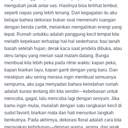
mengubah jarak antar vas. Hasilnya bisa terlihat lembut,
seperti napas yang lebih tenang. Dari kegagalan itu aku
belajar bahwa dekorasi bukan soal memenuhi ruangan
dengan benda cantik, melainkan mengalirkan energi yang
tepat. Rumah untukku adalah panggung kecil tempat kita
melatih kepekaan terhadap hal-hal sederhana: bau tanah
basah setelah hujan, derak kaca saat jendela dibuka, atau
deru lampu yang menari saat malam datang. Bunga
membuat kita lebih peka pada ritme waktu: kapan peka,
kapan biarkan layu, kapan ganti dengan yang baru. Dan
meskipun aku sering merasa ingin membuat semuanya
sempurna, aku juga menyadari bahwa keindahan rumah
adalah kurasi tentang diri kita sendiri—kebebasan untuk
mencoba, gagal, lalu mencoba lagi dengan senyum. Jika
kamu ingin mulai, mulailah dengan satu rangkaian kecil di
sudut favorit; biarkan mata dan hati menuntun langkah
berikutnya. Pada akhirnya, dekorasi floral adalah cara kita
merayakan kehidupan—dengan warna, aroma, dan jejak