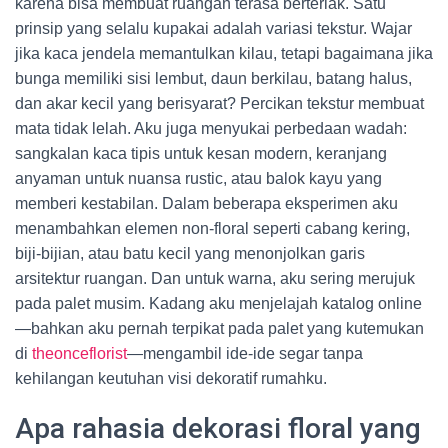
karena bisa membuat ruangan terasa berteriak. Satu
prinsip yang selalu kupakai adalah variasi tekstur. Wajar
jika kaca jendela memantulkan kilau, tetapi bagaimana jika
bunga memiliki sisi lembut, daun berkilau, batang halus,
dan akar kecil yang berisyarat? Percikan tekstur membuat
mata tidak lelah. Aku juga menyukai perbedaan wadah:
sangkalan kaca tipis untuk kesan modern, keranjang
anyaman untuk nuansa rustic, atau balok kayu yang
memberi kestabilan. Dalam beberapa eksperimen aku
menambahkan elemen non-floral seperti cabang kering,
biji-bijian, atau batu kecil yang menonjolkan garis
arsitektur ruangan. Dan untuk warna, aku sering merujuk
pada palet musim. Kadang aku menjelajah katalog online
—bahkan aku pernah terpikat pada palet yang kutemukan
di
theonceflorist
—mengambil ide-ide segar tanpa
kehilangan keutuhan visi dekoratif rumahku.
Apa rahasia dekorasi floral yang