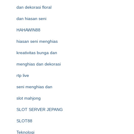
dan dekorasi floral
dan hiasan seni
HAHAWIN88
hiasan seni menghias
kreativitas bunga dan
menghias dan dekorasi
rtp live
seni menghias dan
slot mahjong
SLOT SERVER JEPANG
SLOT88
Teknologi