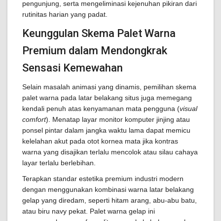
pengunjung, serta mengeliminasi kejenuhan pikiran dari
rutinitas harian yang padat.
Keunggulan Skema Palet Warna
Premium dalam Mendongkrak
Sensasi Kemewahan
Selain masalah animasi yang dinamis, pemilihan skema
palet warna pada latar belakang situs juga memegang
kendali penuh atas kenyamanan mata pengguna (
visual
comfort
). Menatap layar monitor komputer jinjing atau
ponsel pintar dalam jangka waktu lama dapat memicu
kelelahan akut pada otot kornea mata jika kontras
warna yang disajikan terlalu mencolok atau silau cahaya
layar terlalu berlebihan.
Terapkan standar estetika premium industri modern
dengan menggunakan kombinasi warna latar belakang
gelap yang diredam, seperti hitam arang, abu-abu batu,
atau biru navy pekat. Palet warna gelap ini