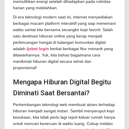
memulihkan energi setelah dihadapkan pada rutinitas
harian yang melelahkan.
Di era teknologi modern saat ini, internet menyediakan
berbagai macam platform interaktif yang siap menemani
waktu santai kita bersama secangkir kopi favorit. Salah
satu destinasi hiburan online yang kerap menjadi
perbincangan hangat di kalangan komunitas digital
adalah
ijobet login
berkat berbagai fitur menarik yang
ditawarkannya. Yuk, kita bahas bagaimana cara
menikmati hiburan digital secara sehat dan
proporsional!
Mengapa Hiburan Digital Begitu
Diminati Saat Bersantai?
Perkembangan teknologi web membuat akses terhadap
hiburan menjadi sangat instan. Sambil menyeruput kopi
kesukaan, kita tidak perlu lagi repot keluar rumah hanya
untuk mencari keseruan di waktu luang. Cukup melalui