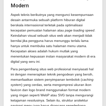
Modern
Aspek teknis berikutnya yang mengunci kesempurnaan
desain antarmuka sebuah platform hiburan digital
berskala internasional terletak pada optimalisasi
kecepatan pemuatan halaman atau
page loading speed
.
Keindahan visual sebuah situs web akan menjadi tidak
bernilai jika pengguna harus menunggu terlalu lama
hanya untuk membuka satu halaman menu utama.
Kecepatan akses adalah hukum mutlak yang
menentukan kepuasan instan masyarakat modern di era
digital yang seru ini.
Para pengembang situs web profesional menyiasati hal
ini dengan menerapkan teknik pengodean yang bersih,
memanfaatkan sistem penyimpanan tembolok (
caching
system
) yang cerdas, serta mengompresi ukuran ikon
favicon dan logo brand menggunakan format modern
yang ringan seperti WebP atau SVG tanpa mengurangi
ketajaman resolusinya. Selain itu, struktur arsitektur
navigasi menu juga harus dirancang sesederhana