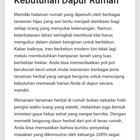
Kebutuhan Dapur Rumah
Memiliki halaman rumah yang dipenuhi oleh berbagai
tanaman hijau yang asri tentu menjadi dambaan bagi
setiap orang yang menyukai ketenangan. Namun,
keterbatasan lahan seringkali membuat kita harus
mengubur dalam-dalam keinginan untuk berkebun.
Kabar baiknya, tren berkebun modern kini tidak lagi
melulu membutuhkan hamparan tanah yang luas
berhektar-hektar. Anda bisa memanfaatkan pot-pot
berukuran kecil untuk mulai menanam berbagai jenis
tanaman herbal yang sangat berguna untuk menunjang
kebutuhan memasak harian Anda di dapur secara
mandiri.
Menanam tanaman herbal di rumah bukan sekadar hobi
pengisi waktu luang yang estetik, melainkan juga bentuk
investasi gaya hidup sehat yang sangat bernilai. Dengan
memetik langsung daun herbal dari pot di teras rumah,
Anda bisa memastikan bahwa bumbu penyedap
masakan yang dikonsumsi oleh keluarga 100% segar,