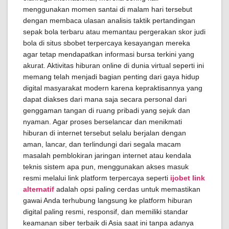
menggunakan momen santai di malam hari tersebut
dengan membaca ulasan analisis taktik pertandingan
sepak bola terbaru atau memantau pergerakan skor judi
bola di situs sbobet terpercaya kesayangan mereka
agar tetap mendapatkan informasi bursa terkini yang
akurat. Aktivitas hiburan online di dunia virtual seperti ini
memang telah menjadi bagian penting dari gaya hidup
digital masyarakat modern karena kepraktisannya yang
dapat diakses dari mana saja secara personal dari
genggaman tangan di ruang pribadi yang sejuk dan
nyaman. Agar proses berselancar dan menikmati
hiburan di internet tersebut selalu berjalan dengan
aman, lancar, dan terlindungi dari segala macam
masalah pemblokiran jaringan internet atau kendala
teknis sistem apa pun, menggunakan akses masuk
resmi melalui link platform terpercaya seperti
ijobet link
alternatif
adalah opsi paling cerdas untuk memastikan
gawai Anda terhubung langsung ke platform hiburan
digital paling resmi, responsif, dan memiliki standar
keamanan siber terbaik di Asia saat ini tanpa adanya