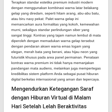
Terapkan standar estetika premium industri modern
dengan menggunakan kombinasi warna latar belakang
gelap yang diredam, seperti hitam arang, abu-abu batu,
atau biru navy pekat. Palet warna gelap ini
memancarkan aura formalitas yang kokoh, kemewahan
murni, sekaligus standar perlindungan siber yang
sangat tinggi. Kontras yang tajam namun lembut di mata
diperoleh dengan memadukan warna gelap tersebut
dengan pendaran aksen warna emas logam yang
elegan, merah bata yang berani, atau hijau neon yang
futuristik khusus pada area panel permainan. Penataan
kontras warna premium ini tidak hanya memanjakan
pandangan mata audiens, melainkan juga mempertegas
kredibilitas sistem platform Anda sebagai pusat hiburan
digital berkelas internasional yang aman dan tepercaya.
Mengendurkan Ketegangan Saraf
dengan Hiburan Virtual di Malam
Hari Setelah Lelah Beraktivitas