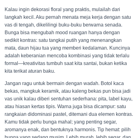
Kalau ingin dekorasi floral yang praktis, mulailah dari
langkah kecil. Aku pernah menata meja kerja dengan satu
vas di tengah, dikelilingi buku-buku berwarna senada.
Bunga bisa mengubah mood ruangan hanya dengan
sedikit kontras: satu tangkai putih yang menenangkan
mata, daun hijau tua yang memberi kedalaman. Kuncinya
adalah keberanian mencoba kombinasi yang tidak terlalu
formal—kreativitas tumbuh saat kita santai, bukan ketika
kita terikat aturan baku.
Jangan ragu untuk bermain dengan wadah. Botol kaca
bekas, mangkuk keramik, atau kaleng bekas pun bisa jadi
vas unik kalau diberi sentuhan sederhana: pita, label kayu,
atau hiasan kertas tipis. Warna juga bisa dicampur: satu
rangkaian didominasi pastel, ditemani dua elemen kontras.
Kamu tidak perlu bunga mahal; yang penting segar,
aromanya enak, dan bentuknya harmonis. Tip hemat: pilih
bunga yang sedang musim. Lebih murah, lebih segar, dan