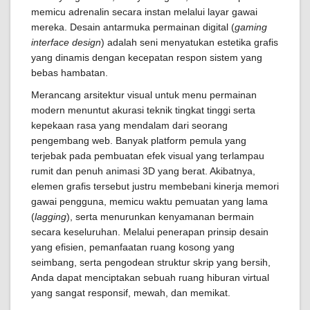
memicu adrenalin secara instan melalui layar gawai
mereka. Desain antarmuka permainan digital (
gaming
interface design
) adalah seni menyatukan estetika grafis
yang dinamis dengan kecepatan respon sistem yang
bebas hambatan.
Merancang arsitektur visual untuk menu permainan
modern menuntut akurasi teknik tingkat tinggi serta
kepekaan rasa yang mendalam dari seorang
pengembang web. Banyak platform pemula yang
terjebak pada pembuatan efek visual yang terlampau
rumit dan penuh animasi 3D yang berat. Akibatnya,
elemen grafis tersebut justru membebani kinerja memori
gawai pengguna, memicu waktu pemuatan yang lama
(
lagging
), serta menurunkan kenyamanan bermain
secara keseluruhan. Melalui penerapan prinsip desain
yang efisien, pemanfaatan ruang kosong yang
seimbang, serta pengodean struktur skrip yang bersih,
Anda dapat menciptakan sebuah ruang hiburan virtual
yang sangat responsif, mewah, dan memikat.