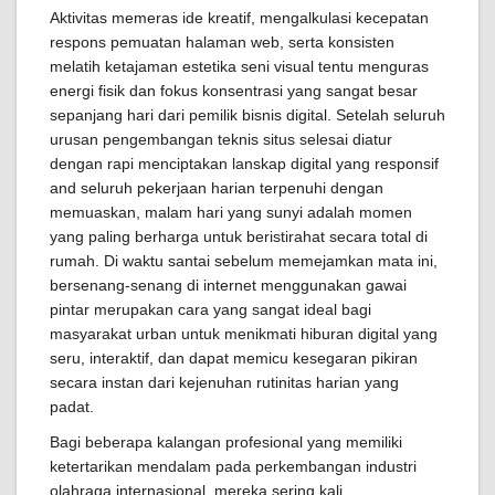
Aktivitas memeras ide kreatif, mengalkulasi kecepatan
respons pemuatan halaman web, serta konsisten
melatih ketajaman estetika seni visual tentu menguras
energi fisik dan fokus konsentrasi yang sangat besar
sepanjang hari dari pemilik bisnis digital. Setelah seluruh
urusan pengembangan teknis situs selesai diatur
dengan rapi menciptakan lanskap digital yang responsif
and seluruh pekerjaan harian terpenuhi dengan
memuaskan, malam hari yang sunyi adalah momen
yang paling berharga untuk beristirahat secara total di
rumah. Di waktu santai sebelum memejamkan mata ini,
bersenang-senang di internet menggunakan gawai
pintar merupakan cara yang sangat ideal bagi
masyarakat urban untuk menikmati hiburan digital yang
seru, interaktif, dan dapat memicu kesegaran pikiran
secara instan dari kejenuhan rutinitas harian yang
padat.
Bagi beberapa kalangan profesional yang memiliki
ketertarikan mendalam pada perkembangan industri
olahraga internasional, mereka sering kali