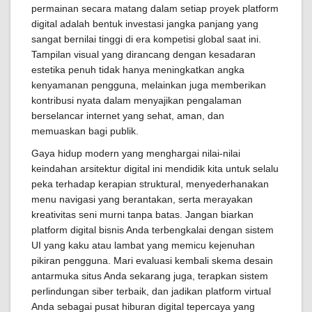
permainan secara matang dalam setiap proyek platform
digital adalah bentuk investasi jangka panjang yang
sangat bernilai tinggi di era kompetisi global saat ini.
Tampilan visual yang dirancang dengan kesadaran
estetika penuh tidak hanya meningkatkan angka
kenyamanan pengguna, melainkan juga memberikan
kontribusi nyata dalam menyajikan pengalaman
berselancar internet yang sehat, aman, dan
memuaskan bagi publik.
Gaya hidup modern yang menghargai nilai-nilai
keindahan arsitektur digital ini mendidik kita untuk selalu
peka terhadap kerapian struktural, menyederhanakan
menu navigasi yang berantakan, serta merayakan
kreativitas seni murni tanpa batas. Jangan biarkan
platform digital bisnis Anda terbengkalai dengan sistem
UI yang kaku atau lambat yang memicu kejenuhan
pikiran pengguna. Mari evaluasi kembali skema desain
antarmuka situs Anda sekarang juga, terapkan sistem
perlindungan siber terbaik, dan jadikan platform virtual
Anda sebagai pusat hiburan digital tepercaya yang