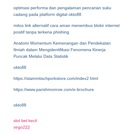
optimasi performa dan pengalaman pencarian suku
cadang pada platform digital okto88
mitos link alternatif cara aman menembus blokir internet
positif tanpa terkena phishing
Anatomi Momentum Kemenangan dan Pendekatan
Ilmiah dalam Mengidentifikasi Fenomena Kinerja
Puncak Melalui Data Statistik
okto88
https://stammtischporkstore.com/index2.html
https://www.parishmonroe.com/e-brochure
okto88
slot bet kecil
virgo222