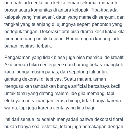
berubah jadi cerita lucu ketika teman sekamar menaruh
brosur acara komunitas di antara kelopak. Tiba-tiba ada
kelopak yang ‘melawan’, daun yang memekik senyum, dan
tangkai yang telanjang di ujungnya seperti penonton yang
bertepuk tangan. Dekorasi floral bisa drama kecil kalau kita
memberi ruang untuk kejutan. Humor ringan kadang jadi
bahan inspirasi terbaik.
Pengalaman yang tidak biasa juga bisa memicu ide kreatif.
Aku pernah bikin centerpiece dari barang bekas: mangkuk
kaca, bunga musim panas, dan sepotong tali untuk
gantung dekorasi di tepi vas. Suatu malam, teman
mengusulkan tambahkan bunga artificial bercahaya kecil
untuk tamu yang datang malem. Ide gila memang, tapi
efeknya manis: ruangan terasa hidup, tidak hanya karena
warna, tapi juga karena cerita yang kita bagi.
Inti dari semua itu adalah menyadari bahwa dekorasi floral
bukan hanya soal estetika, tetapi juga percakapan dengan