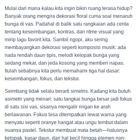
Mulai dari mana kalau kita ingin bikin ruang terasa hidup?
Banyak orang mengira dekorasi floral cuma soal menaruh
bunga di vas. Padahal di balik satu rangkaian ada cerita
tentang keseimbangan, kontras, dan ritme visual yang
mirip lagu favorit kita. Sambil ngopi, aku sering
membayangkan dekorasi seperti komposisi musik: ada
nada rendah daun tipis, melodi kelopak bunga yang
sedang mekar, dan jeda kosong yang memberi napas.
Itulah sebabnya kita perlu memahami tiga hal dasar:
keseimbangan, fokus, dan tekstur.
Seimbang tidak selalu berarti simetris. Kadang kita butuh
asimetri yang menari: satu tangkai bunga besar jadi fokus
di satu sisi vas, sisanya mengalir ringan ke arah
berlawanan. Fokus bisa ditempatkan lewat warna yang
menyatu seperti oranye hangat atau ungu lembut dalam
nuansa pastel. Tekstur membuat mata betah—halusnya
kelopak, kasar daun, dari hal kecil hingga elemen non-