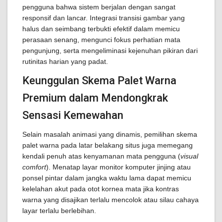
pengguna bahwa sistem berjalan dengan sangat
responsif dan lancar. Integrasi transisi gambar yang
halus dan seimbang terbukti efektif dalam memicu
perasaan senang, mengunci fokus perhatian mata
pengunjung, serta mengeliminasi kejenuhan pikiran dari
rutinitas harian yang padat.
Keunggulan Skema Palet Warna
Premium dalam Mendongkrak
Sensasi Kemewahan
Selain masalah animasi yang dinamis, pemilihan skema
palet warna pada latar belakang situs juga memegang
kendali penuh atas kenyamanan mata pengguna (
visual
comfort
). Menatap layar monitor komputer jinjing atau
ponsel pintar dalam jangka waktu lama dapat memicu
kelelahan akut pada otot kornea mata jika kontras
warna yang disajikan terlalu mencolok atau silau cahaya
layar terlalu berlebihan.