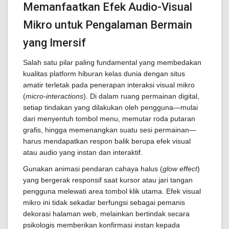
Memanfaatkan Efek Audio-Visual
Mikro untuk Pengalaman Bermain
yang Imersif
Salah satu pilar paling fundamental yang membedakan
kualitas platform hiburan kelas dunia dengan situs
amatir terletak pada penerapan interaksi visual mikro
(
micro-interactions
). Di dalam ruang permainan digital,
setiap tindakan yang dilakukan oleh pengguna—mulai
dari menyentuh tombol menu, memutar roda putaran
grafis, hingga memenangkan suatu sesi permainan—
harus mendapatkan respon balik berupa efek visual
atau audio yang instan dan interaktif.
Gunakan animasi pendaran cahaya halus (
glow effect
)
yang bergerak responsif saat kursor atau jari tangan
pengguna melewati area tombol klik utama. Efek visual
mikro ini tidak sekadar berfungsi sebagai pemanis
dekorasi halaman web, melainkan bertindak secara
psikologis memberikan konfirmasi instan kepada