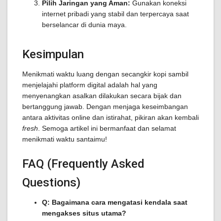
Pilih Jaringan yang Aman:
Gunakan koneksi
internet pribadi yang stabil dan terpercaya saat
berselancar di dunia maya.
Kesimpulan
Menikmati waktu luang dengan secangkir kopi sambil
menjelajahi platform digital adalah hal yang
menyenangkan asalkan dilakukan secara bijak dan
bertanggung jawab. Dengan menjaga keseimbangan
antara aktivitas online dan istirahat, pikiran akan kembali
fresh
. Semoga artikel ini bermanfaat dan selamat
menikmati waktu santaimu!
FAQ (Frequently Asked
Questions)
Q: Bagaimana cara mengatasi kendala saat
mengakses situs utama?