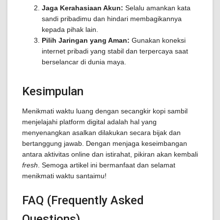
Jaga Kerahasiaan Akun:
Selalu amankan kata
sandi pribadimu dan hindari membagikannya
kepada pihak lain.
Pilih Jaringan yang Aman:
Gunakan koneksi
internet pribadi yang stabil dan terpercaya saat
berselancar di dunia maya.
Kesimpulan
Menikmati waktu luang dengan secangkir kopi sambil
menjelajahi platform digital adalah hal yang
menyenangkan asalkan dilakukan secara bijak dan
bertanggung jawab. Dengan menjaga keseimbangan
antara aktivitas online dan istirahat, pikiran akan kembali
fresh
. Semoga artikel ini bermanfaat dan selamat
menikmati waktu santaimu!
FAQ (Frequently Asked
Questions)