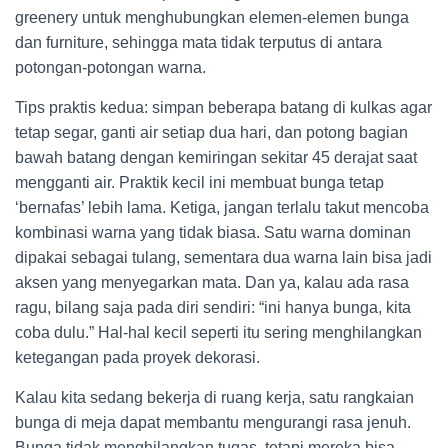
greenery untuk menghubungkan elemen-elemen bunga
dan furniture, sehingga mata tidak terputus di antara
potongan-potongan warna.
Tips praktis kedua: simpan beberapa batang di kulkas agar
tetap segar, ganti air setiap dua hari, dan potong bagian
bawah batang dengan kemiringan sekitar 45 derajat saat
mengganti air. Praktik kecil ini membuat bunga tetap
‘bernafas’ lebih lama. Ketiga, jangan terlalu takut mencoba
kombinasi warna yang tidak biasa. Satu warna dominan
dipakai sebagai tulang, sementara dua warna lain bisa jadi
aksen yang menyegarkan mata. Dan ya, kalau ada rasa
ragu, bilang saja pada diri sendiri: “ini hanya bunga, kita
coba dulu.” Hal-hal kecil seperti itu sering menghilangkan
ketegangan pada proyek dekorasi.
Kalau kita sedang bekerja di ruang kerja, satu rangkaian
bunga di meja dapat membantu mengurangi rasa jenuh.
Bunga tidak menghilangkan tugas, tetapi mereka bisa