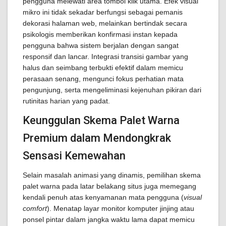
pengguna melewati area tombol klik utama. Efek visual
mikro ini tidak sekadar berfungsi sebagai pemanis
dekorasi halaman web, melainkan bertindak secara
psikologis memberikan konfirmasi instan kepada
pengguna bahwa sistem berjalan dengan sangat
responsif dan lancar. Integrasi transisi gambar yang
halus dan seimbang terbukti efektif dalam memicu
perasaan senang, mengunci fokus perhatian mata
pengunjung, serta mengeliminasi kejenuhan pikiran dari
rutinitas harian yang padat.
Keunggulan Skema Palet Warna
Premium dalam Mendongkrak
Sensasi Kemewahan
Selain masalah animasi yang dinamis, pemilihan skema
palet warna pada latar belakang situs juga memegang
kendali penuh atas kenyamanan mata pengguna (
visual
comfort
). Menatap layar monitor komputer jinjing atau
ponsel pintar dalam jangka waktu lama dapat memicu