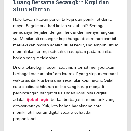
Luang Bersama Secangkir Kopi dan
Situs Hiburan
Halo kawan-kawan pencinta kopi dan penikmat dunia
maya! Bagaimana hari kalian sejauh ini? Semoga
semuanya berjalan dengan lancar dan menyenangkan,
ya. Menikmati secangkir kopi hangat di sore hari sambil
merilekskan pikiran adalah ritual kecil yang ampuh untuk
memulihkan energi setelah dihadapkan pada rutinitas
harian yang melelahkan.
Di era teknologi modern saat ini, internet menyediakan
berbagai macam platform interaktif yang siap menemani
waktu santai kita bersama secangkir kopi favorit. Salah
satu destinasi hiburan online yang kerap menjadi
perbincangan hangat di kalangan komunitas digital
adalah
ijobet login
berkat berbagai fitur menarik yang
ditawarkannya. Yuk, kita bahas bagaimana cara
menikmati hiburan digital secara sehat dan
proporsional!