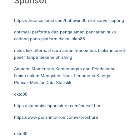
Sponsor
https://theonceflorist.com/hahawin88-slot-server-jepang
optimasi performa dan pengalaman pencarian suku
cadang pada platform digital okto88
mitos link alternatif cara aman menembus blokir internet
positif tanpa terkena phishing
Anatomi Momentum Kemenangan dan Pendekatan
Ilmiah dalam Mengidentifikasi Fenomena Kinerja
Puncak Melalui Data Statistik
okto88
https://stammtischporkstore.com/index2.html
https://www.parishmonroe.com/e-brochure
okto88