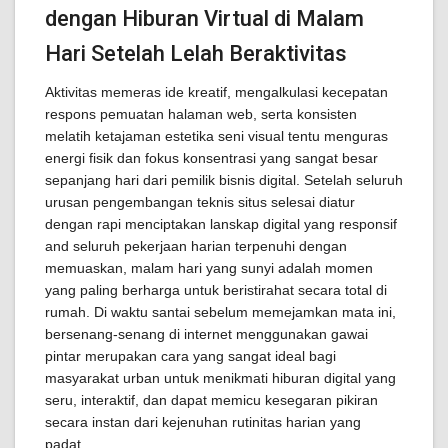
dengan Hiburan Virtual di Malam
Hari Setelah Lelah Beraktivitas
Aktivitas memeras ide kreatif, mengalkulasi kecepatan
respons pemuatan halaman web, serta konsisten
melatih ketajaman estetika seni visual tentu menguras
energi fisik dan fokus konsentrasi yang sangat besar
sepanjang hari dari pemilik bisnis digital. Setelah seluruh
urusan pengembangan teknis situs selesai diatur
dengan rapi menciptakan lanskap digital yang responsif
and seluruh pekerjaan harian terpenuhi dengan
memuaskan, malam hari yang sunyi adalah momen
yang paling berharga untuk beristirahat secara total di
rumah. Di waktu santai sebelum memejamkan mata ini,
bersenang-senang di internet menggunakan gawai
pintar merupakan cara yang sangat ideal bagi
masyarakat urban untuk menikmati hiburan digital yang
seru, interaktif, dan dapat memicu kesegaran pikiran
secara instan dari kejenuhan rutinitas harian yang
padat.