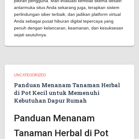
pikiran pengguna. Mari evaluasi kembali skema desain
antarmuka situs Anda sekarang juga, terapkan sistem
perlindungan siber terbaik, dan jadikan platform virtual
Anda sebagai pusat hiburan digital tepercaya yang
penuh dengan kelancaran, keamanan, dan kesuksesan
sejati seutuhnya.
UNCATEGORIZED
Panduan Menanam Tanaman Herbal
di Pot Kecil untuk Memenuhi
Kebutuhan Dapur Rumah
Panduan Menanam
Tanaman Herbal di Pot