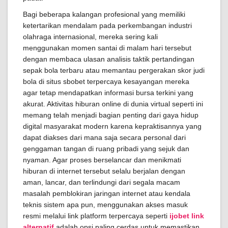
Bagi beberapa kalangan profesional yang memiliki
ketertarikan mendalam pada perkembangan industri
olahraga internasional, mereka sering kali
menggunakan momen santai di malam hari tersebut
dengan membaca ulasan analisis taktik pertandingan
sepak bola terbaru atau memantau pergerakan skor judi
bola di situs sbobet terpercaya kesayangan mereka
agar tetap mendapatkan informasi bursa terkini yang
akurat. Aktivitas hiburan online di dunia virtual seperti ini
memang telah menjadi bagian penting dari gaya hidup
digital masyarakat modern karena kepraktisannya yang
dapat diakses dari mana saja secara personal dari
genggaman tangan di ruang pribadi yang sejuk dan
nyaman. Agar proses berselancar dan menikmati
hiburan di internet tersebut selalu berjalan dengan
aman, lancar, dan terlindungi dari segala macam
masalah pemblokiran jaringan internet atau kendala
teknis sistem apa pun, menggunakan akses masuk
resmi melalui link platform terpercaya seperti
ijobet link
alternatif
adalah opsi paling cerdas untuk memastikan