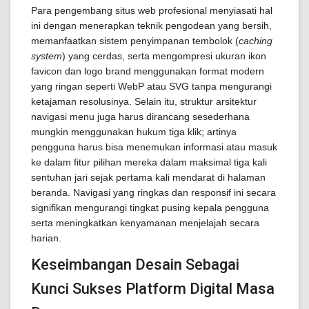
Para pengembang situs web profesional menyiasati hal
ini dengan menerapkan teknik pengodean yang bersih,
memanfaatkan sistem penyimpanan tembolok (
caching
system
) yang cerdas, serta mengompresi ukuran ikon
favicon dan logo brand menggunakan format modern
yang ringan seperti WebP atau SVG tanpa mengurangi
ketajaman resolusinya. Selain itu, struktur arsitektur
navigasi menu juga harus dirancang sesederhana
mungkin menggunakan hukum tiga klik; artinya
pengguna harus bisa menemukan informasi atau masuk
ke dalam fitur pilihan mereka dalam maksimal tiga kali
sentuhan jari sejak pertama kali mendarat di halaman
beranda. Navigasi yang ringkas dan responsif ini secara
signifikan mengurangi tingkat pusing kepala pengguna
serta meningkatkan kenyamanan menjelajah secara
harian.
Keseimbangan Desain Sebagai
Kunci Sukses Platform Digital Masa