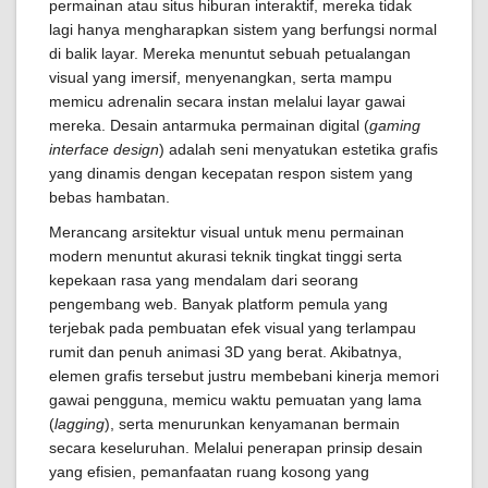
permainan atau situs hiburan interaktif, mereka tidak
lagi hanya mengharapkan sistem yang berfungsi normal
di balik layar. Mereka menuntut sebuah petualangan
visual yang imersif, menyenangkan, serta mampu
memicu adrenalin secara instan melalui layar gawai
mereka. Desain antarmuka permainan digital (
gaming
interface design
) adalah seni menyatukan estetika grafis
yang dinamis dengan kecepatan respon sistem yang
bebas hambatan.
Merancang arsitektur visual untuk menu permainan
modern menuntut akurasi teknik tingkat tinggi serta
kepekaan rasa yang mendalam dari seorang
pengembang web. Banyak platform pemula yang
terjebak pada pembuatan efek visual yang terlampau
rumit dan penuh animasi 3D yang berat. Akibatnya,
elemen grafis tersebut justru membebani kinerja memori
gawai pengguna, memicu waktu pemuatan yang lama
(
lagging
), serta menurunkan kenyamanan bermain
secara keseluruhan. Melalui penerapan prinsip desain
yang efisien, pemanfaatan ruang kosong yang