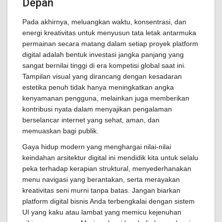
Depan
Pada akhirnya, meluangkan waktu, konsentrasi, dan
energi kreativitas untuk menyusun tata letak antarmuka
permainan secara matang dalam setiap proyek platform
digital adalah bentuk investasi jangka panjang yang
sangat bernilai tinggi di era kompetisi global saat ini.
Tampilan visual yang dirancang dengan kesadaran
estetika penuh tidak hanya meningkatkan angka
kenyamanan pengguna, melainkan juga memberikan
kontribusi nyata dalam menyajikan pengalaman
berselancar internet yang sehat, aman, dan
memuaskan bagi publik.
Gaya hidup modern yang menghargai nilai-nilai
keindahan arsitektur digital ini mendidik kita untuk selalu
peka terhadap kerapian struktural, menyederhanakan
menu navigasi yang berantakan, serta merayakan
kreativitas seni murni tanpa batas. Jangan biarkan
platform digital bisnis Anda terbengkalai dengan sistem
UI yang kaku atau lambat yang memicu kejenuhan