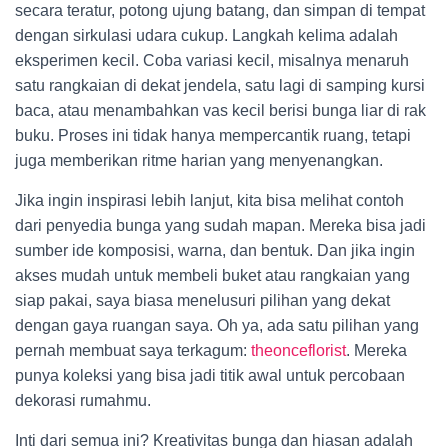
secara teratur, potong ujung batang, dan simpan di tempat
dengan sirkulasi udara cukup. Langkah kelima adalah
eksperimen kecil. Coba variasi kecil, misalnya menaruh
satu rangkaian di dekat jendela, satu lagi di samping kursi
baca, atau menambahkan vas kecil berisi bunga liar di rak
buku. Proses ini tidak hanya mempercantik ruang, tetapi
juga memberikan ritme harian yang menyenangkan.
Jika ingin inspirasi lebih lanjut, kita bisa melihat contoh
dari penyedia bunga yang sudah mapan. Mereka bisa jadi
sumber ide komposisi, warna, dan bentuk. Dan jika ingin
akses mudah untuk membeli buket atau rangkaian yang
siap pakai, saya biasa menelusuri pilihan yang dekat
dengan gaya ruangan saya. Oh ya, ada satu pilihan yang
pernah membuat saya terkagum:
theonceflorist
. Mereka
punya koleksi yang bisa jadi titik awal untuk percobaan
dekorasi rumahmu.
Inti dari semua ini? Kreativitas bunga dan hiasan adalah