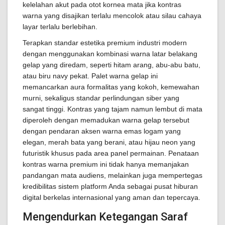
kelelahan akut pada otot kornea mata jika kontras
warna yang disajikan terlalu mencolok atau silau cahaya
layar terlalu berlebihan.
Terapkan standar estetika premium industri modern
dengan menggunakan kombinasi warna latar belakang
gelap yang diredam, seperti hitam arang, abu-abu batu,
atau biru navy pekat. Palet warna gelap ini
memancarkan aura formalitas yang kokoh, kemewahan
murni, sekaligus standar perlindungan siber yang
sangat tinggi. Kontras yang tajam namun lembut di mata
diperoleh dengan memadukan warna gelap tersebut
dengan pendaran aksen warna emas logam yang
elegan, merah bata yang berani, atau hijau neon yang
futuristik khusus pada area panel permainan. Penataan
kontras warna premium ini tidak hanya memanjakan
pandangan mata audiens, melainkan juga mempertegas
kredibilitas sistem platform Anda sebagai pusat hiburan
digital berkelas internasional yang aman dan tepercaya.
Mengendurkan Ketegangan Saraf