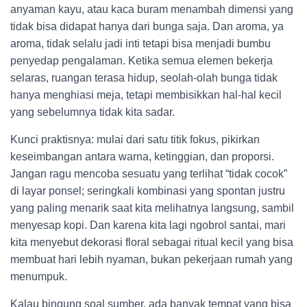
anyaman kayu, atau kaca buram menambah dimensi yang
tidak bisa didapat hanya dari bunga saja. Dan aroma, ya
aroma, tidak selalu jadi inti tetapi bisa menjadi bumbu
penyedap pengalaman. Ketika semua elemen bekerja
selaras, ruangan terasa hidup, seolah-olah bunga tidak
hanya menghiasi meja, tetapi membisikkan hal-hal kecil
yang sebelumnya tidak kita sadar.
Kunci praktisnya: mulai dari satu titik fokus, pikirkan
keseimbangan antara warna, ketinggian, dan proporsi.
Jangan ragu mencoba sesuatu yang terlihat “tidak cocok”
di layar ponsel; seringkali kombinasi yang spontan justru
yang paling menarik saat kita melihatnya langsung, sambil
menyesap kopi. Dan karena kita lagi ngobrol santai, mari
kita menyebut dekorasi floral sebagai ritual kecil yang bisa
membuat hari lebih nyaman, bukan pekerjaan rumah yang
menumpuk.
Kalau bingung soal sumber, ada banyak tempat yang bisa