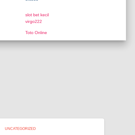
slot bet kecil
virgo222
Toto Online
UNCATEGORIZED