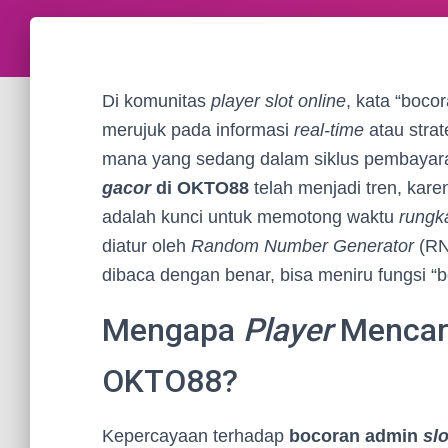
Di komunitas
player
slot online
, kata “boco
merujuk pada informasi
real-time
atau stra
mana yang sedang dalam siklus pembayaran
gacor
di OKTO88
telah menjadi tren, kar
adalah kunci untuk memotong waktu
rungk
diatur oleh
Random Number Generator
(RN
dibaca dengan benar, bisa meniru fungsi “b
Mengapa
Player
Mencar
OKTO88?
Kepercayaan terhadap
bocoran admin
sl