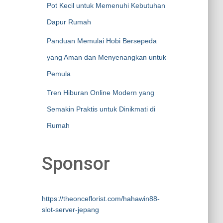
Pot Kecil untuk Memenuhi Kebutuhan
Dapur Rumah
Panduan Memulai Hobi Bersepeda
yang Aman dan Menyenangkan untuk
Pemula
Tren Hiburan Online Modern yang
Semakin Praktis untuk Dinikmati di
Rumah
Sponsor
https://theonceflorist.com/hahawin88-
slot-server-jepang