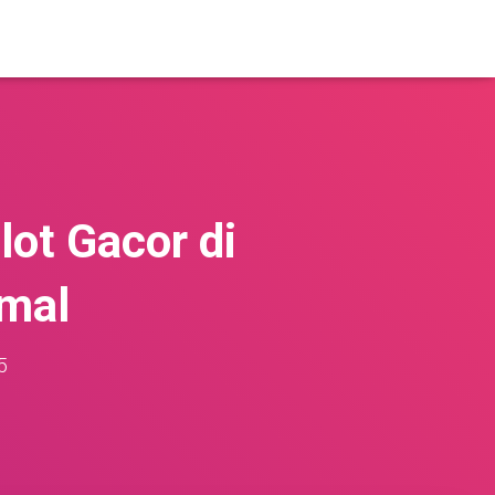
ot Gacor di
mal
5