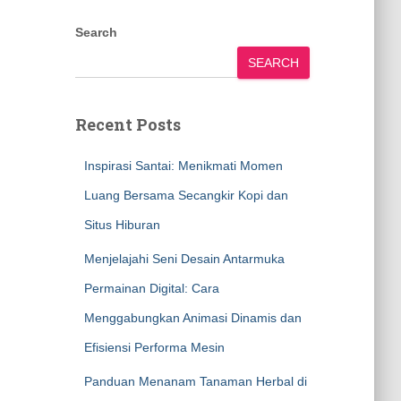
Search
SEARCH
Recent Posts
Inspirasi Santai: Menikmati Momen
Luang Bersama Secangkir Kopi dan
Situs Hiburan
Menjelajahi Seni Desain Antarmuka
Permainan Digital: Cara
Menggabungkan Animasi Dinamis dan
Efisiensi Performa Mesin
Panduan Menanam Tanaman Herbal di