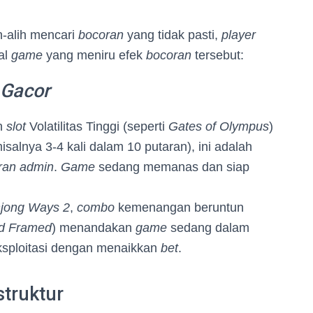
h-alih mencari
bocoran
yang tidak pasti,
player
al
game
yang meniru efek
bocoran
tersebut:
 Gacor
n
slot
Volatilitas Tinggi (seperti
Gates of Olympus
)
salnya 3-4 kali dalam 10 putaran), ini adalah
ran admin
.
Game
sedang memanas dan siap
jong Ways 2
,
combo
kemenangan beruntun
d Framed
) menandakan
game
sedang dalam
eksploitasi dengan menaikkan
bet
.
truktur