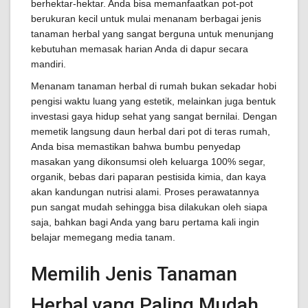
berhektar-hektar. Anda bisa memanfaatkan pot-pot
berukuran kecil untuk mulai menanam berbagai jenis
tanaman herbal yang sangat berguna untuk menunjang
kebutuhan memasak harian Anda di dapur secara
mandiri.
Menanam tanaman herbal di rumah bukan sekadar hobi
pengisi waktu luang yang estetik, melainkan juga bentuk
investasi gaya hidup sehat yang sangat bernilai. Dengan
memetik langsung daun herbal dari pot di teras rumah,
Anda bisa memastikan bahwa bumbu penyedap
masakan yang dikonsumsi oleh keluarga 100% segar,
organik, bebas dari paparan pestisida kimia, dan kaya
akan kandungan nutrisi alami. Proses perawatannya
pun sangat mudah sehingga bisa dilakukan oleh siapa
saja, bahkan bagi Anda yang baru pertama kali ingin
belajar memegang media tanam.
Memilih Jenis Tanaman
Herbal yang Paling Mudah