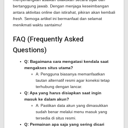
bertanggung jawab. Dengan menjaga keseimbangan
antara aktivitas online dan istirahat, pikiran akan kembali
fresh
. Semoga artikel ini bermanfaat dan selamat
menikmati waktu santaimu!
FAQ (Frequently Asked
Questions)
Q: Bagaimana cara mengatasi kendala saat
mengakses situs utama?
A: Pengguna biasanya memanfaatkan
tautan alternatif resmi agar koneksi tetap
terhubung dengan lancar.
Q: Apa yang harus disiapkan saat ingin
masuk ke dalam akun?
A: Pastikan data akun yang dimasukkan
sudah benar melalui menu masuk yang
tersedia di situs resmi.
Q: Permainan apa saja yang sering dicari