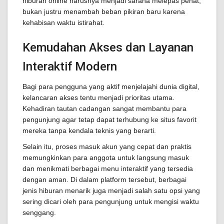
hiburan online harusnya menjadi sarana melepas penat,
bukan justru menambah beban pikiran baru karena
kehabisan waktu istirahat.
Kemudahan Akses dan Layanan
Interaktif Modern
Bagi para pengguna yang aktif menjelajahi dunia digital,
kelancaran akses tentu menjadi prioritas utama.
Kehadiran tautan cadangan sangat membantu para
pengunjung agar tetap dapat terhubung ke situs favorit
mereka tanpa kendala teknis yang berarti.
Selain itu, proses masuk akun yang cepat dan praktis
memungkinkan para anggota untuk langsung masuk
dan menikmati berbagai menu interaktif yang tersedia
dengan aman. Di dalam platform tersebut, berbagai
jenis hiburan menarik juga menjadi salah satu opsi yang
sering dicari oleh para pengunjung untuk mengisi waktu
senggang.