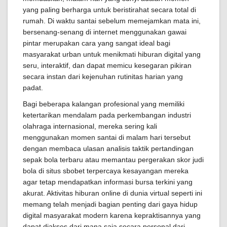
yang paling berharga untuk beristirahat secara total di
rumah. Di waktu santai sebelum memejamkan mata ini,
bersenang-senang di internet menggunakan gawai
pintar merupakan cara yang sangat ideal bagi
masyarakat urban untuk menikmati hiburan digital yang
seru, interaktif, dan dapat memicu kesegaran pikiran
secara instan dari kejenuhan rutinitas harian yang
padat.
Bagi beberapa kalangan profesional yang memiliki
ketertarikan mendalam pada perkembangan industri
olahraga internasional, mereka sering kali
menggunakan momen santai di malam hari tersebut
dengan membaca ulasan analisis taktik pertandingan
sepak bola terbaru atau memantau pergerakan skor judi
bola di situs sbobet terpercaya kesayangan mereka
agar tetap mendapatkan informasi bursa terkini yang
akurat. Aktivitas hiburan online di dunia virtual seperti ini
memang telah menjadi bagian penting dari gaya hidup
digital masyarakat modern karena kepraktisannya yang
dapat diakses dari mana saja secara personal dari