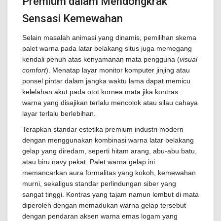
Premium dalam Mendongkrak
Sensasi Kemewahan
Selain masalah animasi yang dinamis, pemilihan skema
palet warna pada latar belakang situs juga memegang
kendali penuh atas kenyamanan mata pengguna (
visual
comfort
). Menatap layar monitor komputer jinjing atau
ponsel pintar dalam jangka waktu lama dapat memicu
kelelahan akut pada otot kornea mata jika kontras
warna yang disajikan terlalu mencolok atau silau cahaya
layar terlalu berlebihan.
Terapkan standar estetika premium industri modern
dengan menggunakan kombinasi warna latar belakang
gelap yang diredam, seperti hitam arang, abu-abu batu,
atau biru navy pekat. Palet warna gelap ini
memancarkan aura formalitas yang kokoh, kemewahan
murni, sekaligus standar perlindungan siber yang
sangat tinggi. Kontras yang tajam namun lembut di mata
diperoleh dengan memadukan warna gelap tersebut
dengan pendaran aksen warna emas logam yang