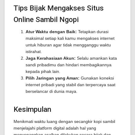
Tips Bijak Mengakses Situs
Online Sambil Ngopi
Atur Waktu dengan Baik:
Tetapkan durasi
maksimal setiap kali kamu mengakses internet
untuk hiburan agar tidak mengganggu waktu
istirahat.
Jaga Kerahasiaan Akun:
Selalu amankan kata
sandi pribadimu dan hindari membagikannya
kepada pihak lain.
Pilih Jaringan yang Aman:
Gunakan koneksi
internet pribadi yang stabil dan terpercaya saat
berselancar di dunia maya.
Kesimpulan
Menikmati waktu luang dengan secangkir kopi sambil
menjelajahi platform digital adalah hal yang
menyenangkan asalkan dilakukan secara bijak dan