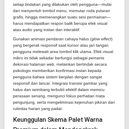
setiap tindakan yang dilakukan oleh pengguna—mulai
dari menyentuh tombol menu, memutar roda putaran
grafis, hingga memenangkan suatu sesi permainan—
harus mendapatkan respon balik berupa efek visual
atau audio yang instan dan interaktif.
Gunakan animasi pendaran cahaya halus (
glow effect
)
yang bergerak responsif saat kursor atau jari tangan
pengguna melewati area tombol klik utama. Efek visual
mikro ini tidak sekadar berfungsi sebagai pemanis
dekorasi halaman web, melainkan bertindak secara
psikologis memberikan konfirmasi instan kepada
pengguna bahwa sistem berjalan dengan sangat
responsif dan lancar. Integrasi transisi gambar yang
halus dan seimbang terbukti efektif dalam memicu
perasaan senang, mengunci fokus perhatian mata
pengunjung, serta mengeliminasi kejenuhan pikiran dari
rutinitas harian yang padat.
Keunggulan Skema Palet Warna