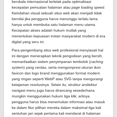
berskala internasional terletak pada optimalisasi
kecepatan pemuatan halaman atau
page loading speed
.
Keindahan visual sebuah situs web akan menjadi tidak
bernilai jika pengguna harus menunggu terlalu lama
hanya untuk membuka satu halaman menu utama.
Kecepatan akses adalah hukum mutlak yang
menentukan kepuasan instan masyarakat modern di era
digital yang seru ini.
Para pengembang situs web profesional menyiasati hal
ini dengan menerapkan teknik pengodean yang bersih,
memanfaatkan sistem penyimpanan tembolok (
caching
system
) yang cerdas, serta mengompresi ukuran ikon
favicon dan logo brand menggunakan format modern
yang ringan seperti WebP atau SVG tanpa mengurangi
ketajaman resolusinya. Selain itu, struktur arsitektur
navigasi menu juga harus dirancang sesederhana
mungkin menggunakan hukum tiga klik; artinya
pengguna harus bisa menemukan informasi atau masuk
ke dalam fitur pilihan mereka dalam maksimal tiga kali
sentuhan jari sejak pertama kali mendarat di halaman