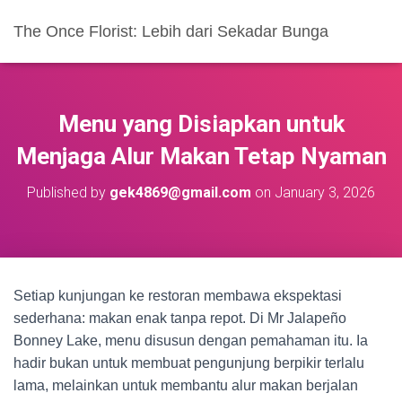
The Once Florist: Lebih dari Sekadar Bunga
Menu yang Disiapkan untuk
Menjaga Alur Makan Tetap Nyaman
Published by
gek4869@gmail.com
on
January 3, 2026
Setiap kunjungan ke restoran membawa ekspektasi
sederhana: makan enak tanpa repot. Di Mr Jalapeño
Bonney Lake, menu disusun dengan pemahaman itu. Ia
hadir bukan untuk membuat pengunjung berpikir terlalu
lama, melainkan untuk membantu alur makan berjalan