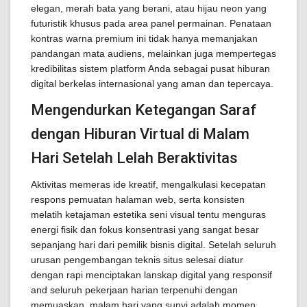
elegan, merah bata yang berani, atau hijau neon yang
futuristik khusus pada area panel permainan. Penataan
kontras warna premium ini tidak hanya memanjakan
pandangan mata audiens, melainkan juga mempertegas
kredibilitas sistem platform Anda sebagai pusat hiburan
digital berkelas internasional yang aman dan tepercaya.
Mengendurkan Ketegangan Saraf
dengan Hiburan Virtual di Malam
Hari Setelah Lelah Beraktivitas
Aktivitas memeras ide kreatif, mengalkulasi kecepatan
respons pemuatan halaman web, serta konsisten
melatih ketajaman estetika seni visual tentu menguras
energi fisik dan fokus konsentrasi yang sangat besar
sepanjang hari dari pemilik bisnis digital. Setelah seluruh
urusan pengembangan teknis situs selesai diatur
dengan rapi menciptakan lanskap digital yang responsif
and seluruh pekerjaan harian terpenuhi dengan
memuaskan, malam hari yang sunyi adalah momen