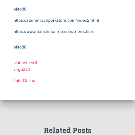
okto88
https://stammtischporkstore.com/index2.html
https://www.parishmonroe.com/e-brochure
okto88
slot bet kecil
virgo222
Toto Online
Related Posts