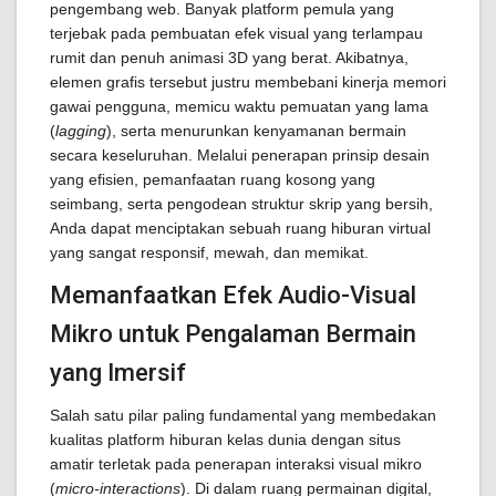
pengembang web. Banyak platform pemula yang
terjebak pada pembuatan efek visual yang terlampau
rumit dan penuh animasi 3D yang berat. Akibatnya,
elemen grafis tersebut justru membebani kinerja memori
gawai pengguna, memicu waktu pemuatan yang lama
(
lagging
), serta menurunkan kenyamanan bermain
secara keseluruhan. Melalui penerapan prinsip desain
yang efisien, pemanfaatan ruang kosong yang
seimbang, serta pengodean struktur skrip yang bersih,
Anda dapat menciptakan sebuah ruang hiburan virtual
yang sangat responsif, mewah, dan memikat.
Memanfaatkan Efek Audio-Visual
Mikro untuk Pengalaman Bermain
yang Imersif
Salah satu pilar paling fundamental yang membedakan
kualitas platform hiburan kelas dunia dengan situs
amatir terletak pada penerapan interaksi visual mikro
(
micro-interactions
). Di dalam ruang permainan digital,