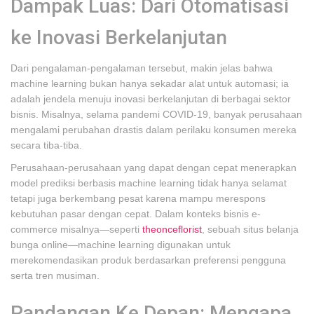
Dampak Luas: Dari Otomatisasi
ke Inovasi Berkelanjutan
Dari pengalaman-pengalaman tersebut, makin jelas bahwa
machine learning bukan hanya sekadar alat untuk automasi; ia
adalah jendela menuju inovasi berkelanjutan di berbagai sektor
bisnis. Misalnya, selama pandemi COVID-19, banyak perusahaan
mengalami perubahan drastis dalam perilaku konsumen mereka
secara tiba-tiba.
Perusahaan-perusahaan yang dapat dengan cepat menerapkan
model prediksi berbasis machine learning tidak hanya selamat
tetapi juga berkembang pesat karena mampu merespons
kebutuhan pasar dengan cepat. Dalam konteks bisnis e-
commerce misalnya—seperti
theonceflorist
, sebuah situs belanja
bunga online—machine learning digunakan untuk
merekomendasikan produk berdasarkan preferensi pengguna
serta tren musiman.
Pandangan Ke Depan: Mengapa