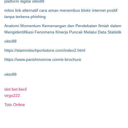
platform digital okto88
mitos link alternatif cara aman menembus blokir internet positif
tanpa terkena phishing
Anatomi Momentum Kemenangan dan Pendekatan Ilmiah dalam
Mengidentifikasi Fenomena Kinerja Puncak Melalui Data Statistik
okto88
https://stammtischporkstore.com/index2.html
https://www.parishmonroe.com/e-brochure
okto88
slot bet kecil
virgo222
Toto Online