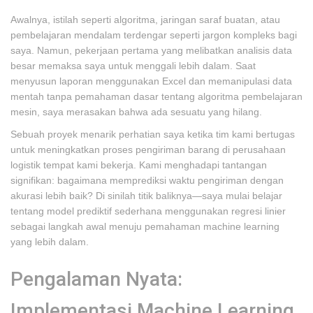
Awalnya, istilah seperti algoritma, jaringan saraf buatan, atau
pembelajaran mendalam terdengar seperti jargon kompleks bagi
saya. Namun, pekerjaan pertama yang melibatkan analisis data
besar memaksa saya untuk menggali lebih dalam. Saat
menyusun laporan menggunakan Excel dan memanipulasi data
mentah tanpa pemahaman dasar tentang algoritma pembelajaran
mesin, saya merasakan bahwa ada sesuatu yang hilang.
Sebuah proyek menarik perhatian saya ketika tim kami bertugas
untuk meningkatkan proses pengiriman barang di perusahaan
logistik tempat kami bekerja. Kami menghadapi tantangan
signifikan: bagaimana memprediksi waktu pengiriman dengan
akurasi lebih baik? Di sinilah titik baliknya—saya mulai belajar
tentang model prediktif sederhana menggunakan regresi linier
sebagai langkah awal menuju pemahaman machine learning
yang lebih dalam.
Pengalaman Nyata:
Implementasi Machine Learning