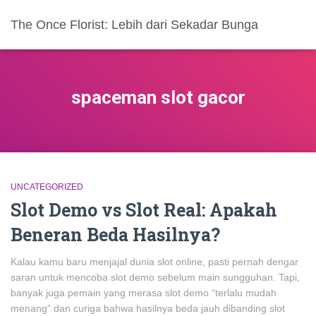
The Once Florist: Lebih dari Sekadar Bunga
spaceman slot gacor
UNCATEGORIZED
Slot Demo vs Slot Real: Apakah
Beneran Beda Hasilnya?
Kalau kamu baru menjajal dunia slot online, pasti pernah dengar
saran untuk mencoba slot demo sebelum main sungguhan. Tapi,
banyak juga pemain yang merasa slot demo “terlalu mudah
menang” dan curiga bahwa hasilnya beda jauh dibanding slot