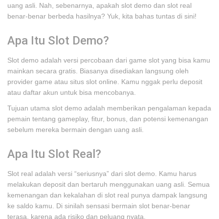
uang asli. Nah, sebenarnya, apakah slot demo dan slot real
benar-benar berbeda hasilnya? Yuk, kita bahas tuntas di sini!
Apa Itu Slot Demo?
Slot demo adalah versi percobaan dari game slot yang bisa kamu
mainkan secara gratis. Biasanya disediakan langsung oleh
provider game atau situs slot online. Kamu nggak perlu deposit
atau daftar akun untuk bisa mencobanya.
Tujuan utama slot demo adalah memberikan pengalaman kepada
pemain tentang gameplay, fitur, bonus, dan potensi kemenangan
sebelum mereka bermain dengan uang asli.
Apa Itu Slot Real?
Slot real adalah versi “seriusnya” dari slot demo. Kamu harus
melakukan deposit dan bertaruh menggunakan uang asli. Semua
kemenangan dan kekalahan di slot real punya dampak langsung
ke saldo kamu. Di sinilah sensasi bermain slot benar-benar
terasa, karena ada risiko dan peluang nyata.