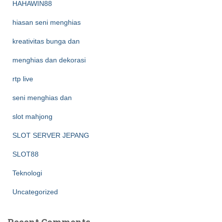
HAHAWIN88
hiasan seni menghias
kreativitas bunga dan
menghias dan dekorasi
rtp live
seni menghias dan
slot mahjong
SLOT SERVER JEPANG
SLOT88
Teknologi
Uncategorized