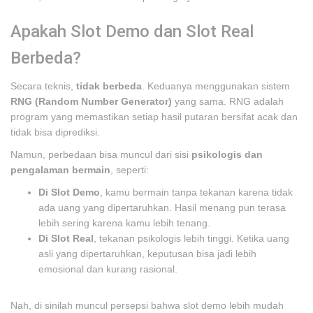
Apakah Slot Demo dan Slot Real
Berbeda?
Secara teknis,
tidak berbeda
. Keduanya menggunakan sistem
RNG (Random Number Generator)
yang sama. RNG adalah
program yang memastikan setiap hasil putaran bersifat acak dan
tidak bisa diprediksi.
Namun, perbedaan bisa muncul dari sisi
psikologis dan
pengalaman bermain
, seperti:
Di Slot Demo
, kamu bermain tanpa tekanan karena tidak
ada uang yang dipertaruhkan. Hasil menang pun terasa
lebih sering karena kamu lebih tenang.
Di Slot Real
, tekanan psikologis lebih tinggi. Ketika uang
asli yang dipertaruhkan, keputusan bisa jadi lebih
emosional dan kurang rasional.
Nah, di sinilah muncul persepsi bahwa slot demo lebih mudah