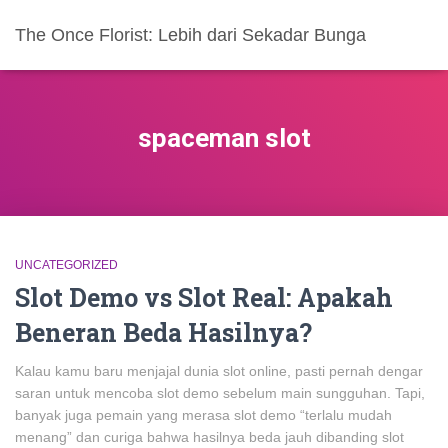
The Once Florist: Lebih dari Sekadar Bunga
spaceman slot
UNCATEGORIZED
Slot Demo vs Slot Real: Apakah
Beneran Beda Hasilnya?
Kalau kamu baru menjajal dunia slot online, pasti pernah dengar
saran untuk mencoba slot demo sebelum main sungguhan. Tapi,
banyak juga pemain yang merasa slot demo “terlalu mudah
menang” dan curiga bahwa hasilnya beda jauh dibanding slot