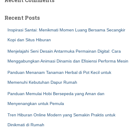
Recent Comments
Recent Posts
Inspirasi Santai: Menikmati Momen Luang Bersama Secangkir
Kopi dan Situs Hiburan
Menjelajahi Seni Desain Antarmuka Permainan Digital: Cara
Menggabungkan Animasi Dinamis dan Efisiensi Performa Mesin
Panduan Menanam Tanaman Herbal di Pot Kecil untuk
Memenuhi Kebutuhan Dapur Rumah
Panduan Memulai Hobi Bersepeda yang Aman dan
Menyenangkan untuk Pemula
Tren Hiburan Online Modern yang Semakin Praktis untuk
Dinikmati di Rumah