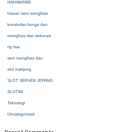
HAHAWIN88
hiasan seni menghias
kreativitas bunga dan
menghias dan dekorasi
rtp live
seni menghias dan
slot mahjong
SLOT SERVER JEPANG
SLOT88
Teknologi
Uncategorized