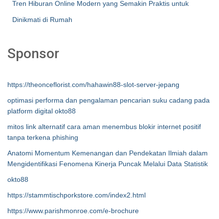
Tren Hiburan Online Modern yang Semakin Praktis untuk
Dinikmati di Rumah
Sponsor
https://theonceflorist.com/hahawin88-slot-server-jepang
optimasi performa dan pengalaman pencarian suku cadang pada
platform digital okto88
mitos link alternatif cara aman menembus blokir internet positif
tanpa terkena phishing
Anatomi Momentum Kemenangan dan Pendekatan Ilmiah dalam
Mengidentifikasi Fenomena Kinerja Puncak Melalui Data Statistik
okto88
https://stammtischporkstore.com/index2.html
https://www.parishmonroe.com/e-brochure