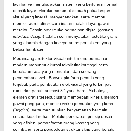
lagi hanya mengharapkan sistem yang berfungsi normal
di balik layar. Mereka menuntut sebuah petualangan
visual yang imersif, menyenangkan, serta mampu
memicu adrenalin secara instan melalui layar gawai
mereka. Desain antarmuka permainan digital (
gaming
interface design
) adalah seni menyatukan estetika grafis
yang dinamis dengan kecepatan respon sistem yang
bebas hambatan.
Merancang arsitektur visual untuk menu permainan
modern menuntut akurasi teknik tingkat tinggi serta
kepekaan rasa yang mendalam dari seorang
pengembang web. Banyak platform pemula yang
terjebak pada pembuatan efek visual yang terlampau
rumit dan penuh animasi 3D yang berat. Akibatnya,
elemen grafis tersebut justru membebani kinerja memori
gawai pengguna, memicu waktu pemuatan yang lama
(
lagging
), serta menurunkan kenyamanan bermain
secara keseluruhan. Melalui penerapan prinsip desain
yang efisien, pemanfaatan ruang kosong yang
seimbang, serta pengodean struktur skrip yang bersih,