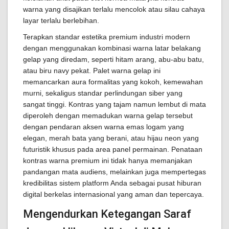
warna yang disajikan terlalu mencolok atau silau cahaya
layar terlalu berlebihan.
Terapkan standar estetika premium industri modern
dengan menggunakan kombinasi warna latar belakang
gelap yang diredam, seperti hitam arang, abu-abu batu,
atau biru navy pekat. Palet warna gelap ini
memancarkan aura formalitas yang kokoh, kemewahan
murni, sekaligus standar perlindungan siber yang
sangat tinggi. Kontras yang tajam namun lembut di mata
diperoleh dengan memadukan warna gelap tersebut
dengan pendaran aksen warna emas logam yang
elegan, merah bata yang berani, atau hijau neon yang
futuristik khusus pada area panel permainan. Penataan
kontras warna premium ini tidak hanya memanjakan
pandangan mata audiens, melainkan juga mempertegas
kredibilitas sistem platform Anda sebagai pusat hiburan
digital berkelas internasional yang aman dan tepercaya.
Mengendurkan Ketegangan Saraf