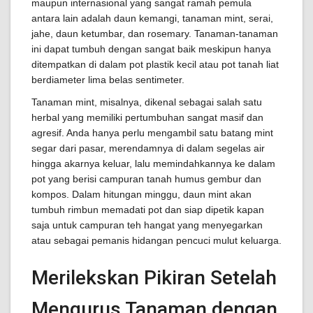
maupun internasional yang sangat ramah pemula
antara lain adalah daun kemangi, tanaman mint, serai,
jahe, daun ketumbar, dan rosemary. Tanaman-tanaman
ini dapat tumbuh dengan sangat baik meskipun hanya
ditempatkan di dalam pot plastik kecil atau pot tanah liat
berdiameter lima belas sentimeter.
Tanaman mint, misalnya, dikenal sebagai salah satu
herbal yang memiliki pertumbuhan sangat masif dan
agresif. Anda hanya perlu mengambil satu batang mint
segar dari pasar, merendamnya di dalam segelas air
hingga akarnya keluar, lalu memindahkannya ke dalam
pot yang berisi campuran tanah humus gembur dan
kompos. Dalam hitungan minggu, daun mint akan
tumbuh rimbun memadati pot dan siap dipetik kapan
saja untuk campuran teh hangat yang menyegarkan
atau sebagai pemanis hidangan pencuci mulut keluarga.
Merilekskan Pikiran Setelah
Mengurus Tanaman dengan