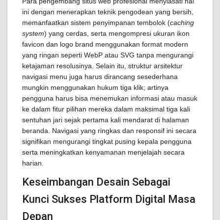
Para pengembang situs web profesional menyiasati hal
ini dengan menerapkan teknik pengodean yang bersih,
memanfaatkan sistem penyimpanan tembolok (
caching
system
) yang cerdas, serta mengompresi ukuran ikon
favicon dan logo brand menggunakan format modern
yang ringan seperti WebP atau SVG tanpa mengurangi
ketajaman resolusinya. Selain itu, struktur arsitektur
navigasi menu juga harus dirancang sesederhana
mungkin menggunakan hukum tiga klik; artinya
pengguna harus bisa menemukan informasi atau masuk
ke dalam fitur pilihan mereka dalam maksimal tiga kali
sentuhan jari sejak pertama kali mendarat di halaman
beranda. Navigasi yang ringkas dan responsif ini secara
signifikan mengurangi tingkat pusing kepala pengguna
serta meningkatkan kenyamanan menjelajah secara
harian.
Keseimbangan Desain Sebagai
Kunci Sukses Platform Digital Masa
Depan