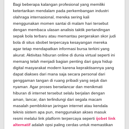
Bagi beberapa kalangan profesional yang memiliki
ketertarikan mendalam pada perkembangan industri
olahraga internasional, mereka sering kali
menggunakan momen santai di malam hari tersebut
dengan membaca ulasan analisis taktik pertandingan
sepak bola terbaru atau memantau pergerakan skor judi
bola di situs sbobet terpercaya kesayangan mereka
agar tetap mendapatkan informasi bursa terkini yang
akurat. Aktivitas hiburan online di dunia virtual seperti ini
memang telah menjadi bagian penting dari gaya hidup
digital masyarakat modern karena kepraktisannya yang
dapat diakses dari mana saja secara personal dari
genggaman tangan di ruang pribadi yang sejuk dan
nyaman. Agar proses berselancar dan menikmati
hiburan di internet tersebut selalu berjalan dengan
aman, lancar, dan terlindungi dari segala macam
masalah pemblokiran jaringan internet atau kendala
teknis sistem apa pun, menggunakan akses masuk
resmi melalui link platform terpercaya seperti
ijobet link
alternatif
adalah opsi paling cerdas untuk memastikan