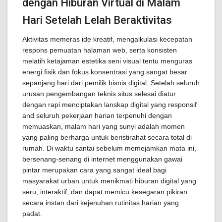
dengan Hiburan Virtual di Malam
Hari Setelah Lelah Beraktivitas
Aktivitas memeras ide kreatif, mengalkulasi kecepatan
respons pemuatan halaman web, serta konsisten
melatih ketajaman estetika seni visual tentu menguras
energi fisik dan fokus konsentrasi yang sangat besar
sepanjang hari dari pemilik bisnis digital. Setelah seluruh
urusan pengembangan teknis situs selesai diatur
dengan rapi menciptakan lanskap digital yang responsif
and seluruh pekerjaan harian terpenuhi dengan
memuaskan, malam hari yang sunyi adalah momen
yang paling berharga untuk beristirahat secara total di
rumah. Di waktu santai sebelum memejamkan mata ini,
bersenang-senang di internet menggunakan gawai
pintar merupakan cara yang sangat ideal bagi
masyarakat urban untuk menikmati hiburan digital yang
seru, interaktif, dan dapat memicu kesegaran pikiran
secara instan dari kejenuhan rutinitas harian yang
padat.