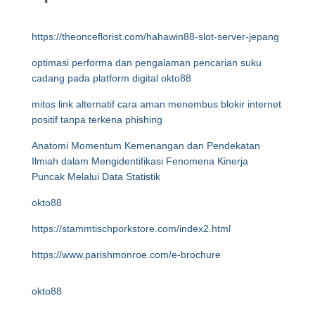
https://theonceflorist.com/hahawin88-slot-server-jepang
optimasi performa dan pengalaman pencarian suku
cadang pada platform digital okto88
mitos link alternatif cara aman menembus blokir internet
positif tanpa terkena phishing
Anatomi Momentum Kemenangan dan Pendekatan
Ilmiah dalam Mengidentifikasi Fenomena Kinerja
Puncak Melalui Data Statistik
okto88
https://stammtischporkstore.com/index2.html
https://www.parishmonroe.com/e-brochure
okto88