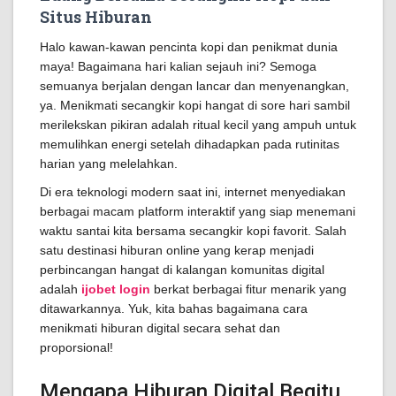
Situs Hiburan
Halo kawan-kawan pencinta kopi dan penikmat dunia
maya! Bagaimana hari kalian sejauh ini? Semoga
semuanya berjalan dengan lancar dan menyenangkan,
ya. Menikmati secangkir kopi hangat di sore hari sambil
merilekskan pikiran adalah ritual kecil yang ampuh untuk
memulihkan energi setelah dihadapkan pada rutinitas
harian yang melelahkan.
Di era teknologi modern saat ini, internet menyediakan
berbagai macam platform interaktif yang siap menemani
waktu santai kita bersama secangkir kopi favorit. Salah
satu destinasi hiburan online yang kerap menjadi
perbincangan hangat di kalangan komunitas digital
adalah
ijobet login
berkat berbagai fitur menarik yang
ditawarkannya. Yuk, kita bahas bagaimana cara
menikmati hiburan digital secara sehat dan
proporsional!
Mengapa Hiburan Digital Begitu