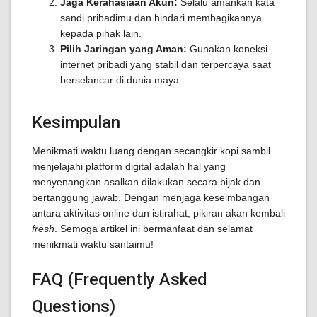
Jaga Kerahasiaan Akun:
Selalu amankan kata
sandi pribadimu dan hindari membagikannya
kepada pihak lain.
Pilih Jaringan yang Aman:
Gunakan koneksi
internet pribadi yang stabil dan terpercaya saat
berselancar di dunia maya.
Kesimpulan
Menikmati waktu luang dengan secangkir kopi sambil
menjelajahi platform digital adalah hal yang
menyenangkan asalkan dilakukan secara bijak dan
bertanggung jawab. Dengan menjaga keseimbangan
antara aktivitas online dan istirahat, pikiran akan kembali
fresh
. Semoga artikel ini bermanfaat dan selamat
menikmati waktu santaimu!
FAQ (Frequently Asked
Questions)