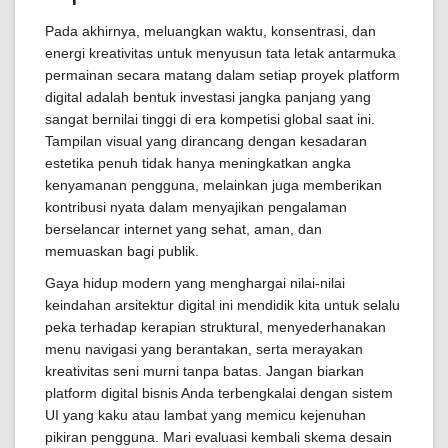
Pada akhirnya, meluangkan waktu, konsentrasi, dan
energi kreativitas untuk menyusun tata letak antarmuka
permainan secara matang dalam setiap proyek platform
digital adalah bentuk investasi jangka panjang yang
sangat bernilai tinggi di era kompetisi global saat ini.
Tampilan visual yang dirancang dengan kesadaran
estetika penuh tidak hanya meningkatkan angka
kenyamanan pengguna, melainkan juga memberikan
kontribusi nyata dalam menyajikan pengalaman
berselancar internet yang sehat, aman, dan
memuaskan bagi publik.
Gaya hidup modern yang menghargai nilai-nilai
keindahan arsitektur digital ini mendidik kita untuk selalu
peka terhadap kerapian struktural, menyederhanakan
menu navigasi yang berantakan, serta merayakan
kreativitas seni murni tanpa batas. Jangan biarkan
platform digital bisnis Anda terbengkalai dengan sistem
UI yang kaku atau lambat yang memicu kejenuhan
pikiran pengguna. Mari evaluasi kembali skema desain