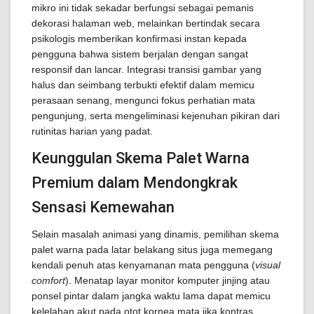
mikro ini tidak sekadar berfungsi sebagai pemanis
dekorasi halaman web, melainkan bertindak secara
psikologis memberikan konfirmasi instan kepada
pengguna bahwa sistem berjalan dengan sangat
responsif dan lancar. Integrasi transisi gambar yang
halus dan seimbang terbukti efektif dalam memicu
perasaan senang, mengunci fokus perhatian mata
pengunjung, serta mengeliminasi kejenuhan pikiran dari
rutinitas harian yang padat.
Keunggulan Skema Palet Warna
Premium dalam Mendongkrak
Sensasi Kemewahan
Selain masalah animasi yang dinamis, pemilihan skema
palet warna pada latar belakang situs juga memegang
kendali penuh atas kenyamanan mata pengguna (
visual
comfort
). Menatap layar monitor komputer jinjing atau
ponsel pintar dalam jangka waktu lama dapat memicu
kelelahan akut pada otot kornea mata jika kontras