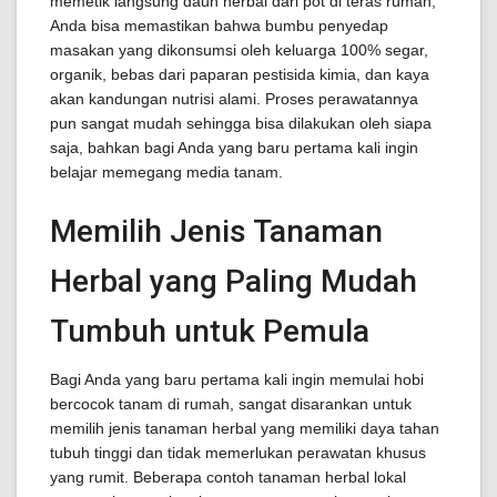
memetik langsung daun herbal dari pot di teras rumah,
Anda bisa memastikan bahwa bumbu penyedap
masakan yang dikonsumsi oleh keluarga 100% segar,
organik, bebas dari paparan pestisida kimia, dan kaya
akan kandungan nutrisi alami. Proses perawatannya
pun sangat mudah sehingga bisa dilakukan oleh siapa
saja, bahkan bagi Anda yang baru pertama kali ingin
belajar memegang media tanam.
Memilih Jenis Tanaman
Herbal yang Paling Mudah
Tumbuh untuk Pemula
Bagi Anda yang baru pertama kali ingin memulai hobi
bercocok tanam di rumah, sangat disarankan untuk
memilih jenis tanaman herbal yang memiliki daya tahan
tubuh tinggi dan tidak memerlukan perawatan khusus
yang rumit. Beberapa contoh tanaman herbal lokal