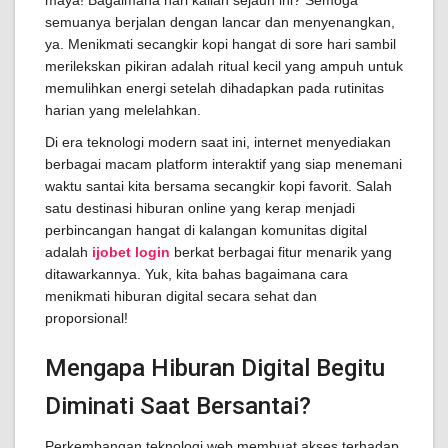
maya! Bagaimana hari kalian sejauh ini? Semoga
semuanya berjalan dengan lancar dan menyenangkan,
ya. Menikmati secangkir kopi hangat di sore hari sambil
merilekskan pikiran adalah ritual kecil yang ampuh untuk
memulihkan energi setelah dihadapkan pada rutinitas
harian yang melelahkan.
Di era teknologi modern saat ini, internet menyediakan
berbagai macam platform interaktif yang siap menemani
waktu santai kita bersama secangkir kopi favorit. Salah
satu destinasi hiburan online yang kerap menjadi
perbincangan hangat di kalangan komunitas digital
adalah
ijobet login
berkat berbagai fitur menarik yang
ditawarkannya. Yuk, kita bahas bagaimana cara
menikmati hiburan digital secara sehat dan
proporsional!
Mengapa Hiburan Digital Begitu
Diminati Saat Bersantai?
Perkembangan teknologi web membuat akses terhadap