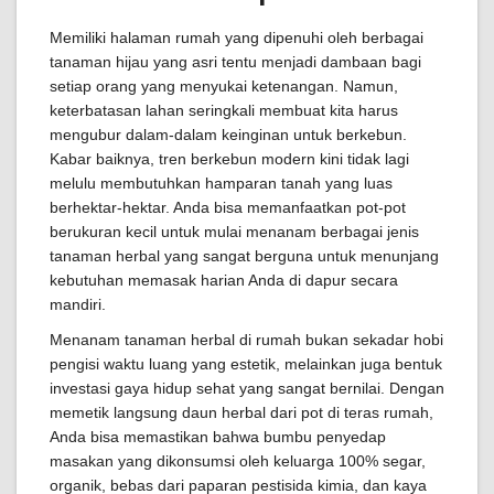
Memiliki halaman rumah yang dipenuhi oleh berbagai
tanaman hijau yang asri tentu menjadi dambaan bagi
setiap orang yang menyukai ketenangan. Namun,
keterbatasan lahan seringkali membuat kita harus
mengubur dalam-dalam keinginan untuk berkebun.
Kabar baiknya, tren berkebun modern kini tidak lagi
melulu membutuhkan hamparan tanah yang luas
berhektar-hektar. Anda bisa memanfaatkan pot-pot
berukuran kecil untuk mulai menanam berbagai jenis
tanaman herbal yang sangat berguna untuk menunjang
kebutuhan memasak harian Anda di dapur secara
mandiri.
Menanam tanaman herbal di rumah bukan sekadar hobi
pengisi waktu luang yang estetik, melainkan juga bentuk
investasi gaya hidup sehat yang sangat bernilai. Dengan
memetik langsung daun herbal dari pot di teras rumah,
Anda bisa memastikan bahwa bumbu penyedap
masakan yang dikonsumsi oleh keluarga 100% segar,
organik, bebas dari paparan pestisida kimia, dan kaya