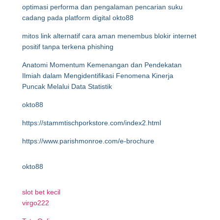
optimasi performa dan pengalaman pencarian suku
cadang pada platform digital okto88
mitos link alternatif cara aman menembus blokir internet
positif tanpa terkena phishing
Anatomi Momentum Kemenangan dan Pendekatan
Ilmiah dalam Mengidentifikasi Fenomena Kinerja
Puncak Melalui Data Statistik
okto88
https://stammtischporkstore.com/index2.html
https://www.parishmonroe.com/e-brochure
okto88
slot bet kecil
virgo222