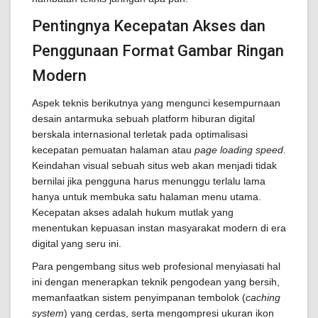
Pentingnya Kecepatan Akses dan
Penggunaan Format Gambar Ringan
Modern
Aspek teknis berikutnya yang mengunci kesempurnaan
desain antarmuka sebuah platform hiburan digital
berskala internasional terletak pada optimalisasi
kecepatan pemuatan halaman atau
page loading speed
.
Keindahan visual sebuah situs web akan menjadi tidak
bernilai jika pengguna harus menunggu terlalu lama
hanya untuk membuka satu halaman menu utama.
Kecepatan akses adalah hukum mutlak yang
menentukan kepuasan instan masyarakat modern di era
digital yang seru ini.
Para pengembang situs web profesional menyiasati hal
ini dengan menerapkan teknik pengodean yang bersih,
memanfaatkan sistem penyimpanan tembolok (
caching
system
) yang cerdas, serta mengompresi ukuran ikon