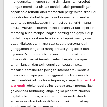
menggunakan momen santai di malam hari tersebut
dengan membaca ulasan analisis taktik pertandingan
sepak bola terbaru atau memantau pergerakan skor judi
bola di situs sbobet terpercaya kesayangan mereka
agar tetap mendapatkan informasi bursa terkini yang
akurat. Aktivitas hiburan online di dunia virtual seperti ini
memang telah menjadi bagian penting dari gaya hidup
digital masyarakat modern karena kepraktisannya yang
dapat diakses dari mana saja secara personal dari
genggaman tangan di ruang pribadi yang sejuk dan
nyaman. Agar proses berselancar dan menikmati
hiburan di internet tersebut selalu berjalan dengan
aman, lancar, dan terlindungi dari segala macam
masalah pemblokiran jaringan internet atau kendala
teknis sistem apa pun, menggunakan akses masuk
resmi melalui link platform terpercaya seperti
ijobet link
alternatif
adalah opsi paling cerdas untuk memastikan
gawai Anda terhubung langsung ke platform hiburan
digital paling resmi, responsif, dan memiliki standar
keamanan siber terbaik di Asia saat ini tanpa adanya
hambatan teknis jaringan apa pun.