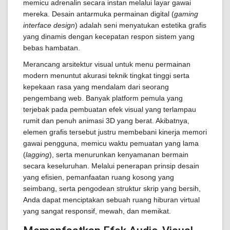
memicu adrenalin secara instan melalui layar gawai
mereka. Desain antarmuka permainan digital (
gaming
interface design
) adalah seni menyatukan estetika grafis
yang dinamis dengan kecepatan respon sistem yang
bebas hambatan.
Merancang arsitektur visual untuk menu permainan
modern menuntut akurasi teknik tingkat tinggi serta
kepekaan rasa yang mendalam dari seorang
pengembang web. Banyak platform pemula yang
terjebak pada pembuatan efek visual yang terlampau
rumit dan penuh animasi 3D yang berat. Akibatnya,
elemen grafis tersebut justru membebani kinerja memori
gawai pengguna, memicu waktu pemuatan yang lama
(
lagging
), serta menurunkan kenyamanan bermain
secara keseluruhan. Melalui penerapan prinsip desain
yang efisien, pemanfaatan ruang kosong yang
seimbang, serta pengodean struktur skrip yang bersih,
Anda dapat menciptakan sebuah ruang hiburan virtual
yang sangat responsif, mewah, dan memikat.