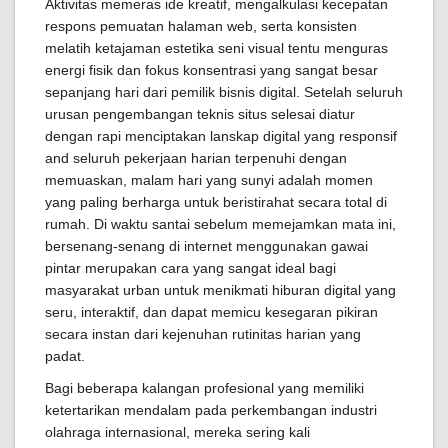
Aktivitas memeras ide kreatif, mengalkulasi kecepatan
respons pemuatan halaman web, serta konsisten
melatih ketajaman estetika seni visual tentu menguras
energi fisik dan fokus konsentrasi yang sangat besar
sepanjang hari dari pemilik bisnis digital. Setelah seluruh
urusan pengembangan teknis situs selesai diatur
dengan rapi menciptakan lanskap digital yang responsif
and seluruh pekerjaan harian terpenuhi dengan
memuaskan, malam hari yang sunyi adalah momen
yang paling berharga untuk beristirahat secara total di
rumah. Di waktu santai sebelum memejamkan mata ini,
bersenang-senang di internet menggunakan gawai
pintar merupakan cara yang sangat ideal bagi
masyarakat urban untuk menikmati hiburan digital yang
seru, interaktif, dan dapat memicu kesegaran pikiran
secara instan dari kejenuhan rutinitas harian yang
padat.
Bagi beberapa kalangan profesional yang memiliki
ketertarikan mendalam pada perkembangan industri
olahraga internasional, mereka sering kali