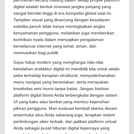
permainan secara matang dalam setiap proyek platform
digital adalah bentuk investasi jangka panjang yang
sangat bernilai tinggi di era kompetisi global saat ini.
Tampilan visual yang dirancang dengan kesadaran
estetika penuh tidak hanya meningkatkan angka
kenyamanan pengguna, melainkan juga memberikan
kontribusi nyata dalam menyajikan pengalaman
berselancar internet yang sehat, aman, dan
memuaskan bagi publik.
Gaya hidup modern yang menghargai nilai-nilai
keindahan arsitektur digital ini mendidik kita untuk selalu
peka terhadap kerapian struktural, menyederhanakan
menu navigasi yang berantakan, serta merayakan
kreativitas seni murni tanpa batas. Jangan biarkan
platform digital bisnis Anda terbengkalai dengan sistem
UI yang kaku atau lambat yang memicu kejenuhan
pikiran pengguna. Mari evaluasi kembali skema desain
antarmuka situs Anda sekarang juga, terapkan sistem
perlindungan siber terbaik, dan jadikan platform virtual
Anda sebagai pusat hiburan digital tepercaya yang