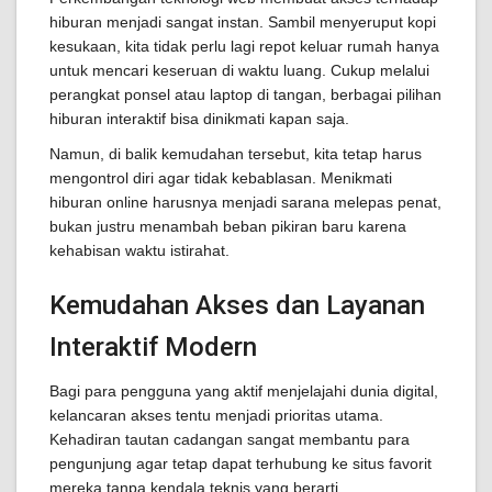
hiburan menjadi sangat instan. Sambil menyeruput kopi
kesukaan, kita tidak perlu lagi repot keluar rumah hanya
untuk mencari keseruan di waktu luang. Cukup melalui
perangkat ponsel atau laptop di tangan, berbagai pilihan
hiburan interaktif bisa dinikmati kapan saja.
Namun, di balik kemudahan tersebut, kita tetap harus
mengontrol diri agar tidak kebablasan. Menikmati
hiburan online harusnya menjadi sarana melepas penat,
bukan justru menambah beban pikiran baru karena
kehabisan waktu istirahat.
Kemudahan Akses dan Layanan
Interaktif Modern
Bagi para pengguna yang aktif menjelajahi dunia digital,
kelancaran akses tentu menjadi prioritas utama.
Kehadiran tautan cadangan sangat membantu para
pengunjung agar tetap dapat terhubung ke situs favorit
mereka tanpa kendala teknis yang berarti.