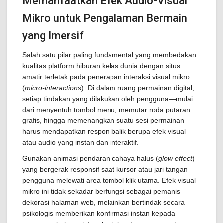
Memanfaatkan Efek Audio-Visual
Mikro untuk Pengalaman Bermain
yang Imersif
Salah satu pilar paling fundamental yang membedakan
kualitas platform hiburan kelas dunia dengan situs
amatir terletak pada penerapan interaksi visual mikro
(
micro-interactions
). Di dalam ruang permainan digital,
setiap tindakan yang dilakukan oleh pengguna—mulai
dari menyentuh tombol menu, memutar roda putaran
grafis, hingga memenangkan suatu sesi permainan—
harus mendapatkan respon balik berupa efek visual
atau audio yang instan dan interaktif.
Gunakan animasi pendaran cahaya halus (
glow effect
)
yang bergerak responsif saat kursor atau jari tangan
pengguna melewati area tombol klik utama. Efek visual
mikro ini tidak sekadar berfungsi sebagai pemanis
dekorasi halaman web, melainkan bertindak secara
psikologis memberikan konfirmasi instan kepada