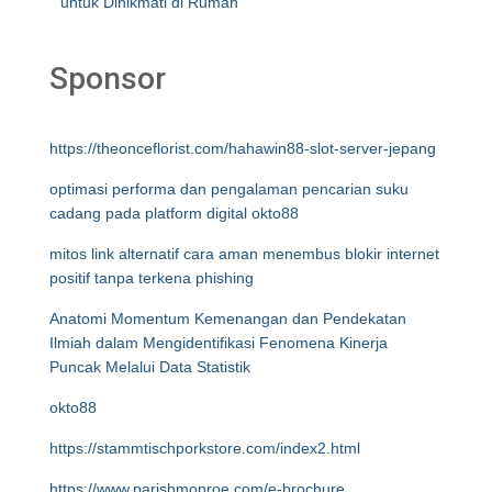
untuk Dinikmati di Rumah
Sponsor
https://theonceflorist.com/hahawin88-slot-server-jepang
optimasi performa dan pengalaman pencarian suku
cadang pada platform digital okto88
mitos link alternatif cara aman menembus blokir internet
positif tanpa terkena phishing
Anatomi Momentum Kemenangan dan Pendekatan
Ilmiah dalam Mengidentifikasi Fenomena Kinerja
Puncak Melalui Data Statistik
okto88
https://stammtischporkstore.com/index2.html
https://www.parishmonroe.com/e-brochure