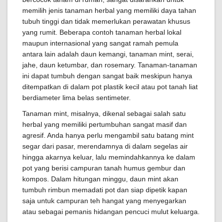
memilih jenis tanaman herbal yang memiliki daya tahan
tubuh tinggi dan tidak memerlukan perawatan khusus
yang rumit. Beberapa contoh tanaman herbal lokal
maupun internasional yang sangat ramah pemula
antara lain adalah daun kemangi, tanaman mint, serai,
jahe, daun ketumbar, dan rosemary. Tanaman-tanaman
ini dapat tumbuh dengan sangat baik meskipun hanya
ditempatkan di dalam pot plastik kecil atau pot tanah liat
berdiameter lima belas sentimeter.
Tanaman mint, misalnya, dikenal sebagai salah satu
herbal yang memiliki pertumbuhan sangat masif dan
agresif. Anda hanya perlu mengambil satu batang mint
segar dari pasar, merendamnya di dalam segelas air
hingga akarnya keluar, lalu memindahkannya ke dalam
pot yang berisi campuran tanah humus gembur dan
kompos. Dalam hitungan minggu, daun mint akan
tumbuh rimbun memadati pot dan siap dipetik kapan
saja untuk campuran teh hangat yang menyegarkan
atau sebagai pemanis hidangan pencuci mulut keluarga.