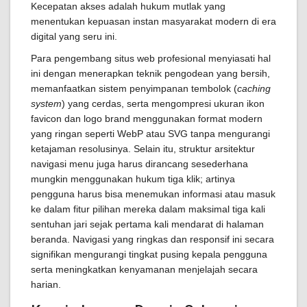
Kecepatan akses adalah hukum mutlak yang
menentukan kepuasan instan masyarakat modern di era
digital yang seru ini.
Para pengembang situs web profesional menyiasati hal
ini dengan menerapkan teknik pengodean yang bersih,
memanfaatkan sistem penyimpanan tembolok (
caching
system
) yang cerdas, serta mengompresi ukuran ikon
favicon dan logo brand menggunakan format modern
yang ringan seperti WebP atau SVG tanpa mengurangi
ketajaman resolusinya. Selain itu, struktur arsitektur
navigasi menu juga harus dirancang sesederhana
mungkin menggunakan hukum tiga klik; artinya
pengguna harus bisa menemukan informasi atau masuk
ke dalam fitur pilihan mereka dalam maksimal tiga kali
sentuhan jari sejak pertama kali mendarat di halaman
beranda. Navigasi yang ringkas dan responsif ini secara
signifikan mengurangi tingkat pusing kepala pengguna
serta meningkatkan kenyamanan menjelajah secara
harian.