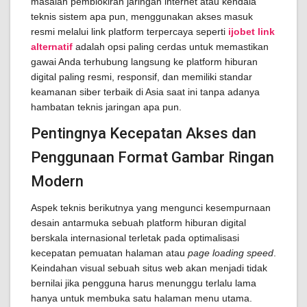
masalah pemblokiran jaringan internet atau kendala
teknis sistem apa pun, menggunakan akses masuk
resmi melalui link platform terpercaya seperti
ijobet link
alternatif
adalah opsi paling cerdas untuk memastikan
gawai Anda terhubung langsung ke platform hiburan
digital paling resmi, responsif, dan memiliki standar
keamanan siber terbaik di Asia saat ini tanpa adanya
hambatan teknis jaringan apa pun.
Pentingnya Kecepatan Akses dan
Penggunaan Format Gambar Ringan
Modern
Aspek teknis berikutnya yang mengunci kesempurnaan
desain antarmuka sebuah platform hiburan digital
berskala internasional terletak pada optimalisasi
kecepatan pemuatan halaman atau
page loading speed
.
Keindahan visual sebuah situs web akan menjadi tidak
bernilai jika pengguna harus menunggu terlalu lama
hanya untuk membuka satu halaman menu utama.