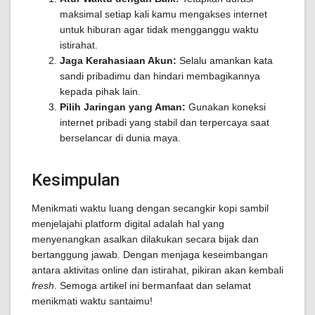
maksimal setiap kali kamu mengakses internet
untuk hiburan agar tidak mengganggu waktu
istirahat.
Jaga Kerahasiaan Akun:
Selalu amankan kata
sandi pribadimu dan hindari membagikannya
kepada pihak lain.
Pilih Jaringan yang Aman:
Gunakan koneksi
internet pribadi yang stabil dan terpercaya saat
berselancar di dunia maya.
Kesimpulan
Menikmati waktu luang dengan secangkir kopi sambil
menjelajahi platform digital adalah hal yang
menyenangkan asalkan dilakukan secara bijak dan
bertanggung jawab. Dengan menjaga keseimbangan
antara aktivitas online dan istirahat, pikiran akan kembali
fresh
. Semoga artikel ini bermanfaat dan selamat
menikmati waktu santaimu!