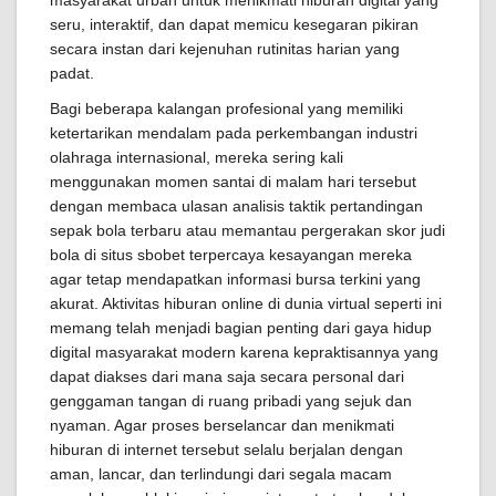
masyarakat urban untuk menikmati hiburan digital yang
seru, interaktif, dan dapat memicu kesegaran pikiran
secara instan dari kejenuhan rutinitas harian yang
padat.
Bagi beberapa kalangan profesional yang memiliki
ketertarikan mendalam pada perkembangan industri
olahraga internasional, mereka sering kali
menggunakan momen santai di malam hari tersebut
dengan membaca ulasan analisis taktik pertandingan
sepak bola terbaru atau memantau pergerakan skor judi
bola di situs sbobet terpercaya kesayangan mereka
agar tetap mendapatkan informasi bursa terkini yang
akurat. Aktivitas hiburan online di dunia virtual seperti ini
memang telah menjadi bagian penting dari gaya hidup
digital masyarakat modern karena kepraktisannya yang
dapat diakses dari mana saja secara personal dari
genggaman tangan di ruang pribadi yang sejuk dan
nyaman. Agar proses berselancar dan menikmati
hiburan di internet tersebut selalu berjalan dengan
aman, lancar, dan terlindungi dari segala macam