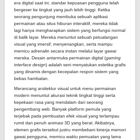
era digital saat ini, standar kepuasan pengguna telah
bergeser ke tingkat yang jauh lebih tinggi. Ketika
seorang pengunjung membuka sebuah aplikasi
permainan atau situs hiburan interaktif, mereka tidak
lagi hanya mengharapkan sistem yang berfungsi normal
di balik layar. Mereka menuntut sebuah petualangan
visual yang imersif, menyenangkan, serta mampu
memicu adrenalin secara instan melalui layar gawai
mereka. Desain antarmuka permainan digital (
gaming
interface design
) adalah seni menyatukan estetika grafis
yang dinamis dengan kecepatan respon sistem yang
bebas hambatan.
Merancang arsitektur visual untuk menu permainan
modern menuntut akurasi teknik tingkat tinggi serta
kepekaan rasa yang mendalam dari seorang
pengembang web. Banyak platform pemula yang
terjebak pada pembuatan efek visual yang terlampau
rumit dan penuh animasi 3D yang berat. Akibatnya,
elemen grafis tersebut justru membebani kinerja memori
gawai pengguna, memicu waktu pemuatan yang lama