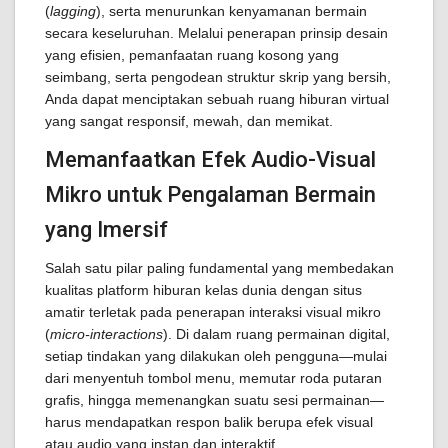
(
lagging
), serta menurunkan kenyamanan bermain
secara keseluruhan. Melalui penerapan prinsip desain
yang efisien, pemanfaatan ruang kosong yang
seimbang, serta pengodean struktur skrip yang bersih,
Anda dapat menciptakan sebuah ruang hiburan virtual
yang sangat responsif, mewah, dan memikat.
Memanfaatkan Efek Audio-Visual
Mikro untuk Pengalaman Bermain
yang Imersif
Salah satu pilar paling fundamental yang membedakan
kualitas platform hiburan kelas dunia dengan situs
amatir terletak pada penerapan interaksi visual mikro
(
micro-interactions
). Di dalam ruang permainan digital,
setiap tindakan yang dilakukan oleh pengguna—mulai
dari menyentuh tombol menu, memutar roda putaran
grafis, hingga memenangkan suatu sesi permainan—
harus mendapatkan respon balik berupa efek visual
atau audio yang instan dan interaktif.