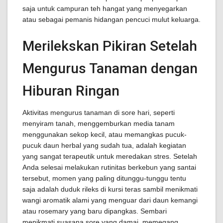
saja untuk campuran teh hangat yang menyegarkan
atau sebagai pemanis hidangan pencuci mulut keluarga.
Merilekskan Pikiran Setelah
Mengurus Tanaman dengan
Hiburan Ringan
Aktivitas mengurus tanaman di sore hari, seperti
menyiram tanah, menggemburkan media tanam
menggunakan sekop kecil, atau memangkas pucuk-
pucuk daun herbal yang sudah tua, adalah kegiatan
yang sangat terapeutik untuk meredakan stres. Setelah
Anda selesai melakukan rutinitas berkebun yang santai
tersebut, momen yang paling ditunggu-tunggu tentu
saja adalah duduk rileks di kursi teras sambil menikmati
wangi aromatik alami yang menguar dari daun kemangi
atau rosemary yang baru dipangkas. Sembari
menikmati suasana sore yang damai, memegang