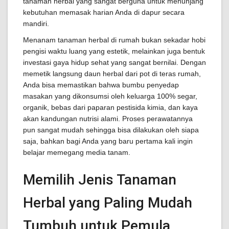
tanaman herbal yang sangat berguna untuk menunjang
kebutuhan memasak harian Anda di dapur secara
mandiri.
Menanam tanaman herbal di rumah bukan sekadar hobi
pengisi waktu luang yang estetik, melainkan juga bentuk
investasi gaya hidup sehat yang sangat bernilai. Dengan
memetik langsung daun herbal dari pot di teras rumah,
Anda bisa memastikan bahwa bumbu penyedap
masakan yang dikonsumsi oleh keluarga 100% segar,
organik, bebas dari paparan pestisida kimia, dan kaya
akan kandungan nutrisi alami. Proses perawatannya
pun sangat mudah sehingga bisa dilakukan oleh siapa
saja, bahkan bagi Anda yang baru pertama kali ingin
belajar memegang media tanam.
Memilih Jenis Tanaman
Herbal yang Paling Mudah
Tumbuh untuk Pemula