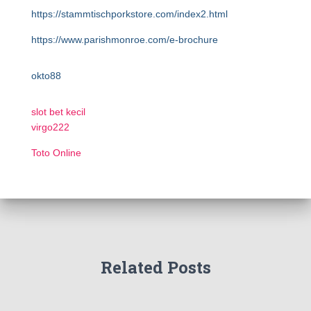
https://stammtischporkstore.com/index2.html
https://www.parishmonroe.com/e-brochure
okto88
slot bet kecil
virgo222
Toto Online
Related Posts