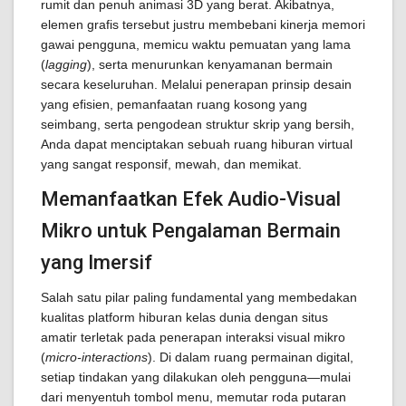
rumit dan penuh animasi 3D yang berat. Akibatnya,
elemen grafis tersebut justru membebani kinerja memori
gawai pengguna, memicu waktu pemuatan yang lama
(
lagging
), serta menurunkan kenyamanan bermain
secara keseluruhan. Melalui penerapan prinsip desain
yang efisien, pemanfaatan ruang kosong yang
seimbang, serta pengodean struktur skrip yang bersih,
Anda dapat menciptakan sebuah ruang hiburan virtual
yang sangat responsif, mewah, dan memikat.
Memanfaatkan Efek Audio-Visual
Mikro untuk Pengalaman Bermain
yang Imersif
Salah satu pilar paling fundamental yang membedakan
kualitas platform hiburan kelas dunia dengan situs
amatir terletak pada penerapan interaksi visual mikro
(
micro-interactions
). Di dalam ruang permainan digital,
setiap tindakan yang dilakukan oleh pengguna—mulai
dari menyentuh tombol menu, memutar roda putaran