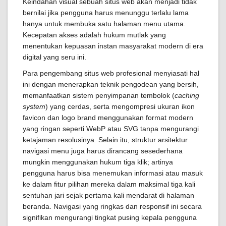
Keindahan visual sebuah situs web akan menjadi tidak
bernilai jika pengguna harus menunggu terlalu lama
hanya untuk membuka satu halaman menu utama.
Kecepatan akses adalah hukum mutlak yang
menentukan kepuasan instan masyarakat modern di era
digital yang seru ini.
Para pengembang situs web profesional menyiasati hal
ini dengan menerapkan teknik pengodean yang bersih,
memanfaatkan sistem penyimpanan tembolok (
caching
system
) yang cerdas, serta mengompresi ukuran ikon
favicon dan logo brand menggunakan format modern
yang ringan seperti WebP atau SVG tanpa mengurangi
ketajaman resolusinya. Selain itu, struktur arsitektur
navigasi menu juga harus dirancang sesederhana
mungkin menggunakan hukum tiga klik; artinya
pengguna harus bisa menemukan informasi atau masuk
ke dalam fitur pilihan mereka dalam maksimal tiga kali
sentuhan jari sejak pertama kali mendarat di halaman
beranda. Navigasi yang ringkas dan responsif ini secara
signifikan mengurangi tingkat pusing kepala pengguna