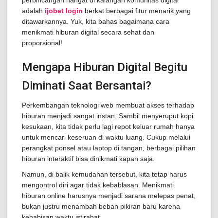
perbincangan hangat di kalangan komunitas digital
adalah
ijobet login
berkat berbagai fitur menarik yang
ditawarkannya. Yuk, kita bahas bagaimana cara
menikmati hiburan digital secara sehat dan
proporsional!
Mengapa Hiburan Digital Begitu
Diminati Saat Bersantai?
Perkembangan teknologi web membuat akses terhadap
hiburan menjadi sangat instan. Sambil menyeruput kopi
kesukaan, kita tidak perlu lagi repot keluar rumah hanya
untuk mencari keseruan di waktu luang. Cukup melalui
perangkat ponsel atau laptop di tangan, berbagai pilihan
hiburan interaktif bisa dinikmati kapan saja.
Namun, di balik kemudahan tersebut, kita tetap harus
mengontrol diri agar tidak kebablasan. Menikmati
hiburan online harusnya menjadi sarana melepas penat,
bukan justru menambah beban pikiran baru karena
kehabisan waktu istirahat.