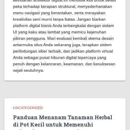
keindahan arsitektur digital ini mendidik kita untuk selalu
peka terhadap kerapian struktural, menyederhanakan
menu navigasi yang berantakan, serta merayakan
kreativitas seni murni tanpa batas. Jangan biarkan
platform digital bisnis Anda terbengkalai dengan sistem
UI yang kaku atau lambat yang memicu kejenuhan
pikiran pengguna. Mari evaluasi kembali skema desain
antarmuka situs Anda sekarang juga, terapkan sistem
perlindungan siber terbaik, dan jadikan platform virtual
Anda sebagai pusat hiburan digital tepercaya yang
penuh dengan kelancaran, keamanan, dan kesuksesan
sejati seutuhnya.
UNCATEGORIZED
Panduan Menanam Tanaman Herbal
di Pot Kecil untuk Memenuhi