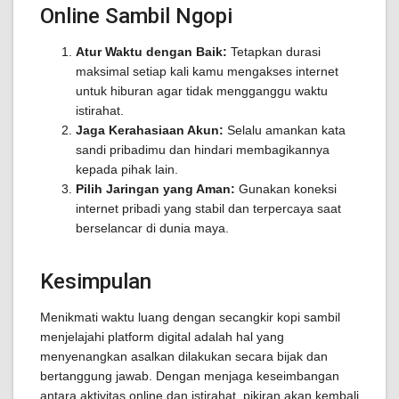
Online Sambil Ngopi
Atur Waktu dengan Baik:
Tetapkan durasi
maksimal setiap kali kamu mengakses internet
untuk hiburan agar tidak mengganggu waktu
istirahat.
Jaga Kerahasiaan Akun:
Selalu amankan kata
sandi pribadimu dan hindari membagikannya
kepada pihak lain.
Pilih Jaringan yang Aman:
Gunakan koneksi
internet pribadi yang stabil dan terpercaya saat
berselancar di dunia maya.
Kesimpulan
Menikmati waktu luang dengan secangkir kopi sambil
menjelajahi platform digital adalah hal yang
menyenangkan asalkan dilakukan secara bijak dan
bertanggung jawab. Dengan menjaga keseimbangan
antara aktivitas online dan istirahat, pikiran akan kembali