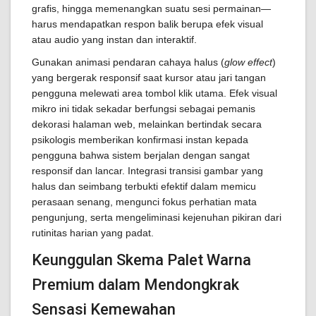
grafis, hingga memenangkan suatu sesi permainan—
harus mendapatkan respon balik berupa efek visual
atau audio yang instan dan interaktif.
Gunakan animasi pendaran cahaya halus (
glow effect
)
yang bergerak responsif saat kursor atau jari tangan
pengguna melewati area tombol klik utama. Efek visual
mikro ini tidak sekadar berfungsi sebagai pemanis
dekorasi halaman web, melainkan bertindak secara
psikologis memberikan konfirmasi instan kepada
pengguna bahwa sistem berjalan dengan sangat
responsif dan lancar. Integrasi transisi gambar yang
halus dan seimbang terbukti efektif dalam memicu
perasaan senang, mengunci fokus perhatian mata
pengunjung, serta mengeliminasi kejenuhan pikiran dari
rutinitas harian yang padat.
Keunggulan Skema Palet Warna
Premium dalam Mendongkrak
Sensasi Kemewahan