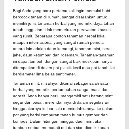
Bagi Anda yang baru pertama kali ingin memulai hobi
bercocok tanam di rumah, sangat disarankan untuk
memilih jenis tanaman herbal yang memiliki daya tahan
tubuh tinggi dan tidak memerlukan perawatan khusus
yang rumit. Beberapa contoh tanaman herbal lokal
maupun internasional yang sangat ramah pemula
antara lain adalah daun kemangi, tanaman mint, serai,
jahe, daun ketumbar, dan rosemary. Tanaman-tanaman
ini dapat tumbuh dengan sangat baik meskipun hanya
ditempatkan di dalam pot plastik kecil atau pot tanah liat
berdiameter lima belas sentimeter.
Tanaman mint, misalnya, dikenal sebagai salah satu
herbal yang memiliki pertumbuhan sangat masif dan
agresif. Anda hanya perlu mengambil satu batang mint
segar dari pasar, merendamnya di dalam segelas air
hingga akarnya keluar, lalu memindahkannya ke dalam
pot yang berisi campuran tanah humus gembur dan
kompos. Dalam hitungan minggu, daun mint akan
tumbuh rimbun memadati pot dan siap dipetik kapan