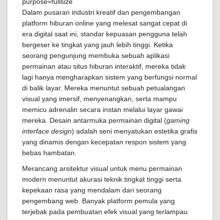
Dalam pusaran industri kreatif dan pengembangan
platform hiburan online yang melesat sangat cepat di
era digital saat ini, standar kepuasan pengguna telah
bergeser ke tingkat yang jauh lebih tinggi. Ketika
seorang pengunjung membuka sebuah aplikasi
permainan atau situs hiburan interaktif, mereka tidak
lagi hanya mengharapkan sistem yang berfungsi normal
di balik layar. Mereka menuntut sebuah petualangan
visual yang imersif, menyenangkan, serta mampu
memicu adrenalin secara instan melalui layar gawai
mereka. Desain antarmuka permainan digital (
gaming
interface design
) adalah seni menyatukan estetika grafis
yang dinamis dengan kecepatan respon sistem yang
bebas hambatan.
Merancang arsitektur visual untuk menu permainan
modern menuntut akurasi teknik tingkat tinggi serta
kepekaan rasa yang mendalam dari seorang
pengembang web. Banyak platform pemula yang
terjebak pada pembuatan efek visual yang terlampau