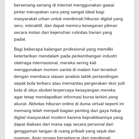
bersenang-senang di internet menggunakan gawai
pintar merupakan cara yang sangat ideal bagi
masyarakat urban untuk menikmati hiburan digital yang
seru, interaktif, dan dapat memicu kesegaran pikiran
secara instan dari kejenuhan rutinitas harian yang
padat.
Bagi beberapa kalangan profesional yang memiliki
ketertarikan mendalam pada perkembangan industri
olahraga internasional, mereka sering kali
menggunakan momen santai di malam hari tersebut
dengan membaca ulasan analisis taktik pertandingan
sepak bola terbaru atau memantau pergerakan skor judi
bola di situs sbobet terpercaya kesayangan mereka
agar tetap mendapatkan informasi bursa terkini yang
akurat. Aktivitas hiburan online di dunia virtual seperti ini
memang telah menjadi bagian penting dari gaya hidup
digital masyarakat modern karena kepraktisannya yang
dapat diakses dari mana saja secara personal dari
genggaman tangan di ruang pribadi yang sejuk dan
nyaman. Agar proses berselancar dan menikmati