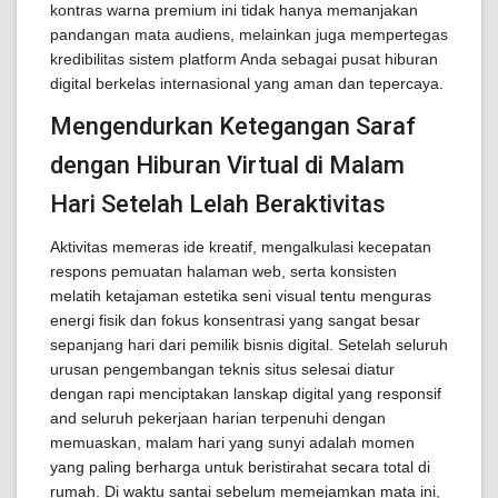
kontras warna premium ini tidak hanya memanjakan
pandangan mata audiens, melainkan juga mempertegas
kredibilitas sistem platform Anda sebagai pusat hiburan
digital berkelas internasional yang aman dan tepercaya.
Mengendurkan Ketegangan Saraf
dengan Hiburan Virtual di Malam
Hari Setelah Lelah Beraktivitas
Aktivitas memeras ide kreatif, mengalkulasi kecepatan
respons pemuatan halaman web, serta konsisten
melatih ketajaman estetika seni visual tentu menguras
energi fisik dan fokus konsentrasi yang sangat besar
sepanjang hari dari pemilik bisnis digital. Setelah seluruh
urusan pengembangan teknis situs selesai diatur
dengan rapi menciptakan lanskap digital yang responsif
and seluruh pekerjaan harian terpenuhi dengan
memuaskan, malam hari yang sunyi adalah momen
yang paling berharga untuk beristirahat secara total di
rumah. Di waktu santai sebelum memejamkan mata ini,