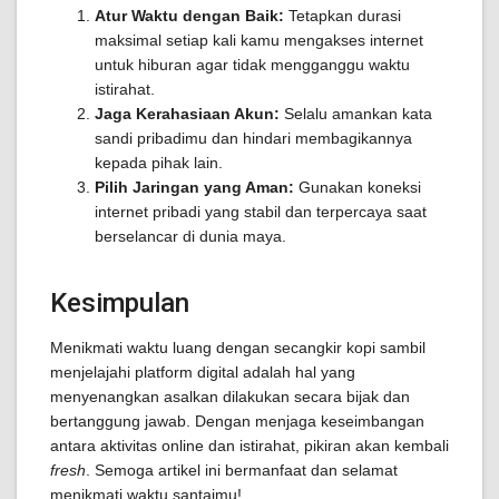
Atur Waktu dengan Baik:
Tetapkan durasi
maksimal setiap kali kamu mengakses internet
untuk hiburan agar tidak mengganggu waktu
istirahat.
Jaga Kerahasiaan Akun:
Selalu amankan kata
sandi pribadimu dan hindari membagikannya
kepada pihak lain.
Pilih Jaringan yang Aman:
Gunakan koneksi
internet pribadi yang stabil dan terpercaya saat
berselancar di dunia maya.
Kesimpulan
Menikmati waktu luang dengan secangkir kopi sambil
menjelajahi platform digital adalah hal yang
menyenangkan asalkan dilakukan secara bijak dan
bertanggung jawab. Dengan menjaga keseimbangan
antara aktivitas online dan istirahat, pikiran akan kembali
fresh
. Semoga artikel ini bermanfaat dan selamat
menikmati waktu santaimu!