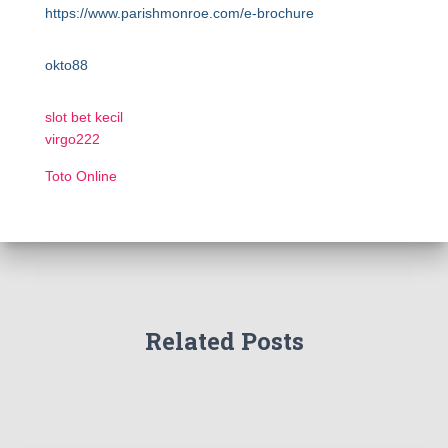
https://www.parishmonroe.com/e-brochure
okto88
slot bet kecil
virgo222
Toto Online
Related Posts