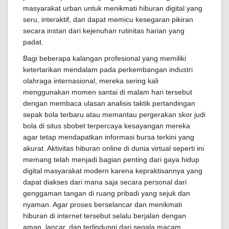
masyarakat urban untuk menikmati hiburan digital yang
seru, interaktif, dan dapat memicu kesegaran pikiran
secara instan dari kejenuhan rutinitas harian yang
padat.
Bagi beberapa kalangan profesional yang memiliki
ketertarikan mendalam pada perkembangan industri
olahraga internasional, mereka sering kali
menggunakan momen santai di malam hari tersebut
dengan membaca ulasan analisis taktik pertandingan
sepak bola terbaru atau memantau pergerakan skor judi
bola di situs sbobet terpercaya kesayangan mereka
agar tetap mendapatkan informasi bursa terkini yang
akurat. Aktivitas hiburan online di dunia virtual seperti ini
memang telah menjadi bagian penting dari gaya hidup
digital masyarakat modern karena kepraktisannya yang
dapat diakses dari mana saja secara personal dari
genggaman tangan di ruang pribadi yang sejuk dan
nyaman. Agar proses berselancar dan menikmati
hiburan di internet tersebut selalu berjalan dengan
aman, lancar, dan terlindungi dari segala macam