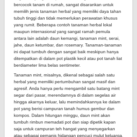
bercocok tanam di rumah, sangat disarankan untuk
memilih jenis tanaman herbal yang memiliki daya tahan
tubuh tinggi dan tidak memerlukan perawatan khusus
yang rumit. Beberapa contoh tanaman herbal lokal
maupun internasional yang sangat ramah pemula
antara lain adalah daun kemangi, tanaman mint, serai,
jahe, daun ketumbar, dan rosemary. Tanaman-tanaman
ini dapat tumbuh dengan sangat baik meskipun hanya
ditempatkan di dalam pot plastik kecil atau pot tanah liat
berdiameter lima belas sentimeter.
Tanaman mint, misalnya, dikenal sebagai salah satu
herbal yang memiliki pertumbuhan sangat masif dan
agresif. Anda hanya perlu mengambil satu batang mint
segar dari pasar, merendamnya di dalam segelas air
hingga akarnya keluar, lalu memindahkannya ke dalam
pot yang berisi campuran tanah humus gembur dan
kompos. Dalam hitungan minggu, daun mint akan
tumbuh rimbun memadati pot dan siap dipetik kapan
saja untuk campuran teh hangat yang menyegarkan
atau sebagai pemanis hidangan pencuci mulut keluarga.