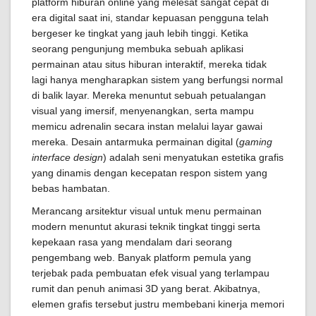
platform hiburan online yang melesat sangat cepat di
era digital saat ini, standar kepuasan pengguna telah
bergeser ke tingkat yang jauh lebih tinggi. Ketika
seorang pengunjung membuka sebuah aplikasi
permainan atau situs hiburan interaktif, mereka tidak
lagi hanya mengharapkan sistem yang berfungsi normal
di balik layar. Mereka menuntut sebuah petualangan
visual yang imersif, menyenangkan, serta mampu
memicu adrenalin secara instan melalui layar gawai
mereka. Desain antarmuka permainan digital (
gaming
interface design
) adalah seni menyatukan estetika grafis
yang dinamis dengan kecepatan respon sistem yang
bebas hambatan.
Merancang arsitektur visual untuk menu permainan
modern menuntut akurasi teknik tingkat tinggi serta
kepekaan rasa yang mendalam dari seorang
pengembang web. Banyak platform pemula yang
terjebak pada pembuatan efek visual yang terlampau
rumit dan penuh animasi 3D yang berat. Akibatnya,
elemen grafis tersebut justru membebani kinerja memori