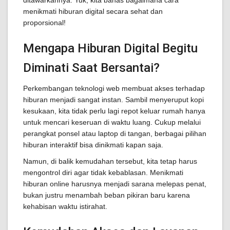
ditawarkannya. Yuk, kita bahas bagaimana cara
menikmati hiburan digital secara sehat dan
proporsional!
Mengapa Hiburan Digital Begitu
Diminati Saat Bersantai?
Perkembangan teknologi web membuat akses terhadap
hiburan menjadi sangat instan. Sambil menyeruput kopi
kesukaan, kita tidak perlu lagi repot keluar rumah hanya
untuk mencari keseruan di waktu luang. Cukup melalui
perangkat ponsel atau laptop di tangan, berbagai pilihan
hiburan interaktif bisa dinikmati kapan saja.
Namun, di balik kemudahan tersebut, kita tetap harus
mengontrol diri agar tidak kebablasan. Menikmati
hiburan online harusnya menjadi sarana melepas penat,
bukan justru menambah beban pikiran baru karena
kehabisan waktu istirahat.