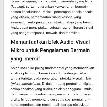
gawai pengguna, memicu waktu pemuatan yang lama
(
lagging
), serta menurunkan kenyamanan bermain
secara keseluruhan. Melalui penerapan prinsip desain
yang efisien, pemanfaatan ruang kosong yang
seimbang, serta pengodean struktur skrip yang bersih,
Anda dapat menciptakan sebuah ruang hiburan virtual
yang sangat responsif, mewah, dan memikat.
Memanfaatkan Efek Audio-Visual
Mikro untuk Pengalaman Bermain
yang Imersif
Salah satu pilar paling fundamental yang membedakan
kualitas platform hiburan kelas dunia dengan situs
amatir terletak pada penerapan interaksi visual mikro
(
micro-interactions
). Di dalam ruang permainan digital,
setiap tindakan yang dilakukan oleh pengguna—mulai
dari menyentuh tombol menu, memutar roda putaran
grafis, hingga memenangkan suatu sesi permainan—
harus mendapatkan respon balik berupa efek visual