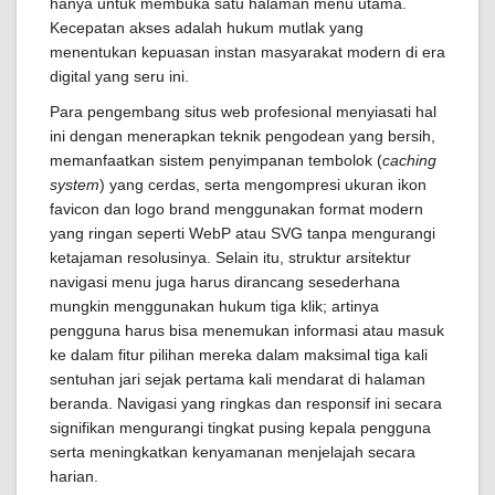
hanya untuk membuka satu halaman menu utama.
Kecepatan akses adalah hukum mutlak yang
menentukan kepuasan instan masyarakat modern di era
digital yang seru ini.
Para pengembang situs web profesional menyiasati hal
ini dengan menerapkan teknik pengodean yang bersih,
memanfaatkan sistem penyimpanan tembolok (
caching
system
) yang cerdas, serta mengompresi ukuran ikon
favicon dan logo brand menggunakan format modern
yang ringan seperti WebP atau SVG tanpa mengurangi
ketajaman resolusinya. Selain itu, struktur arsitektur
navigasi menu juga harus dirancang sesederhana
mungkin menggunakan hukum tiga klik; artinya
pengguna harus bisa menemukan informasi atau masuk
ke dalam fitur pilihan mereka dalam maksimal tiga kali
sentuhan jari sejak pertama kali mendarat di halaman
beranda. Navigasi yang ringkas dan responsif ini secara
signifikan mengurangi tingkat pusing kepala pengguna
serta meningkatkan kenyamanan menjelajah secara
harian.