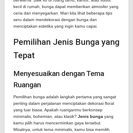
berwarna. Baik itu di ruang tamu, kantor, atau sudut
kecil di rumah, bunga dapat memberikan atmosfer yang
ceria dan menyegarkan. Mari kita lihat beberapa tips
seru dalam mendekorasi dengan bunga dan
menciptakan estetika yang ingin kamu capai.
Pemilihan Jenis Bunga yang
Tepat
Menyesuaikan dengan Tema
Ruangan
Pemilihan bunga adalah langkah pertama yang sangat
penting dalam perjalanan menciptakan dekorasi floral
yang luar biasa. Apakah ruanganmu berkonsep
minimalis, bohemian, atau klasik?
Jenis bunga
yang
kamu pilih harus mencerminkan gaya tersebut.
Misalnya, untuk tema minimalis, kamu bisa memilih