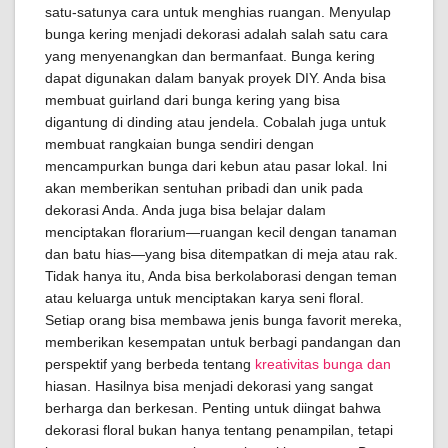
satu-satunya cara untuk menghias ruangan. Menyulap
bunga kering menjadi dekorasi adalah salah satu cara
yang menyenangkan dan bermanfaat. Bunga kering
dapat digunakan dalam banyak proyek DIY. Anda bisa
membuat guirland dari bunga kering yang bisa
digantung di dinding atau jendela. Cobalah juga untuk
membuat rangkaian bunga sendiri dengan
mencampurkan bunga dari kebun atau pasar lokal. Ini
akan memberikan sentuhan pribadi dan unik pada
dekorasi Anda. Anda juga bisa belajar dalam
menciptakan florarium—ruangan kecil dengan tanaman
dan batu hias—yang bisa ditempatkan di meja atau rak.
Tidak hanya itu, Anda bisa berkolaborasi dengan teman
atau keluarga untuk menciptakan karya seni floral.
Setiap orang bisa membawa jenis bunga favorit mereka,
memberikan kesempatan untuk berbagi pandangan dan
perspektif yang berbeda tentang
kreativitas bunga dan
hiasan. Hasilnya bisa menjadi dekorasi yang sangat
berharga dan berkesan. Penting untuk diingat bahwa
dekorasi floral bukan hanya tentang penampilan, tetapi