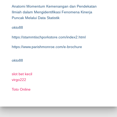
Anatomi Momentum Kemenangan dan Pendekatan
Ilmiah dalam Mengidentifikasi Fenomena Kinerja
Puncak Melalui Data Statistik
okto88
https://stammtischporkstore.com/index2.html
https://www.parishmonroe.com/e-brochure
okto88
slot bet kecil
virgo222
Toto Online