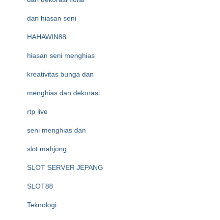
dan hiasan seni
HAHAWIN88
hiasan seni menghias
kreativitas bunga dan
menghias dan dekorasi
rtp live
seni menghias dan
slot mahjong
SLOT SERVER JEPANG
SLOT88
Teknologi