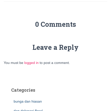
0 Comments
Leave a Reply
You must be
logged in
to post a comment.
Categories
bunga dan hiasan
dan dekorasi floral