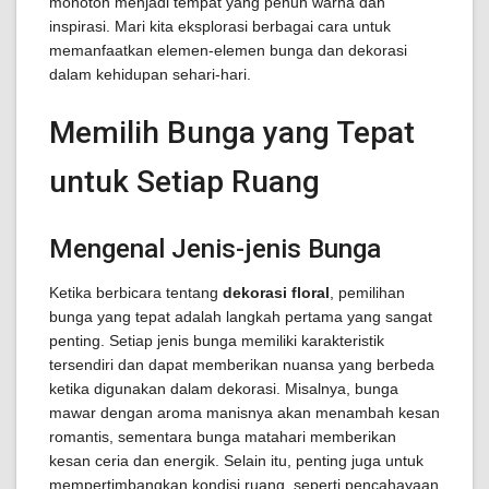
monoton menjadi tempat yang penuh warna dan
inspirasi. Mari kita eksplorasi berbagai cara untuk
memanfaatkan elemen-elemen bunga dan dekorasi
dalam kehidupan sehari-hari.
Memilih Bunga yang Tepat
untuk Setiap Ruang
Mengenal Jenis-jenis Bunga
Ketika berbicara tentang
dekorasi floral
, pemilihan
bunga yang tepat adalah langkah pertama yang sangat
penting. Setiap jenis bunga memiliki karakteristik
tersendiri dan dapat memberikan nuansa yang berbeda
ketika digunakan dalam dekorasi. Misalnya, bunga
mawar dengan aroma manisnya akan menambah kesan
romantis, sementara bunga matahari memberikan
kesan ceria dan energik. Selain itu, penting juga untuk
mempertimbangkan kondisi ruang, seperti pencahayaan