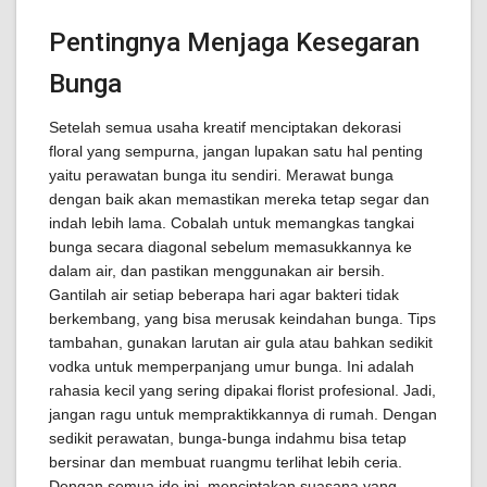
Pentingnya Menjaga Kesegaran
Bunga
Setelah semua usaha kreatif menciptakan dekorasi
floral yang sempurna, jangan lupakan satu hal penting
yaitu perawatan bunga itu sendiri. Merawat bunga
dengan baik akan memastikan mereka tetap segar dan
indah lebih lama. Cobalah untuk memangkas tangkai
bunga secara diagonal sebelum memasukkannya ke
dalam air, dan pastikan menggunakan air bersih.
Gantilah air setiap beberapa hari agar bakteri tidak
berkembang, yang bisa merusak keindahan bunga. Tips
tambahan, gunakan larutan air gula atau bahkan sedikit
vodka untuk memperpanjang umur bunga. Ini adalah
rahasia kecil yang sering dipakai florist profesional. Jadi,
jangan ragu untuk mempraktikkannya di rumah. Dengan
sedikit perawatan, bunga-bunga indahmu bisa tetap
bersinar dan membuat ruangmu terlihat lebih ceria.
Dengan semua ide ini, menciptakan suasana yang