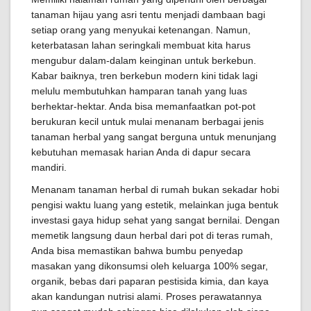
tanaman hijau yang asri tentu menjadi dambaan bagi
setiap orang yang menyukai ketenangan. Namun,
keterbatasan lahan seringkali membuat kita harus
mengubur dalam-dalam keinginan untuk berkebun.
Kabar baiknya, tren berkebun modern kini tidak lagi
melulu membutuhkan hamparan tanah yang luas
berhektar-hektar. Anda bisa memanfaatkan pot-pot
berukuran kecil untuk mulai menanam berbagai jenis
tanaman herbal yang sangat berguna untuk menunjang
kebutuhan memasak harian Anda di dapur secara
mandiri.
Menanam tanaman herbal di rumah bukan sekadar hobi
pengisi waktu luang yang estetik, melainkan juga bentuk
investasi gaya hidup sehat yang sangat bernilai. Dengan
memetik langsung daun herbal dari pot di teras rumah,
Anda bisa memastikan bahwa bumbu penyedap
masakan yang dikonsumsi oleh keluarga 100% segar,
organik, bebas dari paparan pestisida kimia, dan kaya
akan kandungan nutrisi alami. Proses perawatannya