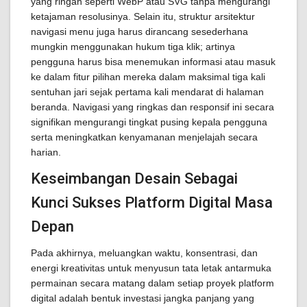
yang ringan seperti WebP atau SVG tanpa mengurangi
ketajaman resolusinya. Selain itu, struktur arsitektur
navigasi menu juga harus dirancang sesederhana
mungkin menggunakan hukum tiga klik; artinya
pengguna harus bisa menemukan informasi atau masuk
ke dalam fitur pilihan mereka dalam maksimal tiga kali
sentuhan jari sejak pertama kali mendarat di halaman
beranda. Navigasi yang ringkas dan responsif ini secara
signifikan mengurangi tingkat pusing kepala pengguna
serta meningkatkan kenyamanan menjelajah secara
harian.
Keseimbangan Desain Sebagai
Kunci Sukses Platform Digital Masa
Depan
Pada akhirnya, meluangkan waktu, konsentrasi, dan
energi kreativitas untuk menyusun tata letak antarmuka
permainan secara matang dalam setiap proyek platform
digital adalah bentuk investasi jangka panjang yang