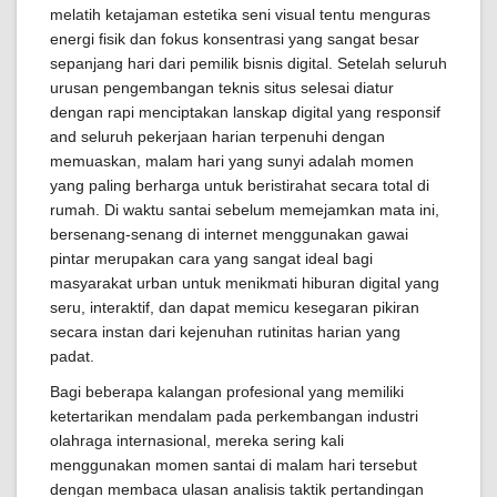
melatih ketajaman estetika seni visual tentu menguras
energi fisik dan fokus konsentrasi yang sangat besar
sepanjang hari dari pemilik bisnis digital. Setelah seluruh
urusan pengembangan teknis situs selesai diatur
dengan rapi menciptakan lanskap digital yang responsif
and seluruh pekerjaan harian terpenuhi dengan
memuaskan, malam hari yang sunyi adalah momen
yang paling berharga untuk beristirahat secara total di
rumah. Di waktu santai sebelum memejamkan mata ini,
bersenang-senang di internet menggunakan gawai
pintar merupakan cara yang sangat ideal bagi
masyarakat urban untuk menikmati hiburan digital yang
seru, interaktif, dan dapat memicu kesegaran pikiran
secara instan dari kejenuhan rutinitas harian yang
padat.
Bagi beberapa kalangan profesional yang memiliki
ketertarikan mendalam pada perkembangan industri
olahraga internasional, mereka sering kali
menggunakan momen santai di malam hari tersebut
dengan membaca ulasan analisis taktik pertandingan