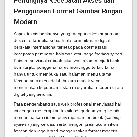
Pentingnya Kecepatan Akses dan
Penggunaan Format Gambar Ringan
Modern
Aspek teknis berikutnya yang mengunci kesempurnaan
desain antarmuka sebuah platform hiburan digital
berskala internasional terletak pada optimalisasi
kecepatan pemuatan halaman atau
page loading speed
.
Keindahan visual sebuah situs web akan menjadi tidak
bernilai jika pengguna harus menunggu terlalu lama
hanya untuk membuka satu halaman menu utama.
Kecepatan akses adalah hukum mutlak yang
menentukan kepuasan instan masyarakat modern di era
digital yang seru ini.
Para pengembang situs web profesional menyiasati hal
ini dengan menerapkan teknik pengodean yang bersih,
memanfaatkan sistem penyimpanan tembolok (
caching
system
) yang cerdas, serta mengompresi ukuran ikon
favicon dan logo brand menggunakan format modern