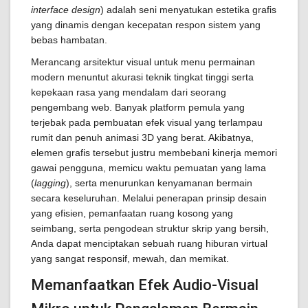
interface design
) adalah seni menyatukan estetika grafis
yang dinamis dengan kecepatan respon sistem yang
bebas hambatan.
Merancang arsitektur visual untuk menu permainan
modern menuntut akurasi teknik tingkat tinggi serta
kepekaan rasa yang mendalam dari seorang
pengembang web. Banyak platform pemula yang
terjebak pada pembuatan efek visual yang terlampau
rumit dan penuh animasi 3D yang berat. Akibatnya,
elemen grafis tersebut justru membebani kinerja memori
gawai pengguna, memicu waktu pemuatan yang lama
(
lagging
), serta menurunkan kenyamanan bermain
secara keseluruhan. Melalui penerapan prinsip desain
yang efisien, pemanfaatan ruang kosong yang
seimbang, serta pengodean struktur skrip yang bersih,
Anda dapat menciptakan sebuah ruang hiburan virtual
yang sangat responsif, mewah, dan memikat.
Memanfaatkan Efek Audio-Visual