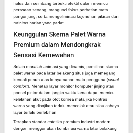
halus dan seimbang terbukti efektif dalam memicu
perasaan senang, mengunci fokus perhatian mata
pengunjung, serta mengeliminasi kejenuhan pikiran dari
rutinitas harian yang padat.
Keunggulan Skema Palet Warna
Premium dalam Mendongkrak
Sensasi Kemewahan
Selain masalah animasi yang dinamis, pemilihan skema
palet warna pada latar belakang situs juga memegang
kendali penuh atas kenyamanan mata pengguna (
visual
comfort
). Menatap layar monitor komputer jinjing atau
ponsel pintar dalam jangka waktu lama dapat memicu
kelelahan akut pada otot kornea mata jika kontras
warna yang disajikan terlalu mencolok atau silau cahaya
layar terlalu berlebihan.
Terapkan standar estetika premium industri modern
dengan menggunakan kombinasi warna latar belakang