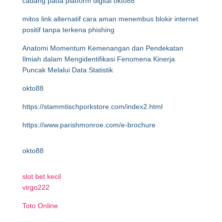
cadang pada platform digital okto88
mitos link alternatif cara aman menembus blokir internet
positif tanpa terkena phishing
Anatomi Momentum Kemenangan dan Pendekatan
Ilmiah dalam Mengidentifikasi Fenomena Kinerja
Puncak Melalui Data Statistik
okto88
https://stammtischporkstore.com/index2.html
https://www.parishmonroe.com/e-brochure
okto88
slot bet kecil
virgo222
Toto Online