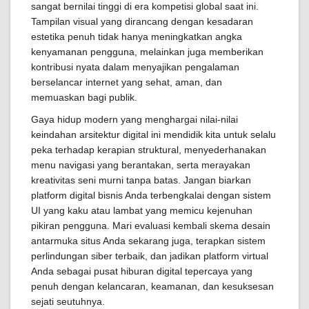
sangat bernilai tinggi di era kompetisi global saat ini.
Tampilan visual yang dirancang dengan kesadaran
estetika penuh tidak hanya meningkatkan angka
kenyamanan pengguna, melainkan juga memberikan
kontribusi nyata dalam menyajikan pengalaman
berselancar internet yang sehat, aman, dan
memuaskan bagi publik.
Gaya hidup modern yang menghargai nilai-nilai
keindahan arsitektur digital ini mendidik kita untuk selalu
peka terhadap kerapian struktural, menyederhanakan
menu navigasi yang berantakan, serta merayakan
kreativitas seni murni tanpa batas. Jangan biarkan
platform digital bisnis Anda terbengkalai dengan sistem
UI yang kaku atau lambat yang memicu kejenuhan
pikiran pengguna. Mari evaluasi kembali skema desain
antarmuka situs Anda sekarang juga, terapkan sistem
perlindungan siber terbaik, dan jadikan platform virtual
Anda sebagai pusat hiburan digital tepercaya yang
penuh dengan kelancaran, keamanan, dan kesuksesan
sejati seutuhnya.