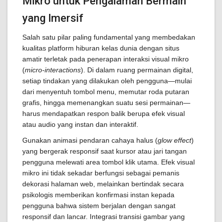
Mikro untuk Pengalaman Bermain
yang Imersif
Salah satu pilar paling fundamental yang membedakan
kualitas platform hiburan kelas dunia dengan situs
amatir terletak pada penerapan interaksi visual mikro
(
micro-interactions
). Di dalam ruang permainan digital,
setiap tindakan yang dilakukan oleh pengguna—mulai
dari menyentuh tombol menu, memutar roda putaran
grafis, hingga memenangkan suatu sesi permainan—
harus mendapatkan respon balik berupa efek visual
atau audio yang instan dan interaktif.
Gunakan animasi pendaran cahaya halus (
glow effect
)
yang bergerak responsif saat kursor atau jari tangan
pengguna melewati area tombol klik utama. Efek visual
mikro ini tidak sekadar berfungsi sebagai pemanis
dekorasi halaman web, melainkan bertindak secara
psikologis memberikan konfirmasi instan kepada
pengguna bahwa sistem berjalan dengan sangat
responsif dan lancar. Integrasi transisi gambar yang