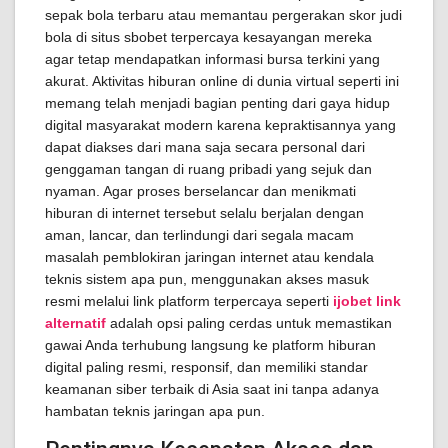
sepak bola terbaru atau memantau pergerakan skor judi
bola di situs sbobet terpercaya kesayangan mereka
agar tetap mendapatkan informasi bursa terkini yang
akurat. Aktivitas hiburan online di dunia virtual seperti ini
memang telah menjadi bagian penting dari gaya hidup
digital masyarakat modern karena kepraktisannya yang
dapat diakses dari mana saja secara personal dari
genggaman tangan di ruang pribadi yang sejuk dan
nyaman. Agar proses berselancar dan menikmati
hiburan di internet tersebut selalu berjalan dengan
aman, lancar, dan terlindungi dari segala macam
masalah pemblokiran jaringan internet atau kendala
teknis sistem apa pun, menggunakan akses masuk
resmi melalui link platform terpercaya seperti
ijobet link
alternatif
adalah opsi paling cerdas untuk memastikan
gawai Anda terhubung langsung ke platform hiburan
digital paling resmi, responsif, dan memiliki standar
keamanan siber terbaik di Asia saat ini tanpa adanya
hambatan teknis jaringan apa pun.