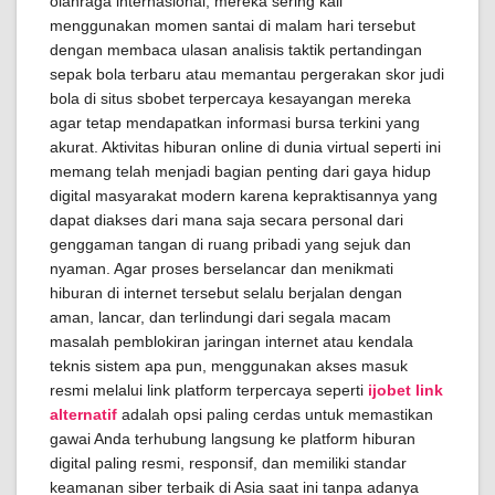
olahraga internasional, mereka sering kali
menggunakan momen santai di malam hari tersebut
dengan membaca ulasan analisis taktik pertandingan
sepak bola terbaru atau memantau pergerakan skor judi
bola di situs sbobet terpercaya kesayangan mereka
agar tetap mendapatkan informasi bursa terkini yang
akurat. Aktivitas hiburan online di dunia virtual seperti ini
memang telah menjadi bagian penting dari gaya hidup
digital masyarakat modern karena kepraktisannya yang
dapat diakses dari mana saja secara personal dari
genggaman tangan di ruang pribadi yang sejuk dan
nyaman. Agar proses berselancar dan menikmati
hiburan di internet tersebut selalu berjalan dengan
aman, lancar, dan terlindungi dari segala macam
masalah pemblokiran jaringan internet atau kendala
teknis sistem apa pun, menggunakan akses masuk
resmi melalui link platform terpercaya seperti
ijobet link
alternatif
adalah opsi paling cerdas untuk memastikan
gawai Anda terhubung langsung ke platform hiburan
digital paling resmi, responsif, dan memiliki standar
keamanan siber terbaik di Asia saat ini tanpa adanya