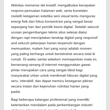
Aktivitas memeras ide kreatif, mengalkulasi kecepatan
respons pemuatan halaman web, serta konsisten
melatih ketajaman estetika seni visual tentu menguras
energi fisik dan fokus konsentrasi yang sangat besar
sepanjang hari dari pemilik bisnis digital. Setelah seluruh
urusan pengembangan teknis situs selesai diatur
dengan rapi menciptakan lanskap digital yang responsif
and seluruh pekerjaan harian terpenuhi dengan
memuaskan, malam hari yang sunyi adalah momen
yang paling berharga untuk beristirahat secara total di
rumah. Di waktu santai sebelum memejamkan mata ini,
bersenang-senang di internet menggunakan gawai
pintar merupakan cara yang sangat ideal bagi
masyarakat urban untuk menikmati hiburan digital yang
seru, interaktif, dan dapat memicu kesegaran pikiran
secara instan dari kejenuhan rutinitas harian yang
padat.
Bagi beberapa kalangan profesional yang memiliki
ketertarikan mendalam pada perkembangan industri