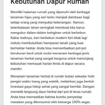
Kebutuhan Dapur Rumah
Memiliki halaman rumah yang dipenuhi oleh berbagai
tanaman hijau yang asri tentu menjadi dambaan bagi
setiap orang yang menyukai ketenangan. Namun,
keterbatasan lahan seringkali membuat kita harus
mengubur dalam-dalam keinginan untuk berkebun.
Kabar baiknya, tren berkebun modern kini tidak lagi
melulu membutuhkan hamparan tanah yang luas
berhektar-hektar. Anda bisa memanfaatkan pot-pot
berukuran kecil untuk mulai menanam berbagai jenis
tanaman herbal yang sangat berguna untuk menunjang
kebutuhan memasak harian Anda di dapur secara
mandiri.
Menanam tanaman herbal di rumah bukan sekadar hobi
pengisi waktu luang yang estetik, melainkan juga bentuk
investasi gaya hidup sehat yang sangat bernilai. Dengan
memetik langsung daun herbal dari pot di teras rumah,
Anda bisa memastikan bahwa bumbu penyedap
masakan yang dikonsumsi oleh keluarga 100% segar,