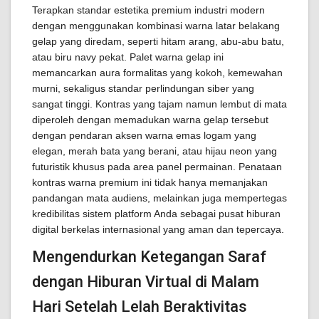
Terapkan standar estetika premium industri modern
dengan menggunakan kombinasi warna latar belakang
gelap yang diredam, seperti hitam arang, abu-abu batu,
atau biru navy pekat. Palet warna gelap ini
memancarkan aura formalitas yang kokoh, kemewahan
murni, sekaligus standar perlindungan siber yang
sangat tinggi. Kontras yang tajam namun lembut di mata
diperoleh dengan memadukan warna gelap tersebut
dengan pendaran aksen warna emas logam yang
elegan, merah bata yang berani, atau hijau neon yang
futuristik khusus pada area panel permainan. Penataan
kontras warna premium ini tidak hanya memanjakan
pandangan mata audiens, melainkan juga mempertegas
kredibilitas sistem platform Anda sebagai pusat hiburan
digital berkelas internasional yang aman dan tepercaya.
Mengendurkan Ketegangan Saraf
dengan Hiburan Virtual di Malam
Hari Setelah Lelah Beraktivitas