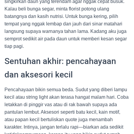
singkirkan daun yang terendam agar nggak cepat busuk.
Kalau beli bunga segar, minta florist potong ulang
batangnya dan kasih nutrisi. Untuk bunga kering, pilih
tempat yang nggak lembap dan jauh dari sinar matahari
langsung supaya warnanya tahan lama. Kadang aku juga
semprot sedikit air pada daun untuk memberi kesan segar
tiap pagi.
Sentuhan akhir: pencahayaan
dan aksesori kecil
Pencahayaan bikin semua beda. Sudut yang diberi lampu
kecil atau string light akan terasa hangat malam hari. Coba
letakkan di pinggir vas atau di rak bawah supaya ada
pantulan lembut. Aksesori seperti batu kecil, kain motif,
atau papan kecil bertuliskan quote juga menambah
karakter. Intinya, jangan terlalu rapi—biarkan ada sedikit