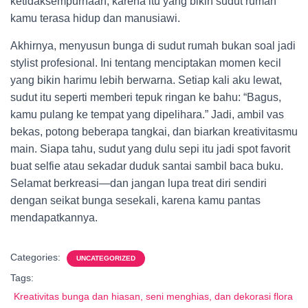
ketidaksempurnaan, karena itu yang bikin sudut rumah
kamu terasa hidup dan manusiawi.
Akhirnya, menyusun bunga di sudut rumah bukan soal jadi
stylist profesional. Ini tentang menciptakan momen kecil
yang bikin harimu lebih berwarna. Setiap kali aku lewat,
sudut itu seperti memberi tepuk ringan ke bahu: “Bagus,
kamu pulang ke tempat yang dipelihara.” Jadi, ambil vas
bekas, potong beberapa tangkai, dan biarkan kreativitasmu
main. Siapa tahu, sudut yang dulu sepi itu jadi spot favorit
buat selfie atau sekadar duduk santai sambil baca buku.
Selamat berkreasi—dan jangan lupa treat diri sendiri
dengan seikat bunga sesekali, karena kamu pantas
mendapatkannya.
Categories:
UNCATEGORIZED
Tags:
Kreativitas bunga dan hiasan, seni menghias, dan dekorasi flora