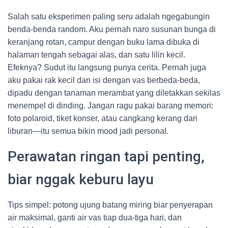
Salah satu eksperimen paling seru adalah ngegabungin
benda-benda random. Aku pernah naro susunan bunga di
keranjang rotan, campur dengan buku lama dibuka di
halaman tengah sebagai alas, dan satu lilin kecil.
Efeknya? Sudut itu langsung punya cerita. Pernah juga
aku pakai rak kecil dan isi dengan vas berbeda-beda,
dipadu dengan tanaman merambat yang diletakkan sekilas
menempel di dinding. Jangan ragu pakai barang memori:
foto polaroid, tiket konser, atau cangkang kerang dari
liburan—itu semua bikin mood jadi personal.
Perawatan ringan tapi penting,
biar nggak keburu layu
Tips simpel: potong ujung batang miring biar penyerapan
air maksimal, ganti air vas tiap dua-tiga hari, dan