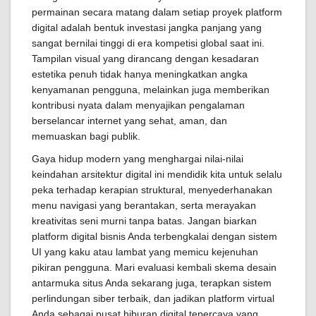
permainan secara matang dalam setiap proyek platform
digital adalah bentuk investasi jangka panjang yang
sangat bernilai tinggi di era kompetisi global saat ini.
Tampilan visual yang dirancang dengan kesadaran
estetika penuh tidak hanya meningkatkan angka
kenyamanan pengguna, melainkan juga memberikan
kontribusi nyata dalam menyajikan pengalaman
berselancar internet yang sehat, aman, dan
memuaskan bagi publik.
Gaya hidup modern yang menghargai nilai-nilai
keindahan arsitektur digital ini mendidik kita untuk selalu
peka terhadap kerapian struktural, menyederhanakan
menu navigasi yang berantakan, serta merayakan
kreativitas seni murni tanpa batas. Jangan biarkan
platform digital bisnis Anda terbengkalai dengan sistem
UI yang kaku atau lambat yang memicu kejenuhan
pikiran pengguna. Mari evaluasi kembali skema desain
antarmuka situs Anda sekarang juga, terapkan sistem
perlindungan siber terbaik, dan jadikan platform virtual
Anda sebagai pusat hiburan digital tepercaya yang