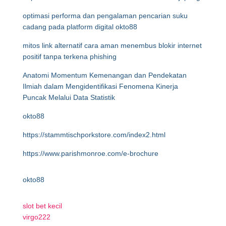
optimasi performa dan pengalaman pencarian suku
cadang pada platform digital okto88
mitos link alternatif cara aman menembus blokir internet
positif tanpa terkena phishing
Anatomi Momentum Kemenangan dan Pendekatan
Ilmiah dalam Mengidentifikasi Fenomena Kinerja
Puncak Melalui Data Statistik
okto88
https://stammtischporkstore.com/index2.html
https://www.parishmonroe.com/e-brochure
okto88
slot bet kecil
virgo222