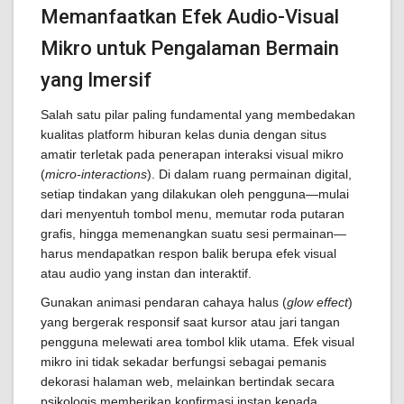
Memanfaatkan Efek Audio-Visual
Mikro untuk Pengalaman Bermain
yang Imersif
Salah satu pilar paling fundamental yang membedakan
kualitas platform hiburan kelas dunia dengan situs
amatir terletak pada penerapan interaksi visual mikro
(
micro-interactions
). Di dalam ruang permainan digital,
setiap tindakan yang dilakukan oleh pengguna—mulai
dari menyentuh tombol menu, memutar roda putaran
grafis, hingga memenangkan suatu sesi permainan—
harus mendapatkan respon balik berupa efek visual
atau audio yang instan dan interaktif.
Gunakan animasi pendaran cahaya halus (
glow effect
)
yang bergerak responsif saat kursor atau jari tangan
pengguna melewati area tombol klik utama. Efek visual
mikro ini tidak sekadar berfungsi sebagai pemanis
dekorasi halaman web, melainkan bertindak secara
psikologis memberikan konfirmasi instan kepada