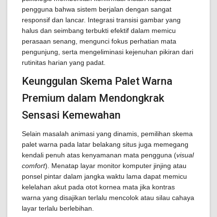
pengguna bahwa sistem berjalan dengan sangat
responsif dan lancar. Integrasi transisi gambar yang
halus dan seimbang terbukti efektif dalam memicu
perasaan senang, mengunci fokus perhatian mata
pengunjung, serta mengeliminasi kejenuhan pikiran dari
rutinitas harian yang padat.
Keunggulan Skema Palet Warna
Premium dalam Mendongkrak
Sensasi Kemewahan
Selain masalah animasi yang dinamis, pemilihan skema
palet warna pada latar belakang situs juga memegang
kendali penuh atas kenyamanan mata pengguna (
visual
comfort
). Menatap layar monitor komputer jinjing atau
ponsel pintar dalam jangka waktu lama dapat memicu
kelelahan akut pada otot kornea mata jika kontras
warna yang disajikan terlalu mencolok atau silau cahaya
layar terlalu berlebihan.