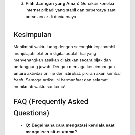
Pilih Jaringan yang Aman:
Gunakan koneksi
internet pribadi yang stabil dan terpercaya saat
berselancar di dunia maya.
Kesimpulan
Menikmati waktu luang dengan secangkir kopi sambil
menjelajahi platform digital adalah hal yang
menyenangkan asalkan dilakukan secara bijak dan
bertanggung jawab. Dengan menjaga keseimbangan
antara aktivitas online dan istirahat, pikiran akan kembali
fresh
. Semoga artikel ini bermanfaat dan selamat
menikmati waktu santaimu!
FAQ (Frequently Asked
Questions)
Q: Bagaimana cara mengatasi kendala saat
mengakses situs utama?