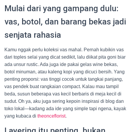
Mulai dari yang gampang dulu:
vas, botol, dan barang bekas jadi
senjata rahasia
Kamu nggak perlu koleksi vas mahal. Pernah kubikin vas
dari toples selai yang dicat sedikit, lalu diikat pita goni biar
ada unsur rustic. Ada juga ide pakai gelas wine bekas,
botol minuman, atau kaleng kopi yang dicuci bersih. Yang
penting proporsi: vas tinggi cocok untuk tangkai panjang,
vas pendek buat rangkaian compact. Kalau mau tampil
beda, susun beberapa vas kecil berbaris di meja kecil di
sudut. Oh ya, aku juga sering kepoin inspirasi di blog dan
toko lokal—kadang ada ide yang simple tapi ngena, kayak
yang kubaca di
theonceflorist
.
Layering itu penting, bukan