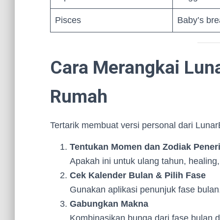
Pisces
Baby’s bre
Cara Merangkai Luna
Rumah
Tertarik membuat versi personal dari Lun
Tentukan Momen dan Zodiak Pener
Apakah ini untuk ulang tahun, healing,
Cek Kalender Bulan & Pilih Fase
Gunakan aplikasi penunjuk fase bulan
Gabungkan Makna
Kombinasikan bunga dari fase bulan 