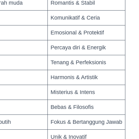
rah muda
Romantis & Stabil
Komunikatif & Ceria
Emosional & Protektif
Percaya diri & Energik
Tenang & Perfeksionis
Harmonis & Artistik
Misterius & Intens
Bebas & Filosofis
putih
Fokus & Bertanggung Jawab
Unik & Inovatif