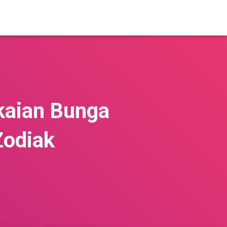
kaian Bunga
Zodiak