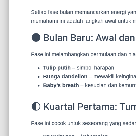
Setiap fase bulan memancarkan energi ya
memahami ini adalah langkah awal untuk m
🌑 Bulan Baru: Awal da
Fase ini melambangkan permulaan dan nia
Tulip putih
– simbol harapan
Bunga dandelion
– mewakili keingin
Baby’s breath
– kesucian dan kemurn
🌓 Kuartal Pertama: T
Fase ini cocok untuk seseorang yang seda