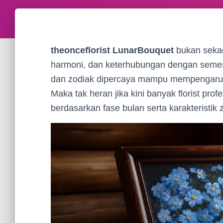
theonceflorist LunarBouquet
bukan sekad
harmoni, dan keterhubungan dengan semesta.
dan zodiak dipercaya mampu mempengaruhi e
Maka tak heran jika kini banyak florist pr
berdasarkan fase bulan serta karakteristik