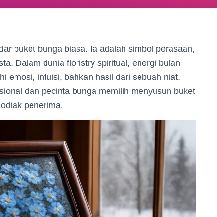
ar buket bunga biasa. Ia adalah simbol perasaan,
 Dalam dunia floristry spiritual, energi bulan
mosi, intuisi, bahkan hasil dari sebuah niat.
ofesional dan pecinta bunga memilih menyusun buket
 zodiak penerima.