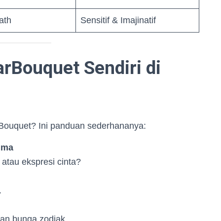
ath
Sensitif & Imajinatif
rBouquet Sendiri di
arBouquet? Ini panduan sederhananya:
ima
 atau ekspresi cinta?
.
dan bunga zodiak.