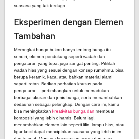
suasana yang tak terduga.
Eksperimen dengan Elemen
Tambahan
Merangkai bunga bukan hanya tentang bunga itu
sendiri; elemen pendukung seperti wadah dan
pengaturan yang tepat juga sangat penting. Pilihlah
wadah hias yang sesuai dengan konsep rumahmu, bisa
berupa keramik, kaca, atau bahkan material alami
seperti rotan. Berikan perhatian khusus pada
pengaturan – pertimbangkan untuk memadukan
berbagai ukuran dan jenis bunga, serta menambahkan
dedaunan sebagai pelengkap. Dengan cara ini, kamu
bisa meningkatkan
kreativitas bunga dan
membuat
komposisi yang lebih dinamis. Belum lagi,
menambahkan elemen lain seperti lilin, lampu hias, atau
figur kecil dapat menciptakan suasana yang lebih intim
dan hangat. Menjaga kesesuaian warna dan gaya