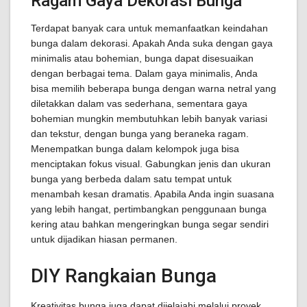
Ragam Gaya Dekorasi Bunga
Terdapat banyak cara untuk memanfaatkan keindahan
bunga dalam dekorasi. Apakah Anda suka dengan gaya
minimalis atau bohemian, bunga dapat disesuaikan
dengan berbagai tema. Dalam gaya minimalis, Anda
bisa memilih beberapa bunga dengan warna netral yang
diletakkan dalam vas sederhana, sementara gaya
bohemian mungkin membutuhkan lebih banyak variasi
dan tekstur, dengan bunga yang beraneka ragam.
Menempatkan bunga dalam kelompok juga bisa
menciptakan fokus visual. Gabungkan jenis dan ukuran
bunga yang berbeda dalam satu tempat untuk
menambah kesan dramatis. Apabila Anda ingin suasana
yang lebih hangat, pertimbangkan penggunaan bunga
kering atau bahkan mengeringkan bunga segar sendiri
untuk dijadikan hiasan permanen.
DIY Rangkaian Bunga
Kreativitas bunga juga dapat dijelajahi melalui proyek