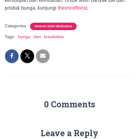
kehidupan dan keindahan. Untuk lebih banyak ide dan
produk bunga, kunjungi
theonceflorist
.
Categories:
HIASAN SENI MENGHIAS
Tags:
bunga
dan
kreativitas
0 Comments
Leave a Reply