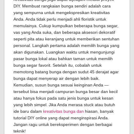
DIY. Membuat rangkaian bunga sendiri adalah cara
yang sempurna untuk mengekspresikan kreativitas
Anda. Anda tidak perlu menjadi ahli floristik untuk
memulainya. Cukup kumpulkan beberapa bunga segar,
vas yang Anda suka, dan beberapa aksesori dekoratif
seperti pita atau keranjang untuk memberikan sentuhan
personal. Langkah pertama adalah memilih bunga yang
akan digunakan. Luangkan waktu untuk mengunjungi
pasar bunga lokal atau bahkan taman untuk memilih
bunga segar favorit. Setelah itu, cobalah untuk
memotong batang bunga dengan sudut 45 derajat agar
bunga dapat menyerap air dengan lebih baik.
Kemudian, susun bunga sesuai keinginan Anda —
tersebut bisa menjadi campuran bunga besar dan kecil
atau hanya fokus pada satu jenis bunga untuk kesan
yang lebih simpel. Jika Anda merasa stuck atau butuh
ide baru dalam
kreativitas bunga dan
hiasan, banyak
tutorial DIY online yang dapat menginspirasi Anda.
Jangan ragu untuk bereksperimen dengan berbagai
teknik!