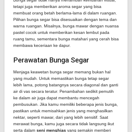
Bunga segar tidak hanya menambah keindahan visual,
tetapi juga memberikan aroma segar yang bisa
membuat orang betah berlama-lama di dalam ruangan.
Pilihan bunga segar bisa disesuaikan dengan tema dan
warna ruangan. Misalnya, bunga mawar dengan nuansa
pastel cocok untuk memberikan kesan lembut pada
ruang tamu, sementara bunga matahari yang cerah bisa
membawa keceriaan ke dapur.
Perawatan Bunga Segar
Menjaga keawetan bunga segar memang bukan hal
yang mudah. Untuk memastikan bunga tetap segar
lebih lama, potong batangnya secara diagonal dan ganti
air di vas secara teratur. Penambahan sedikit pemutih
ke dalam air juga dapat membantu mencegah
pembusukan. Jika kamu memiliki beberapa jenis bunga,
pastikan untuk memisahkan jenis yang menghasilkan
nektar, seperti mawar, dari yang lebih sensitif. Saat
merawat bunga, kamu juga secara tidak langsung ikut
serta dalam
seni menghias
yang semakin memberi