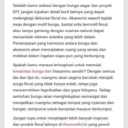
Setelah kamu selesai dengan bunga segar dan proyek
DIY, jangan lupakan detail kecil lainnya yang dapat
melengkapi dekorasi floral mu. Aksesoris seperti taplak
meja dengan motif bunga, bantal sofa bermotif floral,
atau lampu gantung dengan nuansa natural dapat
menambah elemen estetika yang lebih dalam.
Penempatan yang harmonis antara bunga dan
aksesoris akan menciptakan ruang yang serasi dan
melekat dalam ingatan siapa pun yang berkunjung.
Apakah kamu merasa terinspirasi untuk memulai
kreativitas bunga dan
hiasanmu sendiri? Dengan semua
ide dan tips ini, ruangmu akan segera berubah menjadi
surga floral yang tidak hanya indah, tetapi juga
mencerminkan kepribadian dan gaya hidupmu. Setiap
sentuhan bunga akan menghidupkan semangat dan
menjadikan ruangmu sebagai tempat yang nyaman dan
hangat, sempurna untuk bersantai maupun berkumpul.
Jangan lupa untuk menjelajahi lebih banyak inspirasi
dan produk floral lainnya di
theonceflorist
yang penuh