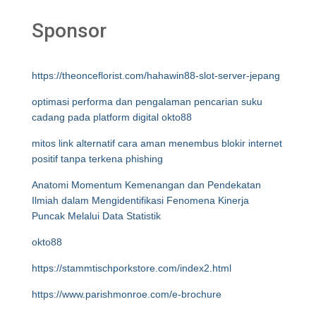
Sponsor
https://theonceflorist.com/hahawin88-slot-server-jepang
optimasi performa dan pengalaman pencarian suku
cadang pada platform digital okto88
mitos link alternatif cara aman menembus blokir internet
positif tanpa terkena phishing
Anatomi Momentum Kemenangan dan Pendekatan
Ilmiah dalam Mengidentifikasi Fenomena Kinerja
Puncak Melalui Data Statistik
okto88
https://stammtischporkstore.com/index2.html
https://www.parishmonroe.com/e-brochure