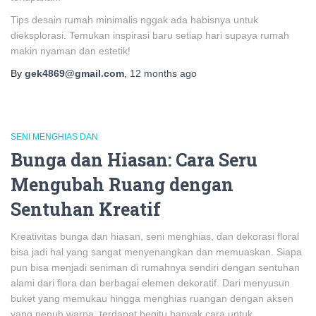
Tips desain rumah minimalis nggak ada habisnya untuk
dieksplorasi. Temukan inspirasi baru setiap hari supaya rumah
makin nyaman dan estetik!
By
gek4869@gmail.com
,
12 months
ago
SENI MENGHIAS DAN
Bunga dan Hiasan: Cara Seru
Mengubah Ruang dengan
Sentuhan Kreatif
Kreativitas bunga dan hiasan, seni menghias, dan dekorasi floral
bisa jadi hal yang sangat menyenangkan dan memuaskan. Siapa
pun bisa menjadi seniman di rumahnya sendiri dengan sentuhan
alami dari flora dan berbagai elemen dekoratif. Dari menyusun
buket yang memukau hingga menghias ruangan dengan aksen
yang penuh warna, terdapat begitu banyak cara untuk