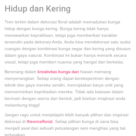
Hidup dan Kering
Tren terkini dalam dekorasi floral adalah memadukan bunga
hidup dengan bunga kering. Bunga kering tidak hanya
menawarkan kepraktisan, tetapi juga memberikan karakter
tersendiri pada dekorasi Anda. Anda bisa mendekorasi satu sudut
ruangan dengan kombinasi bunga segar dan kering yang disusun
dalam gaya natural. Kombinasi ini bukan hanya menarik secara
visual, tetapi juga memberi nuansa yang hangat dan berkelas.
Berenang dalam
kreativitas bunga dan
hiasan memang
menyenangkan. Setiap orang dapat bereksperimen dengan
teknik dan gaya mereka sendiri, menciptakan karya unik yang
mencerminkan kepribadian mereka. Tidak ada batasan dalam
bermain dengan warna dan bentuk, jadi biarkan imajinasi anda
melambung tinggi!
Jangan ragu untuk menjelajahi lebih banyak pilihan dan inspirasi
dekorasi di
theonceflorist
. Setiap pilihan bunga di sana bisa
menjadi awal dari sebuah petualangan seni menghias yang tak
terlupakan.