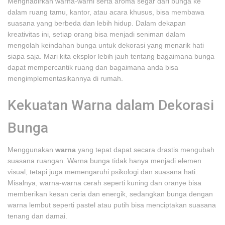
Menghadirkan warna-warni serta aroma segar dari bunga ke
dalam ruang tamu, kantor, atau acara khusus, bisa membawa
suasana yang berbeda dan lebih hidup. Dalam dekapan
kreativitas ini, setiap orang bisa menjadi seniman dalam
mengolah keindahan bunga untuk dekorasi yang menarik hati
siapa saja. Mari kita eksplor lebih jauh tentang bagaimana bunga
dapat mempercantik ruang dan bagaimana anda bisa
mengimplementasikannya di rumah.
Kekuatan Warna dalam Dekorasi
Bunga
Menggunakan
warna
yang tepat dapat secara drastis mengubah
suasana ruangan. Warna bunga tidak hanya menjadi elemen
visual, tetapi juga memengaruhi psikologi dan suasana hati.
Misalnya, warna-warna cerah seperti kuning dan oranye bisa
memberikan kesan ceria dan energik, sedangkan bunga dengan
warna lembut seperti pastel atau putih bisa menciptakan suasana
tenang dan damai.