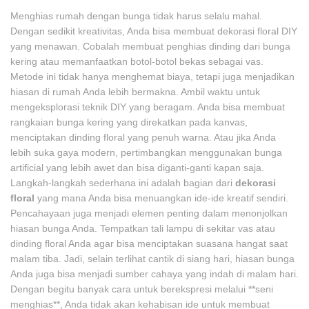
Menghias rumah dengan bunga tidak harus selalu mahal.
Dengan sedikit kreativitas, Anda bisa membuat dekorasi floral DIY
yang menawan. Cobalah membuat penghias dinding dari bunga
kering atau memanfaatkan botol-botol bekas sebagai vas.
Metode ini tidak hanya menghemat biaya, tetapi juga menjadikan
hiasan di rumah Anda lebih bermakna. Ambil waktu untuk
mengeksplorasi teknik DIY yang beragam. Anda bisa membuat
rangkaian bunga kering yang direkatkan pada kanvas,
menciptakan dinding floral yang penuh warna. Atau jika Anda
lebih suka gaya modern, pertimbangkan menggunakan bunga
artificial yang lebih awet dan bisa diganti-ganti kapan saja.
Langkah-langkah sederhana ini adalah bagian dari
dekorasi
floral
yang mana Anda bisa menuangkan ide-ide kreatif sendiri.
Pencahayaan juga menjadi elemen penting dalam menonjolkan
hiasan bunga Anda. Tempatkan tali lampu di sekitar vas atau
dinding floral Anda agar bisa menciptakan suasana hangat saat
malam tiba. Jadi, selain terlihat cantik di siang hari, hiasan bunga
Anda juga bisa menjadi sumber cahaya yang indah di malam hari.
Dengan begitu banyak cara untuk berekspresi melalui **seni
menghias**, Anda tidak akan kehabisan ide untuk membuat