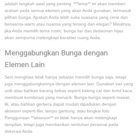
adalah langkah awal yang penting. **Tema** ini akan memberi
arahan pada semua elemen yang akan Anda gunakan, termasuk
pilihan bunga. Apakah Anda lebih suka suasana yang ceria dan
berwarna-warni atau nuansa yang tenang dan elegan? Misalnya,
jika Anda memilih tema rustic, bunga liar dan dedaunan hijau
akan sempurna melengkapi karakter ruang Anda.
Menggabungkan Bunga dengan
Elemen Lain
Seni menghias tidak hanya sebatas memilih bunga saja, tetapi
juga menggabungkannya dengan elemen lain. Gunakan vas yang
unik atau bahkan barang bekas seperti kaleng cat dan botol kaca,
membuat kombinasi yang menarik. Bunga-bunga seperti mawar,
lili, atau bahkan gerbera dapat mudah dipadukan dengan
aksesori seperti lilin, lampu gantung, atau bingkai foto.
Penggunaan **aksesori** ini tidak hanya akan melengkapi
tampilan, tetapi juga memberikan sentuhan personal pada
dekorasi Anda.