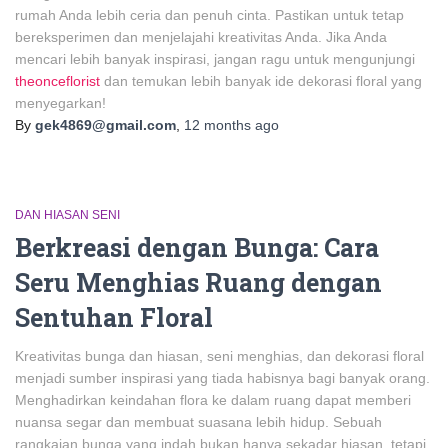
rumah Anda lebih ceria dan penuh cinta. Pastikan untuk tetap
bereksperimen dan menjelajahi kreativitas Anda. Jika Anda
mencari lebih banyak inspirasi, jangan ragu untuk mengunjungi
theonceflorist
dan temukan lebih banyak ide dekorasi floral yang
menyegarkan!
By
gek4869@gmail.com
,
12 months
ago
DAN HIASAN SENI
Berkreasi dengan Bunga: Cara
Seru Menghias Ruang dengan
Sentuhan Floral
Kreativitas bunga dan hiasan, seni menghias, dan dekorasi floral
menjadi sumber inspirasi yang tiada habisnya bagi banyak orang.
Menghadirkan keindahan flora ke dalam ruang dapat memberi
nuansa segar dan membuat suasana lebih hidup. Sebuah
rangkaian bunga yang indah bukan hanya sekadar hiasan, tetapi