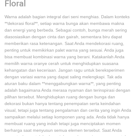
Floral
Warna adalah bagian integral dari seni menghias. Dalam konteks
**dekorasi floral**, setiap warna bunga akan membawa makna
dan energi yang berbeda. Sebagai contoh, bunga merah sering
diasosiasikan dengan cinta dan gairah, sementara biru dapat
memberikan rasa ketenangan. Saat Anda mendekorasi ruang,
penting untuk memikirkan palet warna yang sesuai. Anda juga
bisa membuat kombinasi warna yang berani. Katakanlah Anda
memilih warna oranye cerah untuk menghidupkan suasana
kehangatan dan keceriaan. Jangan ragu untuk bereksperimen
dengan variasi warna yang dapat saling melengkapi. Tak ada
aturan baku dalam **menggabungkan warna**, yang penting
adalah bagaimana Anda merasa nyaman dan terinspirasi dengan
pilihan tersebut. Menghidupkan ruang dengan bunga dan
dekorasi bukan hanya tentang penempatan serta keindahan
visual, tetapi juga tentang pengalaman dan cerita yang ingin Anda
sampaikan melalui setiap komponen yang ada. Anda tidak hanya
membuat ruang yang indah tetapi juga menciptakan momen
berharga saat menyusun semua elemen tersebut. Saat Anda