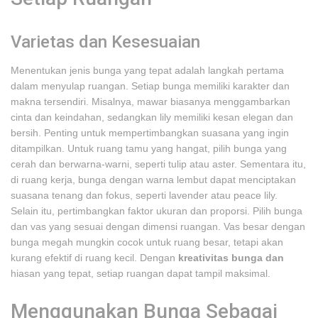
Varietas dan Kesesuaian
Menentukan jenis bunga yang tepat adalah langkah pertama
dalam menyulap ruangan. Setiap bunga memiliki karakter dan
makna tersendiri. Misalnya, mawar biasanya menggambarkan
cinta dan keindahan, sedangkan lily memiliki kesan elegan dan
bersih. Penting untuk mempertimbangkan suasana yang ingin
ditampilkan. Untuk ruang tamu yang hangat, pilih bunga yang
cerah dan berwarna-warni, seperti tulip atau aster. Sementara itu,
di ruang kerja, bunga dengan warna lembut dapat menciptakan
suasana tenang dan fokus, seperti lavender atau peace lily.
Selain itu, pertimbangkan faktor ukuran dan proporsi. Pilih bunga
dan vas yang sesuai dengan dimensi ruangan. Vas besar dengan
bunga megah mungkin cocok untuk ruang besar, tetapi akan
kurang efektif di ruang kecil. Dengan
kreativitas bunga dan
hiasan yang tepat, setiap ruangan dapat tampil maksimal.
Menggunakan Bunga Sebagai