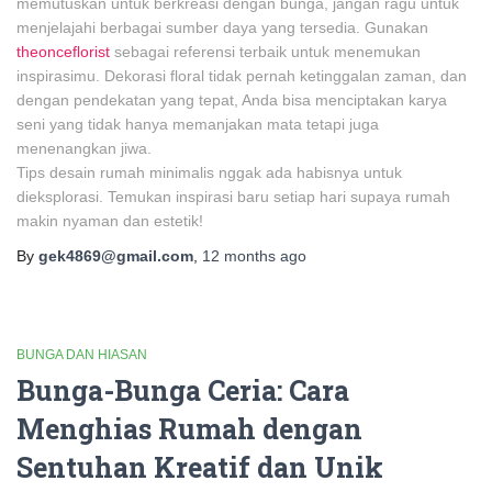
memutuskan untuk berkreasi dengan bunga, jangan ragu untuk
menjelajahi berbagai sumber daya yang tersedia. Gunakan
theonceflorist
sebagai referensi terbaik untuk menemukan
inspirasimu. Dekorasi floral tidak pernah ketinggalan zaman, dan
dengan pendekatan yang tepat, Anda bisa menciptakan karya
seni yang tidak hanya memanjakan mata tetapi juga
menenangkan jiwa.
Tips desain rumah minimalis nggak ada habisnya untuk
dieksplorasi. Temukan inspirasi baru setiap hari supaya rumah
makin nyaman dan estetik!
By
gek4869@gmail.com
,
12 months
ago
BUNGA DAN HIASAN
Bunga-Bunga Ceria: Cara
Menghias Rumah dengan
Sentuhan Kreatif dan Unik