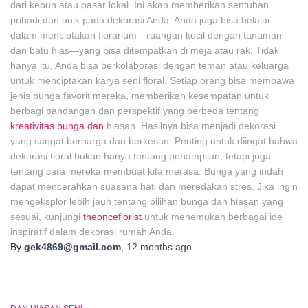
dari kebun atau pasar lokal. Ini akan memberikan sentuhan
pribadi dan unik pada dekorasi Anda. Anda juga bisa belajar
dalam menciptakan florarium—ruangan kecil dengan tanaman
dan batu hias—yang bisa ditempatkan di meja atau rak. Tidak
hanya itu, Anda bisa berkolaborasi dengan teman atau keluarga
untuk menciptakan karya seni floral. Setiap orang bisa membawa
jenis bunga favorit mereka, memberikan kesempatan untuk
berbagi pandangan dan perspektif yang berbeda tentang
kreativitas bunga dan
hiasan. Hasilnya bisa menjadi dekorasi
yang sangat berharga dan berkesan. Penting untuk diingat bahwa
dekorasi floral bukan hanya tentang penampilan, tetapi juga
tentang cara mereka membuat kita merasa. Bunga yang indah
dapat mencerahkan suasana hati dan meredakan stres. Jika ingin
mengeksplor lebih jauh tentang pilihan bunga dan hiasan yang
sesuai, kunjungi
theonceflorist
untuk menemukan berbagai ide
inspiratif dalam dekorasi rumah Anda.
By
gek4869@gmail.com
,
12 months
ago