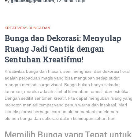
By
gek4869@gmail.com
,
12 months
ago
KREATIVITAS BUNGA DAN
Bunga dan Dekorasi: Menyulap
Ruang Jadi Cantik dengan
Sentuhan Kreatifmu!
Kreativitas bunga dan hiasan, seni menghias, dan dekorasi floral
adalah perpaduan magis yang bisa mengubah setiap sudut
ruangan menjadi surga visual. Bunga bukan hanya sekadar
tanaman; mereka adalah simbol keindahan, emosi, dan estetika.
Dengan sedikit sentuhan kreatif, kita dapat mengubah ruang yang
monoton menjadi tempat yang penuh warna dan inspirasi. Mari
kita eksplorasi berbagai cara untuk memanfaatkan elemen-
elemen bunga dan dekorasi dalam kehidupan sehari-hari.
Memilih Bunga yang Tepat untuk