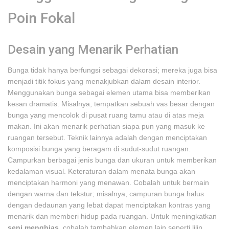
Poin Fokal
Desain yang Menarik Perhatian
Bunga tidak hanya berfungsi sebagai dekorasi; mereka juga bisa
menjadi titik fokus yang menakjubkan dalam desain interior.
Menggunakan bunga sebagai elemen utama bisa memberikan
kesan dramatis. Misalnya, tempatkan sebuah vas besar dengan
bunga yang mencolok di pusat ruang tamu atau di atas meja
makan. Ini akan menarik perhatian siapa pun yang masuk ke
ruangan tersebut. Teknik lainnya adalah dengan menciptakan
komposisi bunga yang beragam di sudut-sudut ruangan.
Campurkan berbagai jenis bunga dan ukuran untuk memberikan
kedalaman visual. Keteraturan dalam menata bunga akan
menciptakan harmoni yang menawan. Cobalah untuk bermain
dengan warna dan tekstur; misalnya, campuran bunga halus
dengan dedaunan yang lebat dapat menciptakan kontras yang
menarik dan memberi hidup pada ruangan. Untuk meningkatkan
seni menghias
, cobalah tambahkan elemen lain seperti lilin,