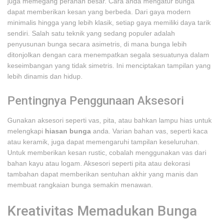
juga memegang peranan besar. Cara anda mengatur bunga
dapat memberikan kesan yang berbeda. Dari gaya modern
minimalis hingga yang lebih klasik, setiap gaya memiliki daya tarik
sendiri. Salah satu teknik yang sedang populer adalah
penyusunan bunga secara asimetris, di mana bunga lebih
ditonjolkan dengan cara menempatkan segala sesuatunya dalam
keseimbangan yang tidak simetris. Ini menciptakan tampilan yang
lebih dinamis dan hidup.
Pentingnya Penggunaan Aksesori
Gunakan aksesori seperti vas, pita, atau bahkan lampu hias untuk
melengkapi
hiasan bunga
anda. Varian bahan vas, seperti kaca
atau keramik, juga dapat memengaruhi tampilan keseluruhan.
Untuk memberikan kesan rustic, cobalah menggunakan vas dari
bahan kayu atau logam. Aksesori seperti pita atau dekorasi
tambahan dapat memberikan sentuhan akhir yang manis dan
membuat rangkaian bunga semakin menawan.
Kreativitas Memadukan Bunga