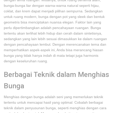
dengan tema ruangan. Misalnya, untuk ruang bertema alam,
bunga-bunga liar dengan warna-warna natural seperti hijau,
coklat, dan krem dapat menjadi pilihan sempurna. Sedangkan
untuk ruang modern, bunga dengan pot yang sleek dan bentuk
geometris bisa menciptakan nuansa elegan. Faktor lain yang
perlu dipertimbangkan adalah pencahayaan ruangan. Bunga
tertentu akan terlihat lebih hidup dan cerah dalam sintetisnya,
sedangkan yang lain lebih sesuai dimasukkan ke dalam ruangan
dengan pencahayaan lembut. Dengan merencanakan tema dan
memperhatikan aspek-aspek ini, Anda bisa merancang hiasan
bunga yang tidak hanya indah di mata tetapi juga harmonis
dengan keseluruhan ruang.
Berbagai Teknik dalam Menghias
Bunga
Menghias dengan bunga adalah seni yang memerlukan teknik
tertentu untuk mencapai hasil yang optimal. Cobalah berbagai
teknik dalam penyusunan bunga, seperti menghias dengan cara