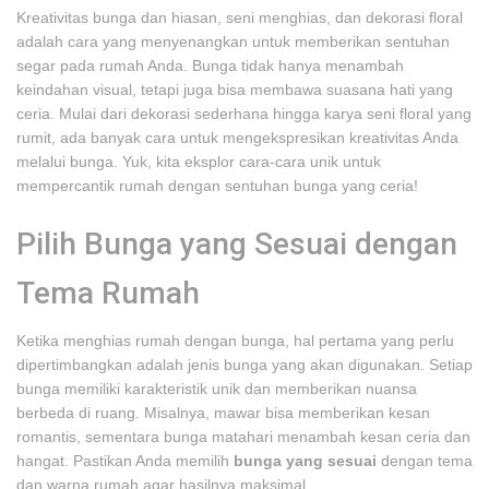
Kreativitas bunga dan hiasan, seni menghias, dan dekorasi floral
adalah cara yang menyenangkan untuk memberikan sentuhan
segar pada rumah Anda. Bunga tidak hanya menambah
keindahan visual, tetapi juga bisa membawa suasana hati yang
ceria. Mulai dari dekorasi sederhana hingga karya seni floral yang
rumit, ada banyak cara untuk mengekspresikan kreativitas Anda
melalui bunga. Yuk, kita eksplor cara-cara unik untuk
mempercantik rumah dengan sentuhan bunga yang ceria!
Pilih Bunga yang Sesuai dengan
Tema Rumah
Ketika menghias rumah dengan bunga, hal pertama yang perlu
dipertimbangkan adalah jenis bunga yang akan digunakan. Setiap
bunga memiliki karakteristik unik dan memberikan nuansa
berbeda di ruang. Misalnya, mawar bisa memberikan kesan
romantis, sementara bunga matahari menambah kesan ceria dan
hangat. Pastikan Anda memilih
bunga yang sesuai
dengan tema
dan warna rumah agar hasilnya maksimal.