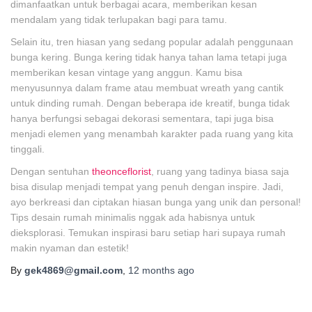
dimanfaatkan untuk berbagai acara, memberikan kesan
mendalam yang tidak terlupakan bagi para tamu.
Selain itu, tren hiasan yang sedang popular adalah penggunaan
bunga kering. Bunga kering tidak hanya tahan lama tetapi juga
memberikan kesan vintage yang anggun. Kamu bisa
menyusunnya dalam frame atau membuat wreath yang cantik
untuk dinding rumah. Dengan beberapa ide kreatif, bunga tidak
hanya berfungsi sebagai dekorasi sementara, tapi juga bisa
menjadi elemen yang menambah karakter pada ruang yang kita
tinggali.
Dengan sentuhan
theonceflorist
, ruang yang tadinya biasa saja
bisa disulap menjadi tempat yang penuh dengan inspire. Jadi,
ayo berkreasi dan ciptakan hiasan bunga yang unik dan personal!
Tips desain rumah minimalis nggak ada habisnya untuk
dieksplorasi. Temukan inspirasi baru setiap hari supaya rumah
makin nyaman dan estetik!
By
gek4869@gmail.com
,
12 months
ago