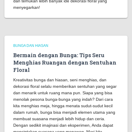
dan temukan lebih banyak ide dekorasi floral yang
menyegarkan!
BUNGA DAN HIASAN
Bermain dengan Bunga: Tips Seru
Menghias Ruangan dengan Sentuhan
Floral
Kreativitas bunga dan hiasan, seni menghias, dan
dekorasi floral selalu memberikan sentuhan yang segar
dan menarik untuk ruang mana pun. Siapa yang bisa
menolak pesona bunga-bunga yang indah? Dari cara
kita menghias meja, hingga menata sudut-sudut kecil
dalam rumah, bunga bisa menjadi elemen utama yang
membuat suasana menjadi lebih hidup dan ceria.
Dengan sedikit imajinasi dan eksperimen, Anda dapat
menciptakan suasana yang menawan. Mari kita