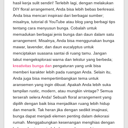
hasil kerja sulit sendiri! Terlebih lagi, dengan melakukan
DIY floral arrangement, Anda bisa lebih bebas berkreasi.
Anda bisa mencari inspirasi dari berbagai sumber;
misalnya, tutorial di YouTube atau blog yang berbagi tips
tentang cara menyusun bunga. Cobalah untuk
memadukan berbagai jenis bunga dan daun dalam satu
arrangement. Misalnya, Anda bisa menggunakan bunga
mawar, lavender, dan daun eucalyptus untuk
menciptakan suasana santai di ruang tamu. Jangan
takut mengeksplorasi warna dan tekstur yang berbeda;
kreativitas bunga dan
pengaturan yang unik bisa
memberi karakter lebih pada ruangan Anda. Selain itu,
Anda juga bisa mempertimbangkan tema untuk
aransemen yang ingin dibuat. Apakah Anda lebih suka
tampilan rustic, modern, atau mungkin vintage? Semua
terserah selera Anda! Sebuah floral arrangement yang
dipilih dengan baik bisa menjadikan ruang lebih hidup
dan menarik. Tak heran jika dengan sedikit imajinasi,
bunga dapat menjadi elemen penting dalam dekorasi
rumah. Menggabungkan kesenangan menghias dengan