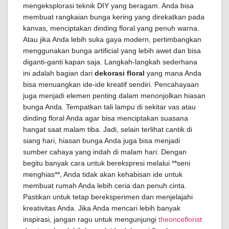
mengeksplorasi teknik DIY yang beragam. Anda bisa
membuat rangkaian bunga kering yang direkatkan pada
kanvas, menciptakan dinding floral yang penuh warna.
Atau jika Anda lebih suka gaya modern, pertimbangkan
menggunakan bunga artificial yang lebih awet dan bisa
diganti-ganti kapan saja. Langkah-langkah sederhana
ini adalah bagian dari
dekorasi floral
yang mana Anda
bisa menuangkan ide-ide kreatif sendiri. Pencahayaan
juga menjadi elemen penting dalam menonjolkan hiasan
bunga Anda. Tempatkan tali lampu di sekitar vas atau
dinding floral Anda agar bisa menciptakan suasana
hangat saat malam tiba. Jadi, selain terlihat cantik di
siang hari, hiasan bunga Anda juga bisa menjadi
sumber cahaya yang indah di malam hari. Dengan
begitu banyak cara untuk berekspresi melalui **seni
menghias**, Anda tidak akan kehabisan ide untuk
membuat rumah Anda lebih ceria dan penuh cinta.
Pastikan untuk tetap bereksperimen dan menjelajahi
kreativitas Anda. Jika Anda mencari lebih banyak
inspirasi, jangan ragu untuk mengunjungi
theonceflorist