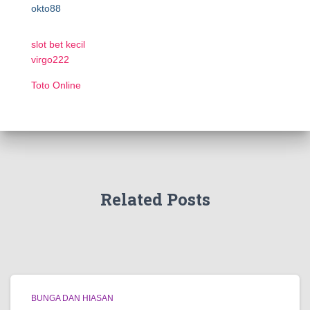
okto88
slot bet kecil
virgo222
Toto Online
Related Posts
BUNGA DAN HIASAN