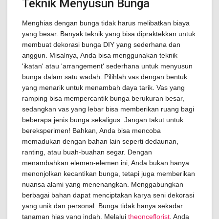
Teknik Menyusun Bunga
Menghias dengan bunga tidak harus melibatkan biaya
yang besar. Banyak teknik yang bisa dipraktekkan untuk
membuat dekorasi bunga DIY yang sederhana dan
anggun. Misalnya, Anda bisa menggunakan teknik
'ikatan' atau 'arrangement' sederhana untuk menyusun
bunga dalam satu wadah. Pilihlah vas dengan bentuk
yang menarik untuk menambah daya tarik. Vas yang
ramping bisa mempercantik bunga berukuran besar,
sedangkan vas yang lebar bisa memberikan ruang bagi
beberapa jenis bunga sekaligus. Jangan takut untuk
bereksperimen! Bahkan, Anda bisa mencoba
memadukan dengan bahan lain seperti dedaunan,
ranting, atau buah-buahan segar. Dengan
menambahkan elemen-elemen ini, Anda bukan hanya
menonjolkan kecantikan bunga, tetapi juga memberikan
nuansa alami yang menenangkan. Menggabungkan
berbagai bahan dapat menciptakan karya seni dekorasi
yang unik dan personal. Bunga tidak hanya sekadar
tanaman hias yang indah. Melalui
theonceflorist
, Anda