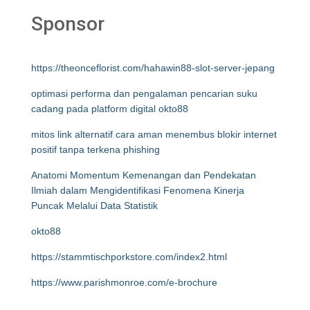
Sponsor
https://theonceflorist.com/hahawin88-slot-server-jepang
optimasi performa dan pengalaman pencarian suku
cadang pada platform digital okto88
mitos link alternatif cara aman menembus blokir internet
positif tanpa terkena phishing
Anatomi Momentum Kemenangan dan Pendekatan
Ilmiah dalam Mengidentifikasi Fenomena Kinerja
Puncak Melalui Data Statistik
okto88
https://stammtischporkstore.com/index2.html
https://www.parishmonroe.com/e-brochure