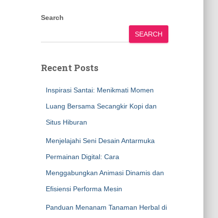
Search
SEARCH
Recent Posts
Inspirasi Santai: Menikmati Momen
Luang Bersama Secangkir Kopi dan
Situs Hiburan
Menjelajahi Seni Desain Antarmuka
Permainan Digital: Cara
Menggabungkan Animasi Dinamis dan
Efisiensi Performa Mesin
Panduan Menanam Tanaman Herbal di