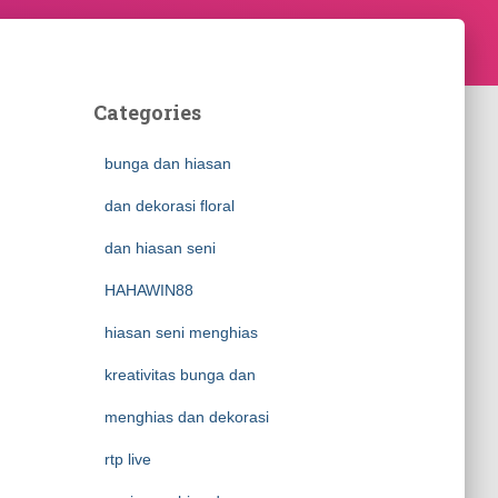
Categories
bunga dan hiasan
dan dekorasi floral
dan hiasan seni
HAHAWIN88
hiasan seni menghias
kreativitas bunga dan
menghias dan dekorasi
rtp live