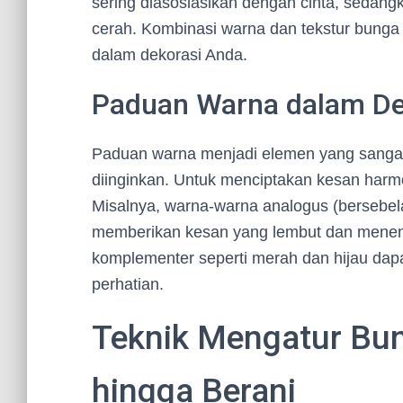
sering diasosiasikan dengan cinta, sedan
cerah. Kombinasi warna dan tekstur bunga
dalam dekorasi Anda.
Paduan Warna dalam Dek
Paduan warna menjadi elemen yang sangat
diinginkan. Untuk menciptakan kesan harm
Misalnya, warna-warna analogus (bersebela
memberikan kesan yang lembut dan menenan
komplementer seperti merah dan hijau dap
perhatian.
Teknik Mengatur Bun
hingga Berani