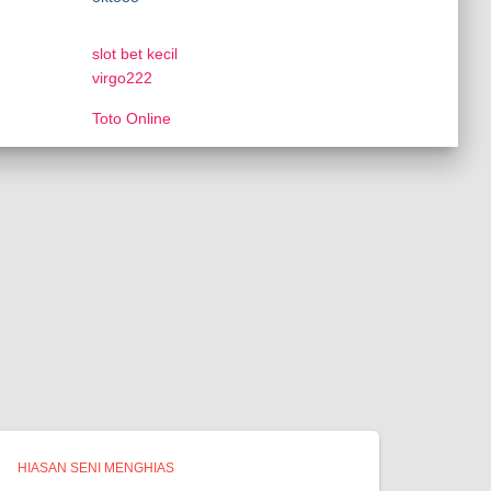
slot bet kecil
virgo222
Toto Online
HIASAN SENI MENGHIAS