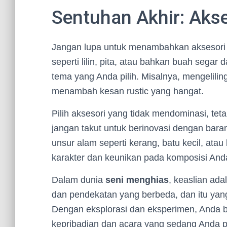
Sentuhan Akhir: Aks
Jangan lupa untuk menambahkan aksesori y
seperti lilin, pita, atau bahkan buah seg
tema yang Anda pilih. Misalnya, mengeliling
menambah kesan rustic yang hangat.
Pilih aksesori yang tidak mendominasi, te
jangan takut untuk berinovasi dengan bara
unsur alam seperti kerang, batu kecil, at
karakter dan keunikan pada komposisi And
Dalam dunia
seni menghias
, keaslian ada
dan pendekatan yang berbeda, dan itu yang
Dengan eksplorasi dan eksperimen, Anda 
kepribadian dan acara yang sedang Anda pe