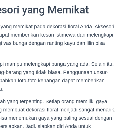
esori yang Memikat
ang memikat pada dekorasi floral Anda. Aksesori
ar dapat memberikan kesan istimewa dan melengkapi
i vas bunga dengan ranting kayu dan lilin bisa
tapi mampu melengkapi bunga yang ada. Selain itu,
ng-barang yang tidak biasa. Penggunaan unsur-
au bahkan foto-foto kenangan dapat memberikan
a.
lah yang terpenting. Setiap orang memiliki gaya
 membuat dekorasi floral menjadi sangat menarik.
bisa menemukan gaya yang paling sesuai dengan
rsiapkan. Jadi, siapkan diri Anda untuk