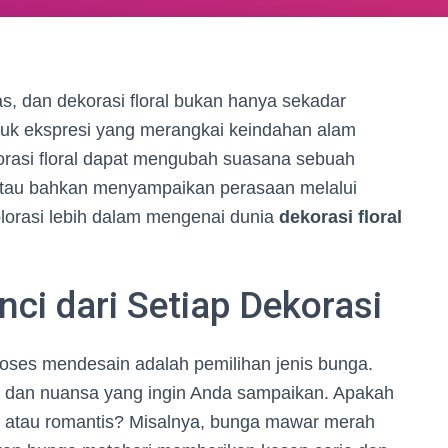
s, dan dekorasi floral bukan hanya sekadar
tuk ekspresi yang merangkai keindahan alam
korasi floral dapat mengubah suasana sebuah
tau bahkan menyampaikan perasaan melalui
plorasi lebih dalam mengenai dunia
dekorasi floral
ci dari Setiap Dekorasi
roses mendesain adalah pemilihan jenis bunga.
a dan nuansa yang ingin Anda sampaikan. Apakah
, atau romantis? Misalnya, bunga mawar merah