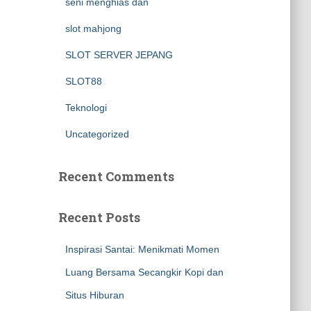
seni menghias dan
slot mahjong
SLOT SERVER JEPANG
SLOT88
Teknologi
Uncategorized
Recent Comments
Recent Posts
Inspirasi Santai: Menikmati Momen
Luang Bersama Secangkir Kopi dan
Situs Hiburan