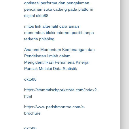
optimasi performa dan pengalaman
pencarian suku cadang pada platform
digital okto88
mitos link alternatif cara aman
menembus blokir internet positif tanpa
terkena phishing
Anatomi Momentum Kemenangan dan
Pendekatan Ilmiah dalam
Mengidentifikasi Fenomena Kinerja
Puncak Melalui Data Statistik
okto88
https://stammtischporkstore.com/index2.
html
https://www.parishmonroe.com/e-
brochure
okto88