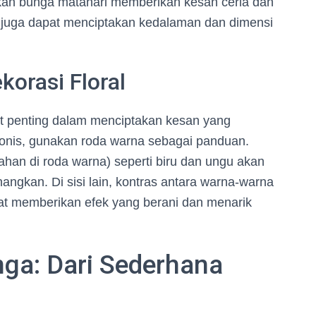
gkan bunga matahari memberikan kesan ceria dan
 juga dapat menciptakan kedalaman dan dimensi
orasi Floral
 penting dalam menciptakan kesan yang
onis, gunakan roda warna sebagai panduan.
han di roda warna) seperti biru dan ungu akan
gkan. Di sisi lain, kontras antara warna-warna
at memberikan efek yang berani dan menarik
ga: Dari Sederhana