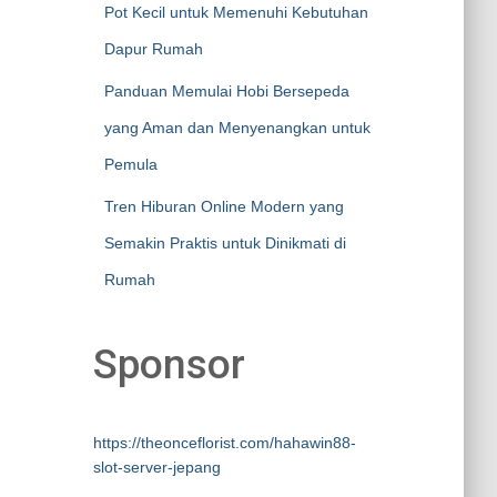
Pot Kecil untuk Memenuhi Kebutuhan
Dapur Rumah
Panduan Memulai Hobi Bersepeda
yang Aman dan Menyenangkan untuk
Pemula
Tren Hiburan Online Modern yang
Semakin Praktis untuk Dinikmati di
Rumah
Sponsor
https://theonceflorist.com/hahawin88-
slot-server-jepang