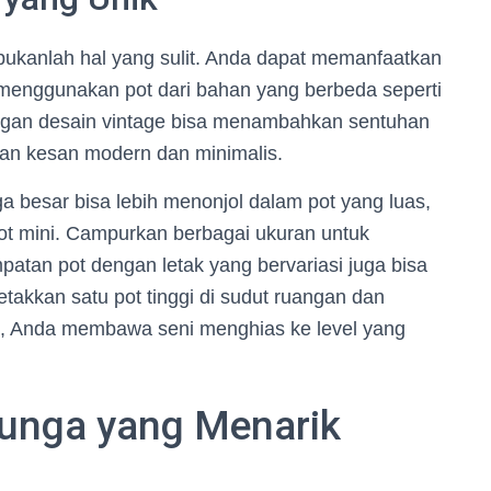
ukanlah hal yang sulit. Anda dapat memanfaatkan
 menggunakan pot dari bahan yang berbeda seperti
engan desain vintage bisa menambahkan sentuhan
kan kesan modern dan minimalis.
ga besar bisa lebih menonjol dalam pot yang luas,
ot mini. Campurkan berbagai ukuran untuk
atan pot dengan letak yang bervariasi juga bisa
takkan satu pot tinggi di sudut ruangan dan
ni, Anda membawa seni menghias ke level yang
Bunga yang Menarik