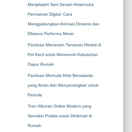
Menjelajahi Seni Desain Antarmuka
Permainan Digital: Cara
Menggabungkan Animasi Dinamis dan
Efisiensi Performa Mesin
Panduan Menanam Tanaman Herbal di
Pot Kecil untuk Memenuhi Kebutuhan
Dapur Rumah
Panduan Memulai Hobi Bersepeda
yang Aman dan Menyenangkan untuk
Pemula
Tren Hiburan Online Modern yang
Semakin Praktis untuk Dinikmati di
Rumah