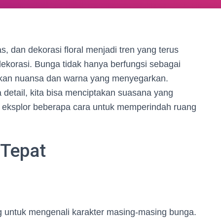
, dan dekorasi floral menjadi tren yang terus
ekorasi. Bunga tidak hanya berfungsi sebagai
rikan nuansa dan warna yang menyegarkan.
 detail, kita bisa menciptakan suasana yang
 eksplor beberapa cara untuk memperindah ruang
 Tepat
ng untuk mengenali karakter masing-masing bunga.