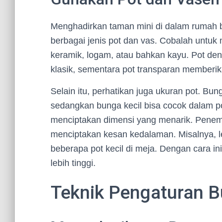
Menghadirkan taman mini di dalam rumah b
berbagai jenis pot dan vas. Cobalah untuk
keramik, logam, atau bahkan kayu. Pot d
klasik, sementara pot transparan memberi
Selain itu, perhatikan juga ukuran pot. Bun
sedangkan bunga kecil bisa cocok dalam p
menciptakan dimensi yang menarik. Penemp
menciptakan kesan kedalaman. Misalnya, le
beberapa pot kecil di meja. Dengan cara i
lebih tinggi.
Teknik Pengaturan 