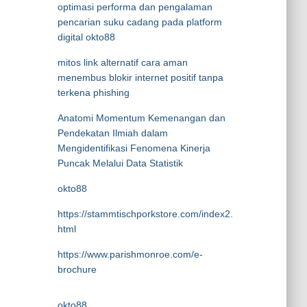
optimasi performa dan pengalaman
pencarian suku cadang pada platform
digital okto88
mitos link alternatif cara aman
menembus blokir internet positif tanpa
terkena phishing
Anatomi Momentum Kemenangan dan
Pendekatan Ilmiah dalam
Mengidentifikasi Fenomena Kinerja
Puncak Melalui Data Statistik
okto88
https://stammtischporkstore.com/index2.
html
https://www.parishmonroe.com/e-
brochure
okto88