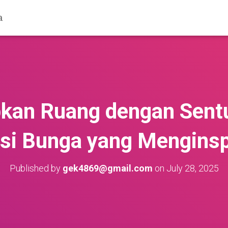
a
an Ruang dengan Sentu
si Bunga yang Menginsp
Published by
gek4869@gmail.com
on
July 28, 2025