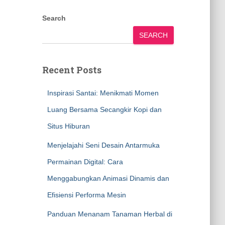
Search
SEARCH
Recent Posts
Inspirasi Santai: Menikmati Momen
Luang Bersama Secangkir Kopi dan
Situs Hiburan
Menjelajahi Seni Desain Antarmuka
Permainan Digital: Cara
Menggabungkan Animasi Dinamis dan
Efisiensi Performa Mesin
Panduan Menanam Tanaman Herbal di