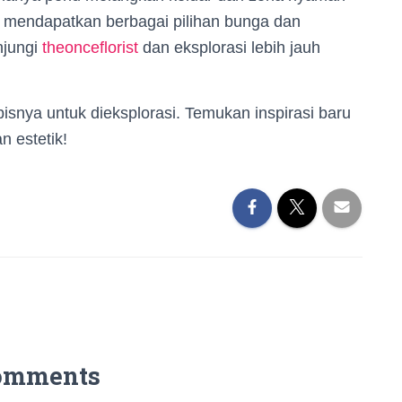
k mendapatkan berbagai pilihan bunga dan
njungi
theonceflorist
dan eksplorasi lebih jauh
isnya untuk dieksplorasi. Temukan inspirasi baru
 estetik!
omments