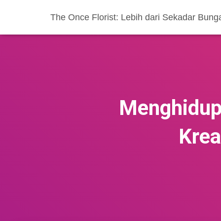
The Once Florist: Lebih dari Sekadar Bung
Menghidupk
Krea