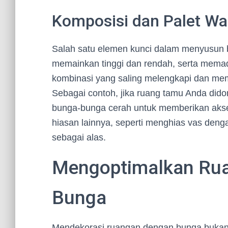
Komposisi dan Palet Wa
Salah satu elemen kunci dalam menyusun b
memainkan tinggi dan rendah, serta memadu
kombinasi yang saling melengkapi dan mem
Sebagai contoh, jika ruang tamu Anda did
bunga-bunga cerah untuk memberikan aks
hiasan lainnya, seperti menghias vas deng
sebagai alas.
Mengoptimalkan Rua
Bunga
Mendekorasi ruangan dengan bunga bukan 