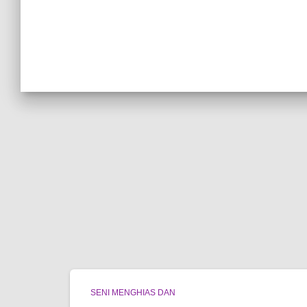
SENI MENGHIAS DAN