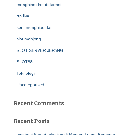
menghias dan dekorasi
rtp live
seni menghias dan
slot mahjong
SLOT SERVER JEPANG
SLOT88
Teknologi
Uncategorized
Recent Comments
Recent Posts
Inspirasi Santai: Menikmati Momen Luang Bersama