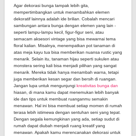
Agar dekorasi bunga tampak lebih gita,
mempertimbangkan untuk menambahkan elemen
dekoratif lainnya adalah ide brilian. Cobalah mencari
sambungan antara bunga dengan elemen yang lain -
seperti lampu-lampu kecil, figur-figur seni, atau
semacam aksesori vintage yang bisa mewarnai tema
floral kalian. Misalnya, menempatkan pot tanaman di
atas meja kayu tua bisa memberikan nuansa rustic yang
menarik. Selain itu, tanaman hijau seperti sukulen atau
monstera sering kali bisa menjadi pilihan yang sangat
menarik. Mereka tidak hanya menambah warna, tetapi
juga memberikan kesan segar dan bersih di ruangan.
Jangan lupa untuk mengunjungi
kreativitas bunga dan
hiasan, di mana kamu dapat menemukan lebih banyak
ide dan tips untuk membuat ruanganmu semakin
menawan. Hal ini bisa membuat setiap momen di rumah
terasa lebih istimewa dengan sentuhan seni yang tepat.
Dengan segala kemungkinan yang ada, setiap sudut di
rumah dapat diubah menjadi ruang kreatif yang
menawan. Apakah kamu merencanakan dekorasi untuk