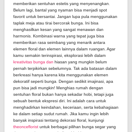
memberikan sentuhan estetis yang menyenangkan.
Belum lagi, bantal yang nyaman bisa menjadi spot
favorit untuk bersantai. Jangan lupa pula menggunakan
taplak meja atau tirai bercorak bunga. Ini bisa
menghasilkan kesan yang sangat menawan dan
harmonis. Kombinasi warna yang tepat juga bisa
memberikan rasa seimbang yang menarik antara
elemen floral dan elemen lainnya dalam ruangan. Agar
kamu semakin terinspirasi, eksplorasi lebih dalam
kreativitas bunga dan
hiasan yang mungkin belum
pernah terpikirkan sebelumnya. Tak ada batasan dalam
berkreasi hanya karena kita menggunakan elemen
dekoratif seperti bunga. Dengan sedikit imajinasi, apa
pun bisa jadi mungkin! Menghias rumah dengan
sentuhan floral bukan hanya sekadar hobi, tetapi juga
sebuah bentuk ekspresi diri. Ini adalah cara untuk
menghadirkan keindahan, keceriaan, serta kebahagiaan
ke dalam setiap sudut rumah. Jika kamu ingin lebih
banyak inspirasi tentang dekorasi floral, kunjungi
theonceflorist
untuk berbagai pilihan bunga segar yang