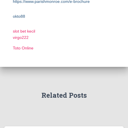
https://www.parishmonroe.com/e-brochure
okto88
slot bet kecil
virgo222
Toto Online
Related Posts