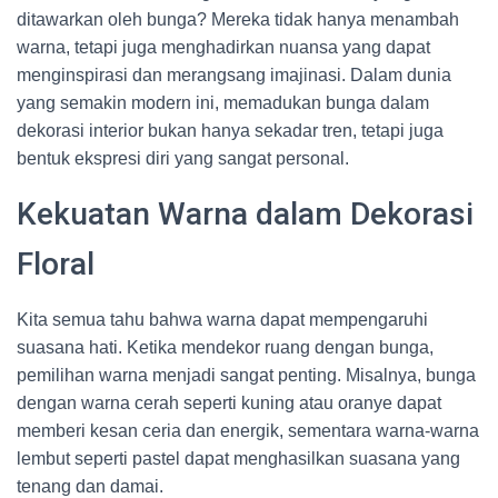
ditawarkan oleh bunga? Mereka tidak hanya menambah
warna, tetapi juga menghadirkan nuansa yang dapat
menginspirasi dan merangsang imajinasi. Dalam dunia
yang semakin modern ini, memadukan bunga dalam
dekorasi interior bukan hanya sekadar tren, tetapi juga
bentuk ekspresi diri yang sangat personal.
Kekuatan Warna dalam Dekorasi
Floral
Kita semua tahu bahwa warna dapat mempengaruhi
suasana hati. Ketika mendekor ruang dengan bunga,
pemilihan warna menjadi sangat penting. Misalnya, bunga
dengan warna cerah seperti kuning atau oranye dapat
memberi kesan ceria dan energik, sementara warna-warna
lembut seperti pastel dapat menghasilkan suasana yang
tenang dan damai.