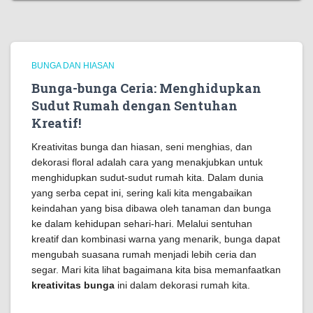
BUNGA DAN HIASAN
Bunga-bunga Ceria: Menghidupkan
Sudut Rumah dengan Sentuhan
Kreatif!
Kreativitas bunga dan hiasan, seni menghias, dan
dekorasi floral adalah cara yang menakjubkan untuk
menghidupkan sudut-sudut rumah kita. Dalam dunia
yang serba cepat ini, sering kali kita mengabaikan
keindahan yang bisa dibawa oleh tanaman dan bunga
ke dalam kehidupan sehari-hari. Melalui sentuhan
kreatif dan kombinasi warna yang menarik, bunga dapat
mengubah suasana rumah menjadi lebih ceria dan
segar. Mari kita lihat bagaimana kita bisa memanfaatkan
kreativitas bunga
ini dalam dekorasi rumah kita.