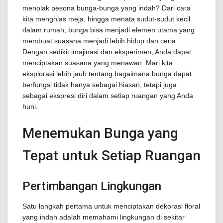
menolak pesona bunga-bunga yang indah? Dari cara
kita menghias meja, hingga menata sudut-sudut kecil
dalam rumah, bunga bisa menjadi elemen utama yang
membuat suasana menjadi lebih hidup dan ceria.
Dengan sedikit imajinasi dan eksperimen, Anda dapat
menciptakan suasana yang menawan. Mari kita
eksplorasi lebih jauh tentang bagaimana bunga dapat
berfungsi tidak hanya sebagai hiasan, tetapi juga
sebagai ekspresi diri dalam setiap ruangan yang Anda
huni.
Menemukan Bunga yang
Tepat untuk Setiap Ruangan
Pertimbangan Lingkungan
Satu langkah pertama untuk menciptakan dekorasi floral
yang indah adalah memahami lingkungan di sekitar