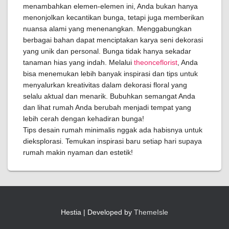
menambahkan elemen-elemen ini, Anda bukan hanya
menonjolkan kecantikan bunga, tetapi juga memberikan
nuansa alami yang menenangkan. Menggabungkan
berbagai bahan dapat menciptakan karya seni dekorasi
yang unik dan personal. Bunga tidak hanya sekadar
tanaman hias yang indah. Melalui
theonceflorist
, Anda
bisa menemukan lebih banyak inspirasi dan tips untuk
menyalurkan kreativitas dalam dekorasi floral yang
selalu aktual dan menarik. Bubuhkan semangat Anda
dan lihat rumah Anda berubah menjadi tempat yang
lebih cerah dengan kehadiran bunga!
Tips desain rumah minimalis nggak ada habisnya untuk
dieksplorasi. Temukan inspirasi baru setiap hari supaya
rumah makin nyaman dan estetik!
Hestia | Developed by
ThemeIsle