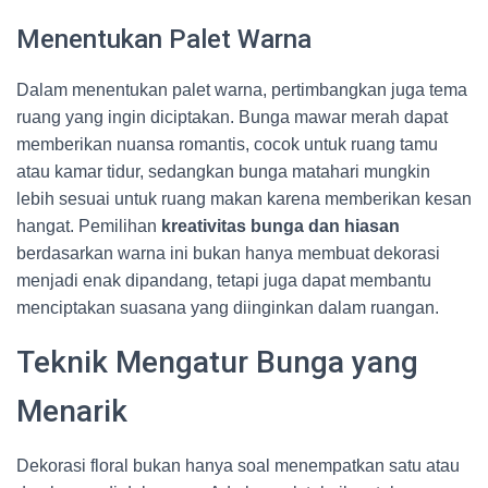
Menentukan Palet Warna
Dalam menentukan palet warna, pertimbangkan juga tema
ruang yang ingin diciptakan. Bunga mawar merah dapat
memberikan nuansa romantis, cocok untuk ruang tamu
atau kamar tidur, sedangkan bunga matahari mungkin
lebih sesuai untuk ruang makan karena memberikan kesan
hangat. Pemilihan
kreativitas bunga dan hiasan
berdasarkan warna ini bukan hanya membuat dekorasi
menjadi enak dipandang, tetapi juga dapat membantu
menciptakan suasana yang diinginkan dalam ruangan.
Teknik Mengatur Bunga yang
Menarik
Dekorasi floral bukan hanya soal menempatkan satu atau