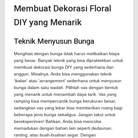
Membuat Dekorasi Floral
DIY yang Menarik
Teknik Menyusun Bunga
Menghias dengan bunga tidak harus melibatkan biaya
yang besar. Banyak teknik yang bisa dipraktekkan untuk
membuat dekorasi bunga DIY yang sederhana dan
anggun. Misalnya, Anda bisa menggunakan teknik
'ikatan' atau 'arrangement' sederhana untuk menyusun
bunga dalam satu wadah. Pilihlah vas dengan bentuk
yang menarik untuk menambah daya tarik. Vas yang
ramping bisa mempercantik bunga berukuran besar,
sedangkan vas yang lebar bisa memberikan ruang bagi
beberapa jenis bunga sekaligus. Jangan takut untuk
bereksperimen! Bahkan, Anda bisa mencoba
memadukan dengan bahan lain seperti dedaunan,
ranting, atau buah-buahan segar. Dengan