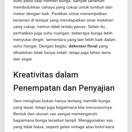
suhu pada saat memilih bunga. Banyak tanaman
membutuhkan cahaya yang cukup untuk tumbuh dan
mekar dengan baik. Pastikan untuk menempatkan
tanaman di tempat yang mendapatkan sinar matahari
yang cukup, namun tidak terlalu panas. Selain itu,
perhatikan juga suhu ruangan; beberapa bunga lebih
menyukai dingin, sementara yang lain lebih baik dalam
suhu hangat. Dengan begitu,
dekorasi floral
yang
dihadirkan tidak hanya indah, tetapi juga tahan lama
dan segar.
Kreativitas dalam
Penempatan dan Penyajian
Seni menghias bukan hanya tentang memilih bunga
yang tepat, tetapi juga bagaimana kita menyusunnya.
Bentuk dan ukuran vas sangat memengaruhi
bagaimana bunga tersebut tampil. Menggunakan vas
yang tidak biasa, seperti gelas vintage atau botol kaca