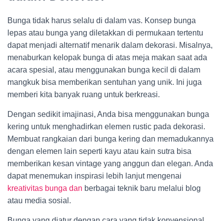
Bunga tidak harus selalu di dalam vas. Konsep bunga
lepas atau bunga yang diletakkan di permukaan tertentu
dapat menjadi alternatif menarik dalam dekorasi. Misalnya,
menaburkan kelopak bunga di atas meja makan saat ada
acara spesial, atau menggunakan bunga kecil di dalam
mangkuk bisa memberikan sentuhan yang unik. Ini juga
memberi kita banyak ruang untuk berkreasi.
Dengan sedikit imajinasi, Anda bisa menggunakan bunga
kering untuk menghadirkan elemen rustic pada dekorasi.
Membuat rangkaian dari bunga kering dan memadukannya
dengan elemen lain seperti kayu atau kain sutra bisa
memberikan kesan vintage yang anggun dan elegan. Anda
dapat menemukan inspirasi lebih lanjut mengenai
kreativitas bunga dan
berbagai teknik baru melalui blog
atau media sosial.
Bunga yang diatur dengan cara yang tidak konvensional