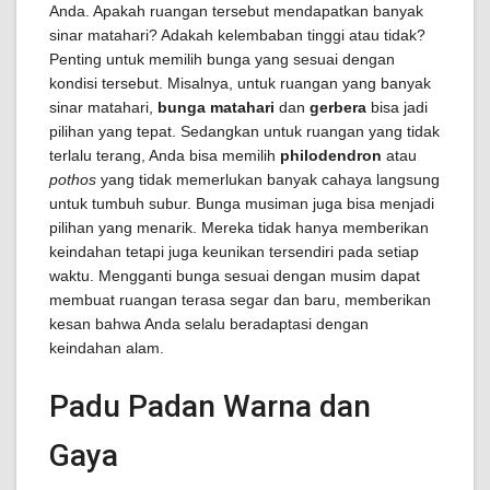
Anda. Apakah ruangan tersebut mendapatkan banyak
sinar matahari? Adakah kelembaban tinggi atau tidak?
Penting untuk memilih bunga yang sesuai dengan
kondisi tersebut. Misalnya, untuk ruangan yang banyak
sinar matahari,
bunga matahari
dan
gerbera
bisa jadi
pilihan yang tepat. Sedangkan untuk ruangan yang tidak
terlalu terang, Anda bisa memilih
philodendron
atau
pothos
yang tidak memerlukan banyak cahaya langsung
untuk tumbuh subur. Bunga musiman juga bisa menjadi
pilihan yang menarik. Mereka tidak hanya memberikan
keindahan tetapi juga keunikan tersendiri pada setiap
waktu. Mengganti bunga sesuai dengan musim dapat
membuat ruangan terasa segar dan baru, memberikan
kesan bahwa Anda selalu beradaptasi dengan
keindahan alam.
Padu Padan Warna dan
Gaya