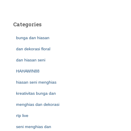
Categories
bunga dan hiasan
dan dekorasi floral
dan hiasan seni
HAHAWIN88
hiasan seni menghias
kreativitas bunga dan
menghias dan dekorasi
rtp live
seni menghias dan